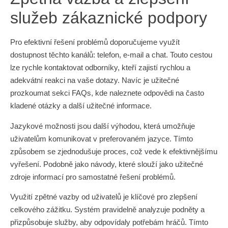
služeb zákaznické podpory
Pro efektivní řešení problémů doporučujeme využít
dostupnost těchto kanálů: telefon, e-mail a chat. Touto cestou
lze rychle kontaktovat odborníky, kteří zajistí rychlou a
adekvátní reakci na vaše dotazy. Navíc je užitečné
prozkoumat sekci FAQs, kde naleznete odpovědi na často
kladené otázky a další užitečné informace.
Jazykové možnosti jsou další výhodou, která umožňuje
uživatelům komunikovat v preferovaném jazyce. Tímto
způsobem se zjednodušuje proces, což vede k efektivnějšímu
vyřešení. Podobně jako návody, které slouží jako užitečné
zdroje informací pro samostatné řešení problémů.
Využití zpětné vazby od uživatelů je klíčové pro zlepšení
celkového zážitku. Systém pravidelně analyzuje podněty a
přizpůsobuje služby, aby odpovídaly potřebám hráčů. Tímto