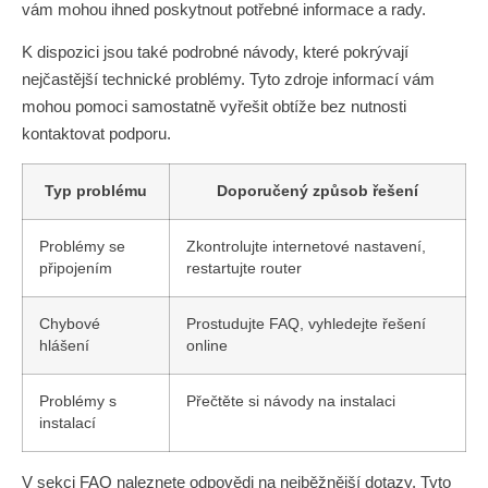
vám mohou ihned poskytnout potřebné informace a rady.
K dispozici jsou také podrobné návody, které pokrývají
nejčastější technické problémy. Tyto zdroje informací vám
mohou pomoci samostatně vyřešit obtíže bez nutnosti
kontaktovat podporu.
Typ problému
Doporučený způsob řešení
Problémy se
Zkontrolujte internetové nastavení,
připojením
restartujte router
Chybové
Prostudujte FAQ, vyhledejte řešení
hlášení
online
Problémy s
Přečtěte si návody na instalaci
instalací
V sekci FAQ naleznete odpovědi na nejběžnější dotazy. Tyto