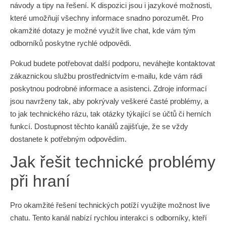
návody a tipy na řešení. K dispozici jsou i jazykové možnosti,
které umožňují všechny informace snadno porozumět. Pro
okamžité dotazy je možné využít live chat, kde vám tým
odborníků poskytne rychlé odpovědi.
Pokud budete potřebovat další podporu, neváhejte kontaktovat
zákaznickou službu prostřednictvím e-mailu, kde vám rádi
poskytnou podrobné informace a asistenci. Zdroje informací
jsou navrženy tak, aby pokrývaly veškeré časté problémy, a
to jak technického rázu, tak otázky týkající se účtů či herních
funkcí. Dostupnost těchto kanálů zajišťuje, že se vždy
dostanete k potřebným odpovědím.
Jak řešit technické problémy
při hraní
Pro okamžité řešení technických potíží využijte možnost live
chatu. Tento kanál nabízí rychlou interakci s odborníky, kteří