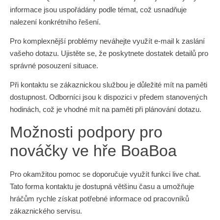
informace jsou uspořádány podle témat, což usnadňuje
nalezení konkrétního řešení.
Pro komplexnější problémy neváhejte využít e-mail k zaslání
vašeho dotazu. Ujistěte se, že poskytnete dostatek detailů pro
správné posouzení situace.
Při kontaktu se zákaznickou službou je důležité mít na paměti
dostupnost. Odborníci jsou k dispozici v předem stanovených
hodinách, což je vhodné mít na paměti při plánování dotazu.
Možnosti podpory pro
nováčky ve hře BoaBoa
Pro okamžitou pomoc se doporučuje využít funkci live chat.
Tato forma kontaktu je dostupná většinu času a umožňuje
hráčům rychle získat potřebné informace od pracovníků
zákaznického servisu.