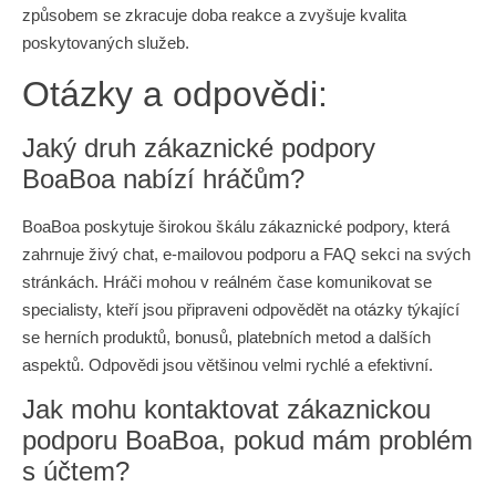
způsobem se zkracuje doba reakce a zvyšuje kvalita
poskytovaných služeb.
Otázky a odpovědi:
Jaký druh zákaznické podpory
BoaBoa nabízí hráčům?
BoaBoa poskytuje širokou škálu zákaznické podpory, která
zahrnuje živý chat, e-mailovou podporu a FAQ sekci na svých
stránkách. Hráči mohou v reálném čase komunikovat se
specialisty, kteří jsou připraveni odpovědět na otázky týkající
se herních produktů, bonusů, platebních metod a dalších
aspektů. Odpovědi jsou většinou velmi rychlé a efektivní.
Jak mohu kontaktovat zákaznickou
podporu BoaBoa, pokud mám problém
s účtem?