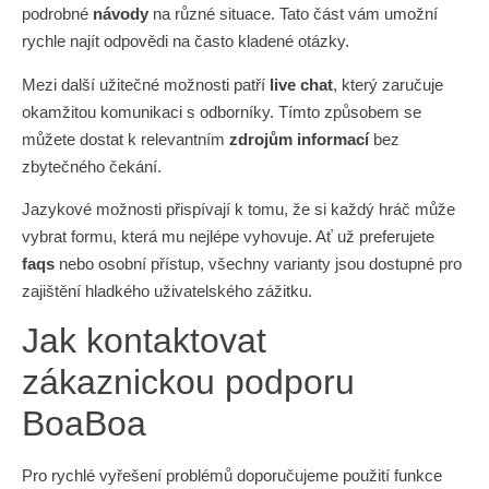
podrobné
návody
na různé situace. Tato část vám umožní
rychle najít odpovědi na často kladené otázky.
Mezi další užitečné možnosti patří
live chat
, který zaručuje
okamžitou komunikaci s odborníky. Tímto způsobem se
můžete dostat k relevantním
zdrojům informací
bez
zbytečného čekání.
Jazykové možnosti přispívají k tomu, že si každý hráč může
vybrat formu, která mu nejlépe vyhovuje. Ať už preferujete
faqs
nebo osobní přístup, všechny varianty jsou dostupné pro
zajištění hladkého uživatelského zážitku.
Jak kontaktovat
zákaznickou podporu
BoaBoa
Pro rychlé vyřešení problémů doporučujeme použití funkce