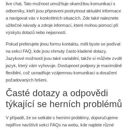
live chat. Tato možnost umožňuje okamžitou komunikaci s
odborníky, kteří jsou připraveni poskytnout aktuální informace
a navigovat vás v konkrétních situacích. Zde také naleznete
užitečné návody a zdroje informací, které mohou pomoci při
výskytu dotazů nebo nejasností.
Pokud preferujete jinou formu kontaktu, měli byste se podívat
na sekci FAQ, kde jsou shrnuty často kladené dotazy.
Jazykové možnosti jsou také variabilní, takže si můžete zvolit
jazyk, který vám vyhovuje. Dostupnost podpory je maximálně
flexibilní, což usnadňuje vzájemnou komunikaci a dosažení
požadovaných řešení.
Časté dotazy a odpovědi
týkající se herních problémů
V případě, že se setkáte s herními problémy, doporučujeme
nejdříve navštívit sekci FAQs na webu, kde najdete různé