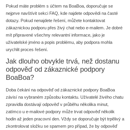
Pokud máte problém s účtem na BoaBoa, doporučuje se
nejprve navštívit sekci FAQ, kde najdete odpovědi na časté
dotazy. Pokud nenajdete řešení, můžete kontaktovat
zákaznickou podporu přes živý chat nebo e-mailem. Je dobré
mít připravené všechny relevantní informace, jako je
uživatelské jméno a popis problému, aby podpora mohla
urychlit proces řešení.
Jak dlouho obvykle trvá, než dostanu
odpověď od zákaznické podpory
BoaBoa?
Doba čekání na odpověď od zákaznické podpory BoaBoa
závisí na vybraném způsobu kontaktu. Uživatelé živého chatu
zpravidla dostávají odpověď v průběhu několika minut,
zatímco u e-mailové podpory může trvat odpověď několik
hodin až jeden pracovní den. Vždy se doporučuje být trpělivý a
zkontrolovat složku se spamem pro případ, že by odpověď