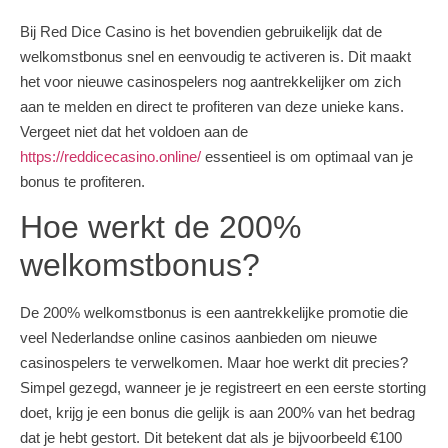
Bij Red Dice Casino is het bovendien gebruikelijk dat de
welkomstbonus snel en eenvoudig te activeren is. Dit maakt
het voor nieuwe casinospelers nog aantrekkelijker om zich
aan te melden en direct te profiteren van deze unieke kans.
Vergeet niet dat het voldoen aan de
https://reddicecasino.online/
essentieel is om optimaal van je
bonus te profiteren.
Hoe werkt de 200%
welkomstbonus?
De 200% welkomstbonus is een aantrekkelijke promotie die
veel Nederlandse online casinos aanbieden om nieuwe
casinospelers te verwelkomen. Maar hoe werkt dit precies?
Simpel gezegd, wanneer je je registreert en een eerste storting
doet, krijg je een bonus die gelijk is aan 200% van het bedrag
dat je hebt gestort. Dit betekent dat als je bijvoorbeeld €100