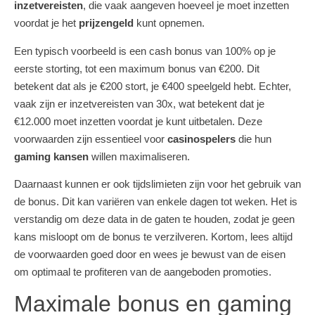
inzetvereisten
, die vaak aangeven hoeveel je moet inzetten
voordat je het
prijzengeld
kunt opnemen.
Een typisch voorbeeld is een cash bonus van 100% op je
eerste storting, tot een maximum bonus van €200. Dit
betekent dat als je €200 stort, je €400 speelgeld hebt. Echter,
vaak zijn er inzetvereisten van 30x, wat betekent dat je
€12.000 moet inzetten voordat je kunt uitbetalen. Deze
voorwaarden zijn essentieel voor
casinospelers
die hun
gaming kansen
willen maximaliseren.
Daarnaast kunnen er ook tijdslimieten zijn voor het gebruik van
de bonus. Dit kan variëren van enkele dagen tot weken. Het is
verstandig om deze data in de gaten te houden, zodat je geen
kans misloopt om de bonus te verzilveren. Kortom, lees altijd
de voorwaarden goed door en wees je bewust van de eisen
om optimaal te profiteren van de aangeboden promoties.
Maximale bonus en gaming