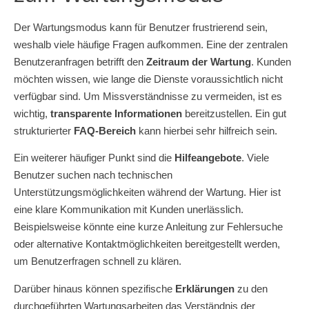
Der Wartungsmodus kann für Benutzer frustrierend sein,
weshalb viele häufige Fragen aufkommen. Eine der zentralen
Benutzeranfragen betrifft den
Zeitraum der Wartung
. Kunden
möchten wissen, wie lange die Dienste voraussichtlich nicht
verfügbar sind. Um Missverständnisse zu vermeiden, ist es
wichtig,
transparente Informationen
bereitzustellen. Ein gut
strukturierter
FAQ-Bereich
kann hierbei sehr hilfreich sein.
Ein weiterer häufiger Punkt sind die
Hilfeangebote
. Viele
Benutzer suchen nach technischen
Unterstützungsmöglichkeiten während der Wartung. Hier ist
eine klare Kommunikation mit Kunden unerlässlich.
Beispielsweise könnte eine kurze Anleitung zur Fehlersuche
oder alternative Kontaktmöglichkeiten bereitgestellt werden,
um Benutzerfragen schnell zu klären.
Darüber hinaus können spezifische
Erklärungen
zu den
durchgeführten Wartungsarbeiten das Verständnis der