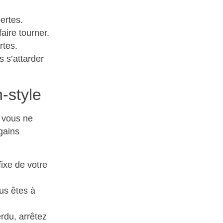
ertes.
aire tourner.
rtes.
s s’attarder
‑style
; vous ne
gains
ixe de votre
ous êtes à
rdu, arrêtez