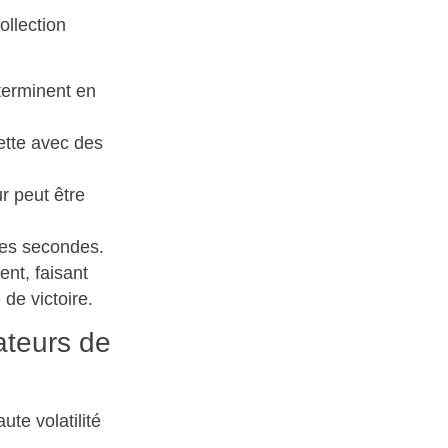
ollection
 terminent en
ette avec des
r peut être
ues secondes.
nt, faisant
de victoire.
ateurs de
ute volatilité