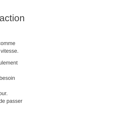
action
o comme
 vitesse.
eulement
 besoin
our.
 de passer