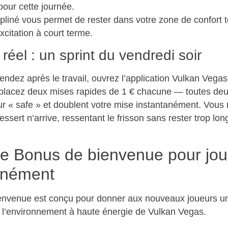
pour cette journée.
pliné vous permet de rester dans votre zone de confort t
xcitation à court terme.
réel : un sprint du vendredi soir
ndez après le travail, ouvrez l’application Vulkan Vegas
 placez deux mises rapides de 1 € chacune — toutes deu
eur « safe » et doublent votre mise instantanément. Vous r
essert n’arrive, ressentant le frisson sans rester trop lo
r le Bonus de bienvenue pour jou
anément
envenue est conçu pour donner aux nouveaux joueurs u
 l’environnement à haute énergie de Vulkan Vegas.