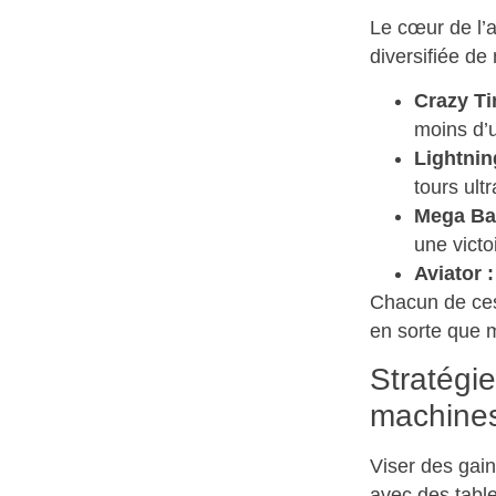
Le cœur de l’a
diversifiée de
Crazy Ti
moins d’
Lightnin
tours ult
Mega Bal
une victoi
Aviator :
Chacun de ces 
en sorte que m
Stratégi
machines
Viser des gain
avec des tabl