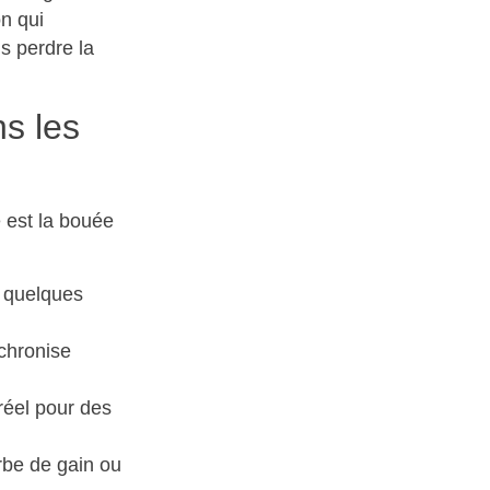
n qui
s perdre la
ns les
e est la bouée
n quelques
nchronise
réel pour des
urbe de gain ou