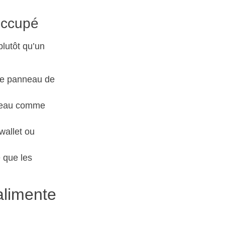
occupé
lutôt qu’un
 le panneau de
iveau comme
wallet ou
e que les
alimente