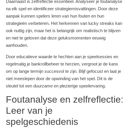
Daarnaast is zelfreflectie essentieel. Analyseer je foutanalyse
na elk spel en identificeer strategiemisvattingen. Door deze
aanpak kunnen spelers leren van hun fouten en hun
strategieën verbeteren. Het herkennen van lucky streaks kan
ook nuttig zijn, maar het is belangrijk om realistisch te blijven
en niet te geloven dat deze geluksmomenten eeuwig
aanhouden.
Door educatieve waarde te hechten aan je speelsessies en
regelmatig je bankrollbeheer te herzien, vergroot je de kans
om op lange termijn succesvol te zijn. Blijf gefocust en laat je
niet meeslepen door de opwinding van het spel. Dit is de
sleutel tot een duurzame en plezierige speelervaring.
Foutanalyse en zelfreflectie:
Leer van je
spelgeschiedenis