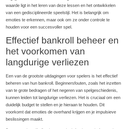
waarde ligt in het leren van deze lessen en het ontwikkelen
van een gedisciplineerde speelstijl. Het is belangrijk om
emoties te erkennen, maar ook om ze onder controle te
houden voor een succesvoller spel.
Effectief bankroll beheer en
het voorkomen van
langdurige verliezen
Een van de grootste uitdagingen voor spelers is het effectief
beheren van hun bankroll. Beginnersfouten, zoals het inzetten
van te grote bedragen of het negeren van spelgeschiedenis,
kunnen leiden tot langdurige verliezen. Het is cruciaal om een
duidelijk budget te stellen en je hieraan te houden. Dit
voorkomt dat emoties de overhand krijgen en je impulsieve
beslissingen maakt.