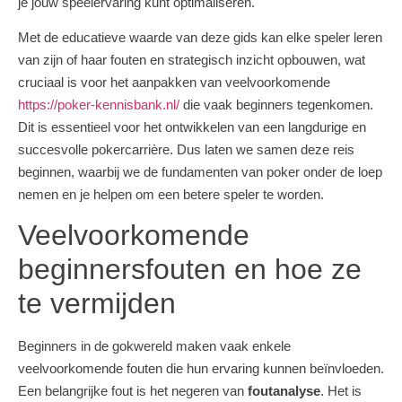
je jouw speelervaring kunt optimaliseren.
Met de educatieve waarde van deze gids kan elke speler leren
van zijn of haar fouten en strategisch inzicht opbouwen, wat
cruciaal is voor het aanpakken van veelvoorkomende
https://poker-kennisbank.nl/
die vaak beginners tegenkomen.
Dit is essentieel voor het ontwikkelen van een langdurige en
succesvolle pokercarrière. Dus laten we samen deze reis
beginnen, waarbij we de fundamenten van poker onder de loep
nemen en je helpen om een betere speler te worden.
Veelvoorkomende
beginnersfouten en hoe ze
te vermijden
Beginners in de gokwereld maken vaak enkele
veelvoorkomende fouten die hun ervaring kunnen beïnvloeden.
Een belangrijke fout is het negeren van
foutanalyse
. Het is