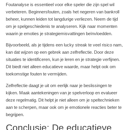
Foutanalyse is essentieel voor elke speler die zijn spel wil
verbeteren. Beginnersfouten, zoals het negeren van bankroll
beheer, kunnen leiden tot langdurige verliezen. Neem de tijd
om je spelgeschiedenis te analyseren. Kijk naar momenten
waarin je emoties je strategiemisvattingen beïnvloedden.
Bijvoorbeeld, als je tijdens een lucky streak te veel risico nam,
kan dat wijzen op een gebrek aan zelfreflectie. Door deze
situaties te identificeren, kun je leren en je strategie verfijnen.
Dit biedt niet alleen educatieve waarde, maar helpt ook om
toekomstige fouten te vermijden.
Zelfreflectie daagt je uit om eerlijk naar je beslissingen te
kijken. Maak aantekeningen van je spelverloop en evalueer
deze regelmatig. Dit helpt je niet alleen om je speltechnieken
aan te scherpen, maar ook om je emotionele reacties beter te
begrijpen.
Conclusie: De educatieve