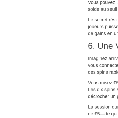
Vous pouvez l
solde au seui
Le secret rési
joueurs puisse
de gains en un
6. Une 
Imaginez arriv
vous connecter
des spins rapi
Vous misez €5
Les dix spins 
décrocher un 
La session du
de €5—de quoi 