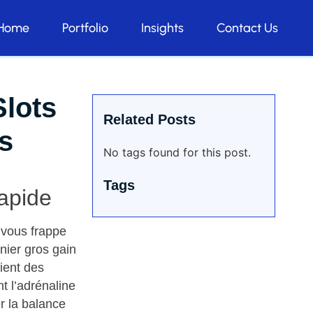
Home
Portfolio
Insights
Contact Us
Slots
Related Posts
s
No tags found for this post.
Tags
apide
 vous frappe
nier gros gain
ient des
 l’adrénaline
r la balance