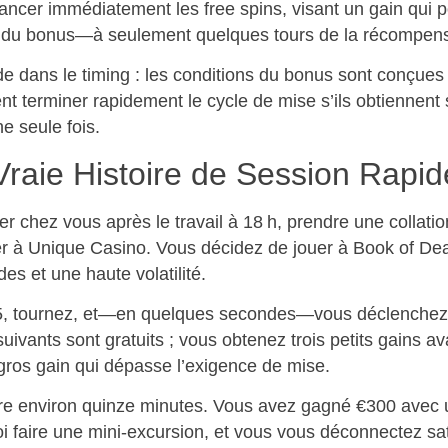
ancer immédiatement les free spins, visant un gain qui 
l du bonus—à seulement quelques tours de la récompen
de dans le timing : les conditions du bonus sont conçues
nt terminer rapidement le cycle de mise s’ils obtiennent
e seule fois.
Vraie Histoire de Session Rapid
er chez vous après le travail à 18 h, prendre une collatio
 à Unique Casino. Vous décidez de jouer à Book of Dead
des et une haute volatilité.
, tournez, et—en quelques secondes—vous déclenchez l
suivants sont gratuits ; vous obtenez trois petits gains a
gros gain qui dépasse l’exigence de mise.
re environ quinze minutes. Vous avez gagné €300 avec u
faire une mini‑excursion, et vous vous déconnectez sati