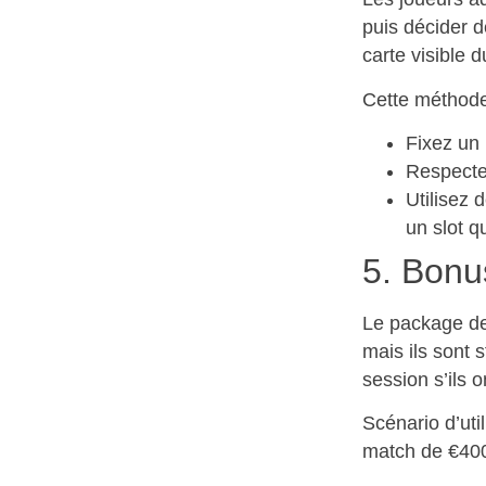
puis décider de
carte visible d
Cette méthode 
Fixez un
Respectez
Utilisez 
un slot q
5. Bonu
Le package de
mais ils sont 
session s’ils 
Scénario d’uti
match de €400