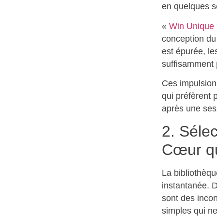
en quelques 
«
Win Unique
conception du 
est épurée, le
suffisamment 
Ces impulsions
qui préfèrent 
après une sess
2. Sélec
Cœur qu
La bibliothèqu
instantanée. 
sont des incon
simples qui ne