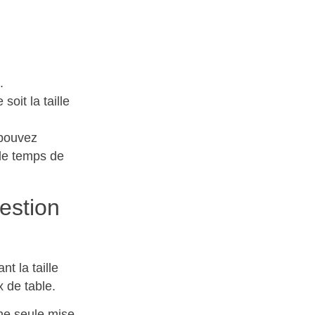
.
oit la taille
 pouvez
de temps de
estion
t la taille
x de table.
une seule mise