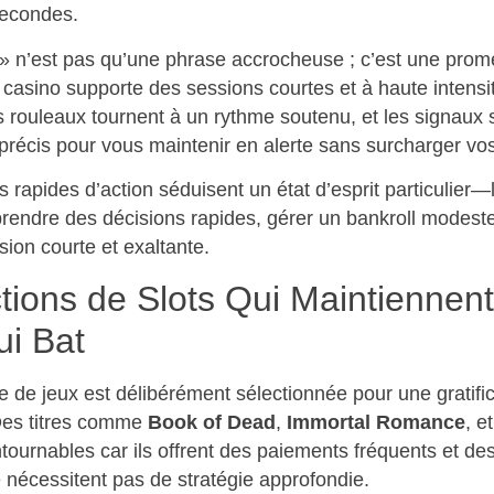
secondes.
» n’est pas qu’une phrase accrocheuse ; c’est une prom
casino supporte des sessions courtes et à haute intensit
s rouleaux tournent à un rythme soutenu, et les signaux
précis pour vous maintenir en alerte sans surcharger vo
 rapides d’action séduisent un état d’esprit particulier—
prendre des décisions rapides, gérer un bankroll modeste,
ion courte et exaltante.
tions de Slots Qui Maintiennent
i Bat
e de jeux est délibérément sélectionnée pour une gratifi
Des titres comme
Book of Dead
,
Immortal Romance
, e
tournables car ils offrent des paiements fréquents et d
 nécessitent pas de stratégie approfondie.