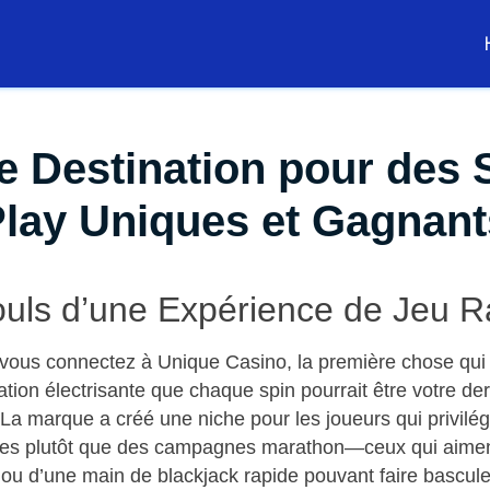
e Destination pour des 
 Play Uniques et Gagnant
ouls d’une Expérience de Jeu R
vous connectez à Unique Casino, la première chose qui
ation électrisante que chaque spin pourrait être votre der
 La marque a créé une niche pour les joueurs qui privilég
ides plutôt que des campagnes marathon—ceux qui aiment
 ou d’une main de blackjack rapide pouvant faire bascule