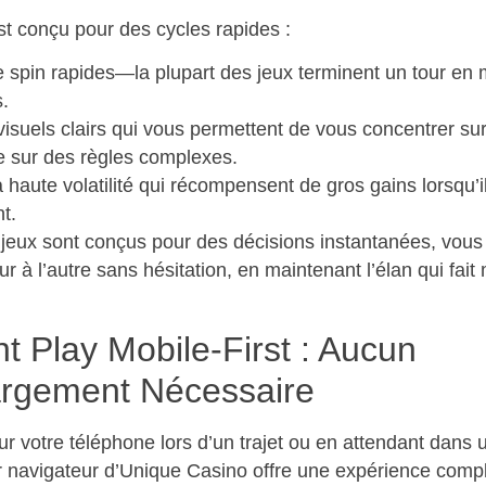
t conçu pour des cycles rapides :
spin rapides—la plupart des jeux terminent un tour en 
.
suels clairs qui vous permettent de vous concentrer su
e sur des règles complexes.
 haute volatilité qui récompensent de gros gains lorsqu’i
t.
 jeux sont conçus pour des décisions instantanées, vou
ur à l’autre sans hésitation, en maintenant l’élan qui fait
nt Play Mobile-First : Aucun
rgement Nécessaire
ur votre téléphone lors d’un trajet ou en attendant dans un
ur navigateur d’Unique Casino offre une expérience comp