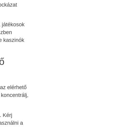
ockázat
 játékosok
özben
e kaszinók
ő
az elérhető
koncentrálj,
 Kérj
asználni a