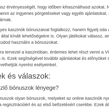
usz érvényességét, hogy időben kihasználhasd azokat. 
nni az ingyenes pörgetéseket vagy egyéb ajánlatokat,
árnak.
yes kaszinók bónuszaival foglalkozz, hanem figyelj oda 
k által kínált lehetőségekre is. Olyan játékokat válassz,
tudod használni a bónuszokat.
ra tervezel a kaszinóban, érdemes lehet részt venni a V
is. Ezek segítségével további ajánlatokat és előnyöket 
elhetjük nyerési esélyeinket.
k és válaszok:
özlő bónuszok lényege?
nuszok olyan bónuszok, melyeket az online kaszinók nyú
 regisztrációért és az első befizetésért cserébe. Ezek á