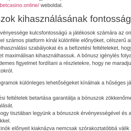
betcasino.online/
weboldal.
zok kihasználásának fontossá
vényessége kulcsfontosságú a játékosok számára az on
el számos platform kínál különféle előnyöket, célszerű 
felhasználási szabályokat és a befizetési feltételeket, hog
et maximálisan kihasználhassuk. A bónusz igénylés folya
rdemes figyelmet fordítani a részletekre, hogy ne maradju
tokról.
ogramok különleges lehetőségeket kínálnak a hűséges j
ési feltételek betartása garantálja a bónuszok zökkenőm
lását.
hogy tisztában legyünk a bónuszok érvényességével és 
kkel.
inók előnyeit kiaknázva nemcsak szórakoztatóbbá válik a