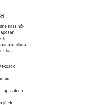
ga
line kaszinók
alaposan
y a
mata is eltérő
nk le a
átékosok
entes
a kapcsolódó
 játék,