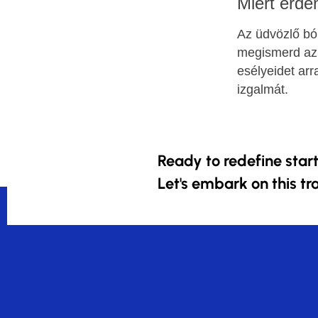
Miért érde
Az üdvözlő bó
megismerd az a
esélyeidet ar
izgalmát.
Ready to redefine star
Let's embark on this tr