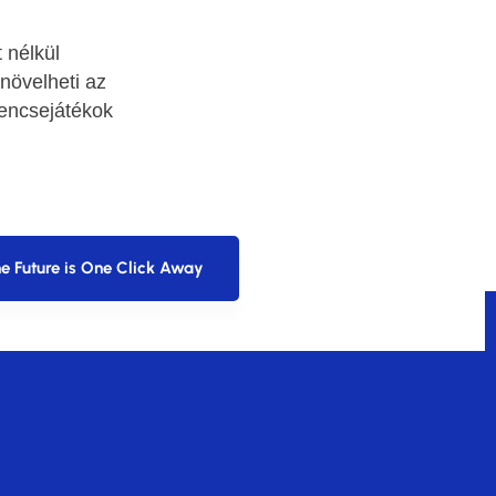
 nélkül
 növelheti az
rencsejátékok
e Future is One Click Away