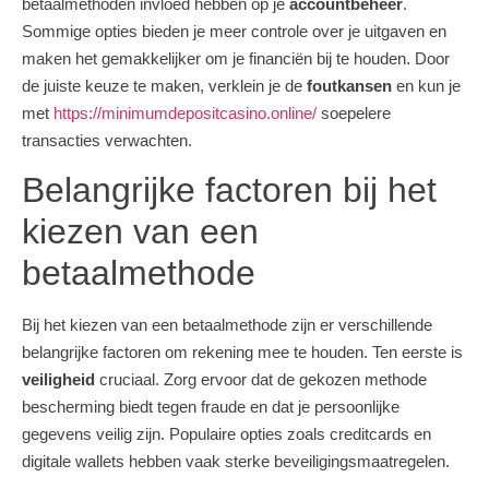
betaalmethoden invloed hebben op je
accountbeheer
.
Sommige opties bieden je meer controle over je uitgaven en
maken het gemakkelijker om je financiën bij te houden. Door
de juiste keuze te maken, verklein je de
foutkansen
en kun je
met
https://minimumdepositcasino.online/
soepelere
transacties verwachten.
Belangrijke factoren bij het
kiezen van een
betaalmethode
Bij het kiezen van een betaalmethode zijn er verschillende
belangrijke factoren om rekening mee te houden. Ten eerste is
veiligheid
cruciaal. Zorg ervoor dat de gekozen methode
bescherming biedt tegen fraude en dat je persoonlijke
gegevens veilig zijn. Populaire opties zoals creditcards en
digitale wallets hebben vaak sterke beveiligingsmaatregelen.