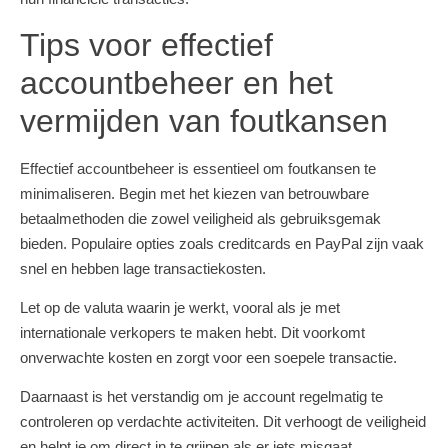
Tips voor effectief
accountbeheer en het
vermijden van foutkansen
Effectief accountbeheer is essentieel om foutkansen te
minimaliseren. Begin met het kiezen van betrouwbare
betaalmethoden die zowel veiligheid als gebruiksgemak
bieden. Populaire opties zoals creditcards en PayPal zijn vaak
snel en hebben lage transactiekosten.
Let op de valuta waarin je werkt, vooral als je met
internationale verkopers te maken hebt. Dit voorkomt
onverwachte kosten en zorgt voor een soepele transactie.
Daarnaast is het verstandig om je account regelmatig te
controleren op verdachte activiteiten. Dit verhoogt de veiligheid
en helpt je om direct in te grijpen als er iets misgaat.