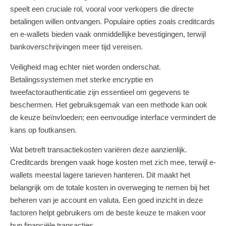
speelt een cruciale rol, vooral voor verkopers die directe
betalingen willen ontvangen. Populaire opties zoals creditcards
en e-wallets bieden vaak onmiddellijke bevestigingen, terwijl
bankoverschrijvingen meer tijd vereisen.
Veiligheid mag echter niet worden onderschat.
Betalingssystemen met sterke encryptie en
tweefactorauthenticatie zijn essentieel om gegevens te
beschermen. Het gebruiksgemak van een methode kan ook
de keuze beïnvloeden; een eenvoudige interface vermindert de
kans op foutkansen.
Wat betreft transactiekosten variëren deze aanzienlijk.
Creditcards brengen vaak hoge kosten met zich mee, terwijl e-
wallets meestal lagere tarieven hanteren. Dit maakt het
belangrijk om de totale kosten in overweging te nemen bij het
beheren van je account en valuta. Een goed inzicht in deze
factoren helpt gebruikers om de beste keuze te maken voor
hun financiële transacties.