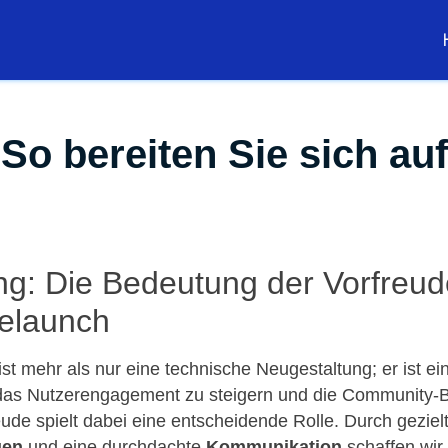
 So bereiten Sie sich au
ung: Die Bedeutung der Vorfreud
elaunch
st mehr als nur eine technische Neugestaltung; er ist ei
das Nutzerengagement zu steigern und die Community-B
eude spielt dabei eine entscheidende Rolle. Durch geziel
gen
und eine durchdachte
Kommunikation
schaffen wir 