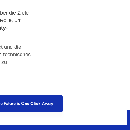
ber die Ziele
 Rolle, um
ty-
t und die
in technisches
 zu
e Future is One Click Away