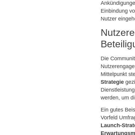
Ankündigungen
Einbindung vo
Nutzer eingeh
Nutzere
Beteili
Die Community-
Nutzerengage
Mittelpunkt s
Strategie
gezi
Dienstleistung
werden, um di
Ein gutes Bei
Vorfeld Umfra
Launch-Strat
Erwartungs