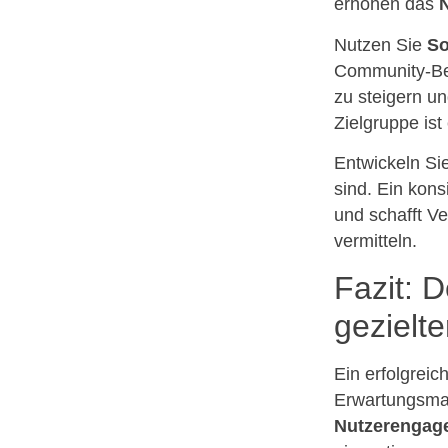
erhöhen das
Nutzen Sie
So
Community-Bete
zu steigern u
Zielgruppe ist
Entwickeln Sie
sind. Ein kons
und schafft Ve
vermitteln.
Fazit: 
gezielte
Ein erfolgreic
Erwartungsma
Nutzerengag