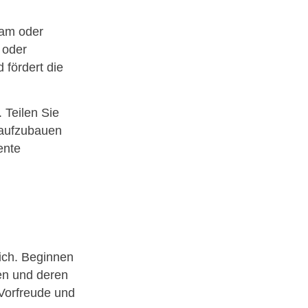
ram oder
 oder
 fördert die
 Teilen Sie
 aufzubauen
ente
n
ich. Beginnen
ren und deren
 Vorfreude und