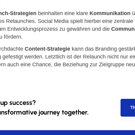
.
ch-Strategien
beinhalten eine klare
Kommunikation
ü
es Relaunches. Social Media spielt hierbei eine zentrale
en Entwicklungsprozess zu gewähren und die
Communi
u fördern.
urchdachte
Content-Strategie
kann das Branding gestärk
gefestigt werden. Letztlich ist der Relaunch nicht nur e
rn auch eine Chance, die Beziehung zur Zielgruppe neu
tup success?
Th
ansformative journey together.