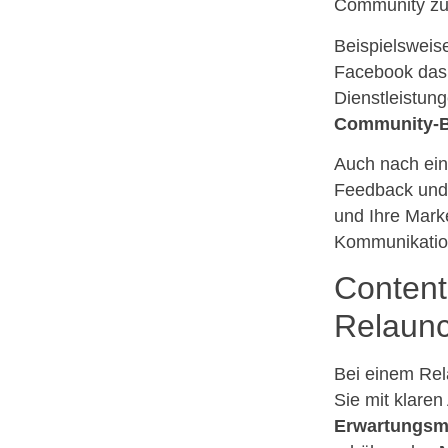
Community zu 
Beispielsweis
Facebook das 
Dienstleistung
Community-B
Auch nach eine
Feedback und
und Ihre Mark
Kommunikation
Content
Relaun
Bei einem Rel
Sie mit klare
Erwartungs