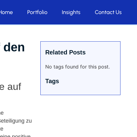
Home
Portfolio
Insights
Contact Us
f den
Related Posts
No tags found for this post.
Tags
e auf
ne
eteiligung zu
te
eine positive