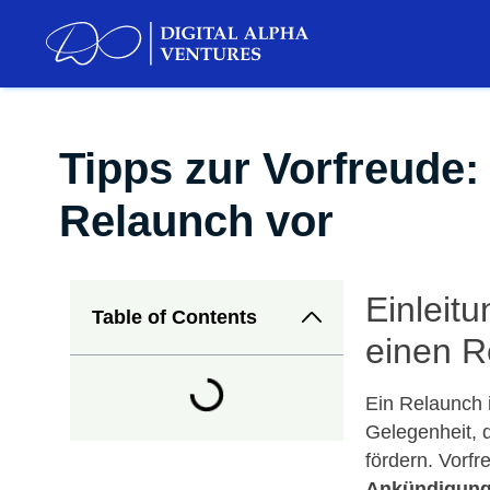
Tipps zur Vorfreude:
Relaunch vor
Einleit
Table of Contents
einen R
Ein Relaunch i
Gelegenheit, 
fördern. Vorfr
Ankündigun