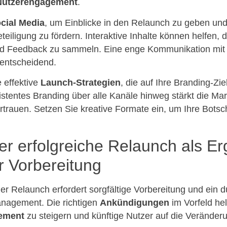
Nutzerengagement
.
cial Media
, um Einblicke in den Relaunch zu geben und
iligung zu fördern. Interaktive Inhalte können helfen, 
nd Feedback zu sammeln. Eine enge Kommunikation mit 
 entscheidend.
 effektive
Launch-Strategien
, die auf Ihre Branding-Zi
istentes Branding über alle Kanäle hinweg stärkt die Mar
rtrauen. Setzen Sie kreative Formate ein, um Ihre Botsch
Der erfolgreiche Relaunch als E
r Vorbereitung
her Relaunch erfordert sorgfältige Vorbereitung und ein 
nagement. Die richtigen
Ankündigungen
im Vorfeld hel
ement
zu steigern und künftige Nutzer auf die Veränder