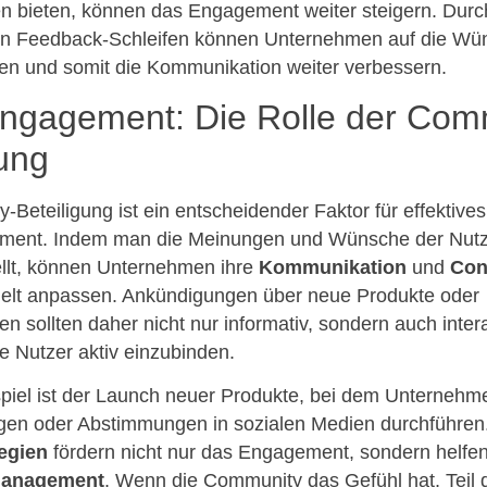
 bieten, können das Engagement weiter steigern. Durc
n Feedback-Schleifen können Unternehmen auf die Wün
en und somit die Kommunikation weiter verbessern.
ngagement: Die Rolle der Com
gung
Beteiligung ist ein entscheidender Faktor für effektives
ment. Indem man die Meinungen und Wünsche der Nutz
tellt, können Unternehmen ihre
Kommunikation
und
Con
elt anpassen. Ankündigungen über neue Produkte oder
en sollten daher nicht nur informativ, sondern auch intera
e Nutzer aktiv einzubinden.
spiel ist der Launch neuer Produkte, bei dem Unternehm
gen oder Abstimmungen in sozialen Medien durchführen
egien
fördern nicht nur das Engagement, sondern helfe
management
. Wenn die Community das Gefühl hat, Teil