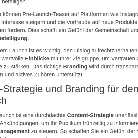
beteiligen.
e können Pre-Launch-Teaser auf Plattformen wie Instag
Interesse steigern und die Vorfreude auf neue Produkte
en fördern. Dies schafft ein Gefühl der Gemeinschaft und
eteiligung
.
m Launch ist es wichtig, den Dialog aufrechtzuerhalten.
 wertvolle
Einblicke
mit Ihrer Zielgruppe, um Vertrauen
e zu stärken. Das richtige
Branding
wird durch transpar
 und aktives Zuhören unterstützt.
-Strategie und Branding für de
ch
aunch ist eine durchdachte
Content-Strategie
unerlässl
n Ankündigungen, um Ihr Publikum frühzeitig zu informie
management
zu steuern. So schaffen Sie ein Gefühl der