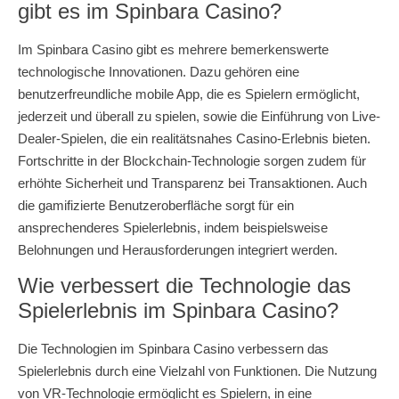
gibt es im Spinbara Casino?
Im Spinbara Casino gibt es mehrere bemerkenswerte
technologische Innovationen. Dazu gehören eine
benutzerfreundliche mobile App, die es Spielern ermöglicht,
jederzeit und überall zu spielen, sowie die Einführung von Live-
Dealer-Spielen, die ein realitätsnahes Casino-Erlebnis bieten.
Fortschritte in der Blockchain-Technologie sorgen zudem für
erhöhte Sicherheit und Transparenz bei Transaktionen. Auch
die gamifizierte Benutzeroberfläche sorgt für ein
ansprechenderes Spielerlebnis, indem beispielsweise
Belohnungen und Herausforderungen integriert werden.
Wie verbessert die Technologie das
Spielerlebnis im Spinbara Casino?
Die Technologien im Spinbara Casino verbessern das
Spielerlebnis durch eine Vielzahl von Funktionen. Die Nutzung
von VR-Technologie ermöglicht es Spielern, in eine