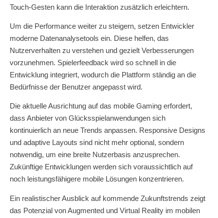
Touch-Gesten kann die Interaktion zusätzlich erleichtern.
Um die Performance weiter zu steigern, setzen Entwickler
moderne Datenanalysetools ein. Diese helfen, das
Nutzerverhalten zu verstehen und gezielt Verbesserungen
vorzunehmen. Spielerfeedback wird so schnell in die
Entwicklung integriert, wodurch die Plattform ständig an die
Bedürfnisse der Benutzer angepasst wird.
Die aktuelle Ausrichtung auf das mobile Gaming erfordert,
dass Anbieter von Glücksspielanwendungen sich
kontinuierlich an neue Trends anpassen. Responsive Designs
und adaptive Layouts sind nicht mehr optional, sondern
notwendig, um eine breite Nutzerbasis anzusprechen.
Zukünftige Entwicklungen werden sich voraussichtlich auf
noch leistungsfähigere mobile Lösungen konzentrieren.
Ein realistischer Ausblick auf kommende Zukunftstrends zeigt
das Potenzial von Augmented und Virtual Reality im mobilen