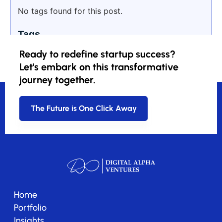
No tags found for this post.
Tags
Ready to redefine startup success?
Let's embark on this transformative
journey together.
The Future is One Click Away
Home
Portfolio
Insights