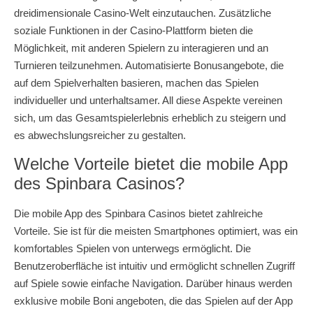
dreidimensionale Casino-Welt einzutauchen. Zusätzliche
soziale Funktionen in der Casino-Plattform bieten die
Möglichkeit, mit anderen Spielern zu interagieren und an
Turnieren teilzunehmen. Automatisierte Bonusangebote, die
auf dem Spielverhalten basieren, machen das Spielen
individueller und unterhaltsamer. All diese Aspekte vereinen
sich, um das Gesamtspielerlebnis erheblich zu steigern und
es abwechslungsreicher zu gestalten.
Welche Vorteile bietet die mobile App
des Spinbara Casinos?
Die mobile App des Spinbara Casinos bietet zahlreiche
Vorteile. Sie ist für die meisten Smartphones optimiert, was ein
komfortables Spielen von unterwegs ermöglicht. Die
Benutzeroberfläche ist intuitiv und ermöglicht schnellen Zugriff
auf Spiele sowie einfache Navigation. Darüber hinaus werden
exklusive mobile Boni angeboten, die das Spielen auf der App