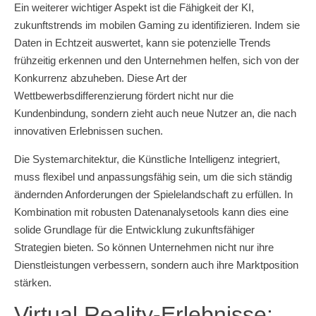
Ein weiterer wichtiger Aspekt ist die Fähigkeit der KI,
zukunftstrends im mobilen Gaming zu identifizieren. Indem sie
Daten in Echtzeit auswertet, kann sie potenzielle Trends
frühzeitig erkennen und den Unternehmen helfen, sich von der
Konkurrenz abzuheben. Diese Art der
Wettbewerbsdifferenzierung fördert nicht nur die
Kundenbindung, sondern zieht auch neue Nutzer an, die nach
innovativen Erlebnissen suchen.
Die Systemarchitektur, die Künstliche Intelligenz integriert,
muss flexibel und anpassungsfähig sein, um die sich ständig
ändernden Anforderungen der Spielelandschaft zu erfüllen. In
Kombination mit robusten Datenanalysetools kann dies eine
solide Grundlage für die Entwicklung zukunftsfähiger
Strategien bieten. So können Unternehmen nicht nur ihre
Dienstleistungen verbessern, sondern auch ihre Marktposition
stärken.
Virtual Reality-Erlebnisse: