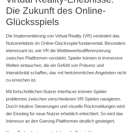
Die Zukunft des Online-
Glücksspiels
Die Implementierung von Virtual Reality (VR) verändert das
Nutzererlebnis im Online-Glücksspiel fundamental. Besonders
interessant ist, wie VR die Wettbewerbsdifferenzierung
zwischen Plattformen verstärkt. Spieler können in immersive
Welten eintauchen, die ein Gefühl von Präsenz und
Interaktivität schaffen, das mit herkömmlichen Angeboten nicht
zu erreichen ist.
Mit fortschrittlichen Nutzer-Interfaces können Spieler
problemlos zwischen verschiedenen VR-Spielen navigieren.
Durch intuitive Steuerungen und visuelle Rückmeldungen wird
der Einstieg für neue Nutzer erheblich erleichtert. So wird das
Interesse an den Gaming-Plattformen deutlich gesteigert.