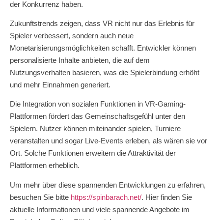
der Konkurrenz haben.
Zukunftstrends zeigen, dass VR nicht nur das Erlebnis für
Spieler verbessert, sondern auch neue
Monetarisierungsmöglichkeiten schafft. Entwickler können
personalisierte Inhalte anbieten, die auf dem
Nutzungsverhalten basieren, was die Spielerbindung erhöht
und mehr Einnahmen generiert.
Die Integration von sozialen Funktionen in VR-Gaming-
Plattformen fördert das Gemeinschaftsgefühl unter den
Spielern. Nutzer können miteinander spielen, Turniere
veranstalten und sogar Live-Events erleben, als wären sie vor
Ort. Solche Funktionen erweitern die Attraktivität der
Plattformen erheblich.
Um mehr über diese spannenden Entwicklungen zu erfahren,
besuchen Sie bitte
https://spinbarach.net/
. Hier finden Sie
aktuelle Informationen und viele spannende Angebote im