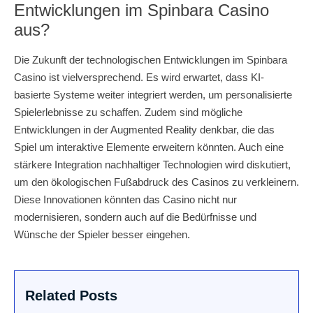
Entwicklungen im Spinbara Casino
aus?
Die Zukunft der technologischen Entwicklungen im Spinbara
Casino ist vielversprechend. Es wird erwartet, dass KI-
basierte Systeme weiter integriert werden, um personalisierte
Spielerlebnisse zu schaffen. Zudem sind mögliche
Entwicklungen in der Augmented Reality denkbar, die das
Spiel um interaktive Elemente erweitern könnten. Auch eine
stärkere Integration nachhaltiger Technologien wird diskutiert,
um den ökologischen Fußabdruck des Casinos zu verkleinern.
Diese Innovationen könnten das Casino nicht nur
modernisieren, sondern auch auf die Bedürfnisse und
Wünsche der Spieler besser eingehen.
Related Posts