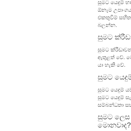
සුමට යෙදුම් භ
ඕනෑම උපාංගයක්
එකතුවීම් සහි
බලන්න.
සුමට ක්රීඩ
සුමට ක්රීඩාවන
ඇතුළත් වේ. ම
යා හැකි වේ.
සුමට යෙදු
සුමට යෙදුම් 
සුමට යෙදුම් 
සම්බන්ධතා සහ
සුමට ලෙස 
මොනවාද?