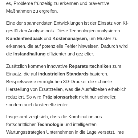
es, Probleme frühzeitig zu erkennen und präventive
Maßnahmen zu ergreifen.
Eine der spannendsten Entwicklungen ist der Einsatz von KI-
gestützten Analysetools. Diese Technologien analysieren
Kundenfeedback
und
Kostenanalysen
, um Muster zu
erkennen, die auf potenzielle Fehler hinweisen. Dadurch wird
die
Instandhaltung
effizienter und gezielter.
Zusätzlich kommen innovative
Reparaturtechniken
zum
Einsatz, die auf
industriellen Standards
basieren.
Beispielsweise ermöglichen 3D-Drucker die schnelle
Herstellung von Ersatzteilen, was die Ausfallzeiten erheblich
reduziert. So wird
Präzisionsarbeit
nicht nur schneller,
sondern auch kosteneffizienter.
Insgesamt zeigt sich, dass die Kombination aus
fortschrittlicher
Technologie
und intelligenten
Wartungsstrategien Unternehmen in die Lage versetzt, ihre