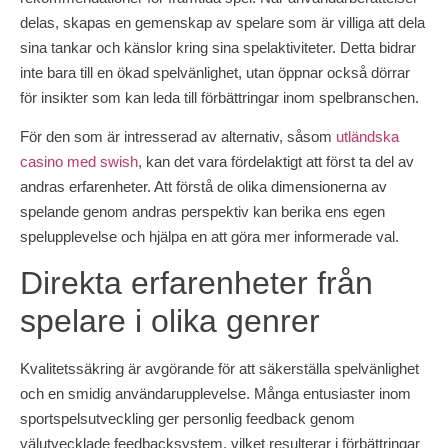
delas, skapas en gemenskap av spelare som är villiga att dela
sina tankar och känslor kring sina spelaktiviteter. Detta bidrar
inte bara till en ökad spelvänlighet, utan öppnar också dörrar
för insikter som kan leda till förbättringar inom spelbranschen.
För den som är intresserad av alternativ, såsom
utländska
casino med swish
, kan det vara fördelaktigt att först ta del av
andras erfarenheter. Att förstå de olika dimensionerna av
spelande genom andras perspektiv kan berika ens egen
spelupplevelse och hjälpa en att göra mer informerade val.
Direkta erfarenheter från
spelare i olika genrer
Kvalitetssäkring är avgörande för att säkerställa spelvänlighet
och en smidig användarupplevelse. Många entusiaster inom
sportspelsutveckling ger personlig feedback genom
välutvecklade feedbacksystem, vilket resulterar i förbättringar