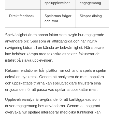
spelupplevelser
engagemang
Direkt feedback
Spelarnas frågor
Skapar dialog
och svar
Spelvänlighet är en annan faktor som avgör hur engagerade
användare blir. Spel som är lättillgängliga och har intuitiv
navigering bidrar till en känsla av bekvämlighet. När spelare
inte behöver kämpa med tekniska aspekter, fokuserar de
istället på själva upplevelsen.
Rekommendationer från plattformar och andra spelare spelar
också en nyckelroll. Genom att analysera de mest populära
och uppskattade titlarna kan spelutvecklare finjustera sina
erbjudanden för att passa vad spelarna uppskattar mest.
Upplevelseanalys är avgörande för att kartlägga vad som
driver engagemang hos användarna. Genom att noggrant
övervaka hur spelare interagerar med olika funktioner kan