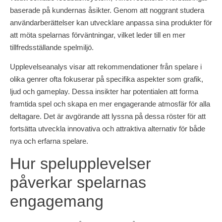
baserade på kundernas åsikter. Genom att noggrant studera
användarberättelser kan utvecklare anpassa sina produkter för
att möta spelarnas förväntningar, vilket leder till en mer
tillfredsställande spelmiljö.
Upplevelseanalys visar att rekommendationer från spelare i
olika genrer ofta fokuserar på specifika aspekter som grafik,
ljud och gameplay. Dessa insikter har potentialen att forma
framtida spel och skapa en mer engagerande atmosfär för alla
deltagare. Det är avgörande att lyssna på dessa röster för att
fortsätta utveckla innovativa och attraktiva alternativ för både
nya och erfarna spelare.
Hur spelupplevelser
påverkar spelarnas
engagemang