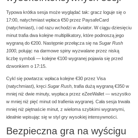
Typowa krótka sesja może wyglądać tak: gracz loguje się o
17:00, natychmiast wpłaca €50 przez PaysafeCard
(natychmiast), i od razu wchodzi w
Aviator
. W ciągu dziesięciu
minut trafia dwa kolejne multiplikatory, które podnoszą jego
wygraną do €200. Następnie przełącza się na
Sugar Rush
1000
, polując na darmowe spiny wyzwalane przez niską
liczbę symboli — kolejne €100 wygranej pojawia się przed
dzwonkiem o 17:15.
Cykl się powtarza: wpłaca kolejne €30 przez Visa
(natychmiast), kręci
Sugar Rush
, trafia dużą wygraną €350 w
mniej niż dwie minuty, wypłaca przez eZeeWallet — wszystko
w mniej niż pięć minut od trafienia wygranej. Cała sesja trwała
mniej niż piętnaście minut, z wieloma szybkimi wygranymi,
idealnie wpisując się w styl gry wysokiej intensywności.
Bezpieczna gra na wyścigu