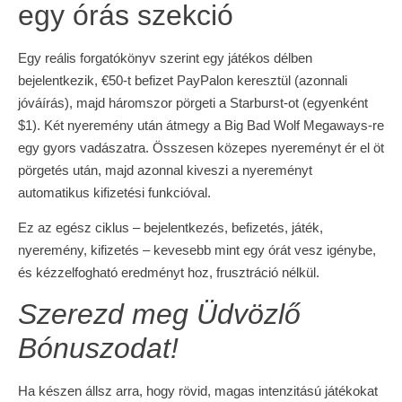
egy órás szekció
Egy reális forgatókönyv szerint egy játékos délben
bejelentkezik, €50-t befizet PayPalon keresztül (azonnali
jóváírás), majd háromszor pörgeti a Starburst-ot (egyenként
$1). Két nyeremény után átmegy a Big Bad Wolf Megaways-re
egy gyors vadászatra. Összesen közepes nyereményt ér el öt
pörgetés után, majd azonnal kiveszi a nyereményt
automatikus kifizetési funkcióval.
Ez az egész ciklus – bejelentkezés, befizetés, játék,
nyeremény, kifizetés – kevesebb mint egy órát vesz igénybe,
és kézzelfogható eredményt hoz, frusztráció nélkül.
Szerezd meg Üdvözlő
Bónuszodat!
Ha készen állsz arra, hogy rövid, magas intenzitású játékokat