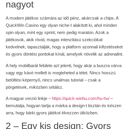
nagyot
A modern játékos számára az idő pénz, akárcsak a chips. A
QuickWin Casino egy olyan niche-t alakított ki, ahol minden
spin olyan, mint egy sprint, nem pedig maraton. Azok a
játékosok, akik rövid, magas intenzitású szekciókat
kedvelnek, tapasztalják, hogy a platform azonnali kifizetéseket
és gyors döntési pontokat kínál, amelyek növelik az adrenalint.
A hely mobilbarát felülete azt jelenti, hogy akár a buszra várva
vagy egy kávé mellett is megteheted a tétet. Nincs hosszú
betöltési képernyő, nincs unalmas tutorial – csak a
pörgetések, miközben sétálsz.
A magyar verzió linkje –
https://quick-winhu.com/hu-hu/
–
bemutatja, hogyan tartja a márka a design-t tisztán és készen
arra, hogy bárki gyors játékot élvezzen útközben.
2 – Egy kis design: Gyors