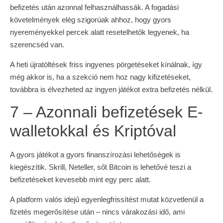
befizetés után azonnal felhasználhassák. A fogadási
követelmények elég szigorúak ahhoz, hogy gyors
nyereményekkel percek alatt resetelhetők legyenek, ha
szerencséd van.
A heti újratöltések friss ingyenes pörgetéseket kínálnak, így
még akkor is, ha a szekció nem hoz nagy kifizetéseket,
továbbra is élvezheted az ingyen játékot extra befizetés nélkül.
7 – Azonnali befizetések E-
walletokkal és Kriptóval
A gyors játékot a gyors finanszírozási lehetőségek is
kiegészítik. Skrill, Neteller, sőt Bitcoin is lehetővé teszi a
befizetéseket kevesebb mint egy perc alatt.
A platform valós idejű egyenlegfrissítést mutat közvetlenül a
fizetés megerősítése után – nincs várakozási idő, ami