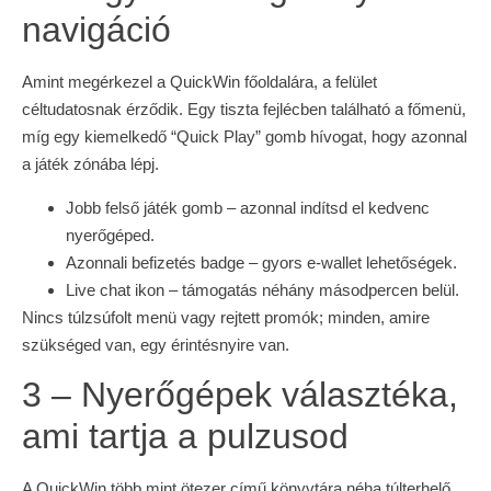
navigáció
Amint megérkezel a QuickWin főoldalára, a felület
céltudatosnak érződik. Egy tiszta fejlécben található a főmenü,
míg egy kiemelkedő “Quick Play” gomb hívogat, hogy azonnal
a játék zónába lépj.
Jobb felső játék gomb – azonnal indítsd el kedvenc
nyerőgéped.
Azonnali befizetés badge – gyors e-wallet lehetőségek.
Live chat ikon – támogatás néhány másodpercen belül.
Nincs túlzsúfolt menü vagy rejtett promók; minden, amire
szükséged van, egy érintésnyire van.
3 – Nyerőgépek választéka,
ami tartja a pulzusod
A QuickWin több mint ötezer című könyvtára néha túlterhelő