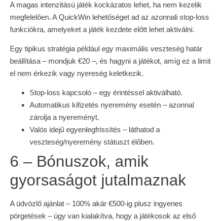
A magas intenzitású játék kockázatos lehet, ha nem kezelik
megfelelően. A QuickWin lehetőséget ad az azonnali stop-loss
funkciókra, amelyeket a játék kezdete előtt lehet aktiválni.
Egy tipikus stratégia például egy maximális veszteség határ
beállítása – mondjuk €20 –, és hagyni a játékot, amíg ez a limit
el nem érkezik vagy nyereség keletkezik.
Stop-loss kapcsoló – egy érintéssel aktiválható.
Automatikus kifizetés nyeremény esetén – azonnal
zárolja a nyereményt.
Valós idejű egyenlegfrissítés – láthatod a
veszteség/nyeremény státuszt élőben.
6 – Bónuszok, amik
gyorsaságot jutalmaznak
A üdvözlő ajánlat – 100% akár €500-ig plusz ingyenes
pörgetések – úgy van kialakítva, hogy a játékosok az első