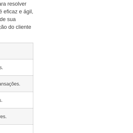
ara resolver
 eficaz e ágil,
 de sua
ão do cliente
s.
ransações.
s.
es.