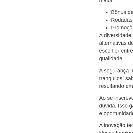
maior.
Bônus de
Rodadas 
Promoçõe
A diversidade
alternativas 
escolher entr
qualidade.
A segurança n
tranquilos, s
resultando em
Ao se inscreve
dúvida. Isso 
e oportunidad
A inovação te