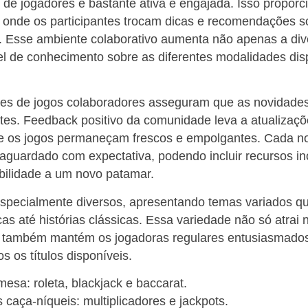
de jogadores é bastante ativa e engajada. Isso propor
a, onde os participantes trocam dicas e recomendações s
r. Esse ambiente colaborativo aumenta não apenas a di
l de conhecimento sobre as diferentes modalidades dis
es de jogos colaboradores asseguram que as novidades
tes. Feedback positivo da comunidade leva a atualizaçõ
e os jogos permaneçam frescos e empolgantes. Cada n
aguardado com expectativa, podendo incluir recursos i
bilidade a um novo patamar.
especialmente diversos, apresentando temas variados q
as até histórias clássicas. Essa variedade não só atrai 
s também mantém os jogadoras regulares entusiasmado
os os títulos disponíveis.
esa: roleta, blackjack e baccarat.
caça-níqueis: multiplicadores e jackpots.