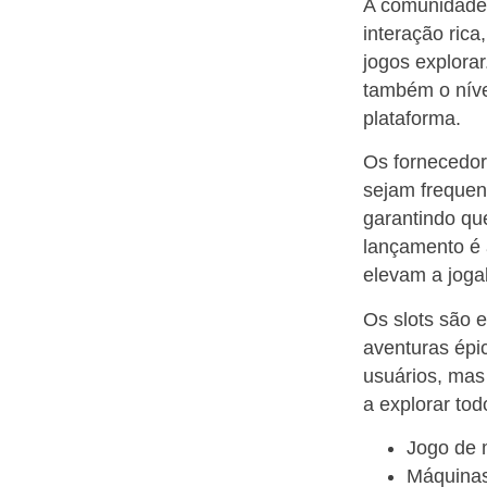
A comunidade 
interação ric
jogos explora
também o níve
plataforma.
Os fornecedor
sejam frequen
garantindo qu
lançamento é 
elevam a joga
Os slots são 
aventuras épic
usuários, ma
a explorar tod
Jogo de m
Máquinas 