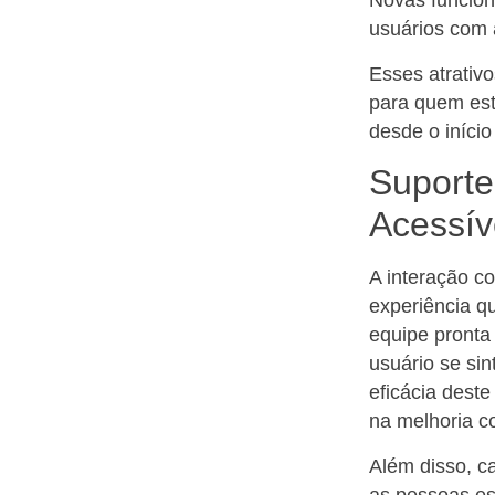
Novas funcion
usuários com a
Esses atrativ
para quem est
desde o início
Suporte
Acessív
A interação co
experiência q
equipe pronta
usuário se sin
eficácia dest
na melhoria c
Além disso, c
as pessoas es