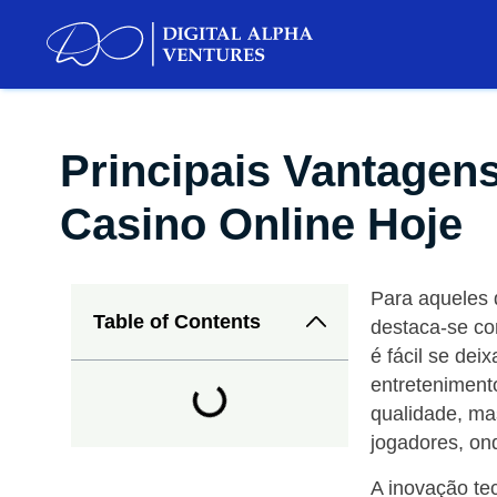
Principais Vantagen
Casino Online Hoje
Para aqueles
Table of Contents
destaca-se co
é fácil se dei
entreteniment
qualidade, ma
jogadores, on
A inovação te