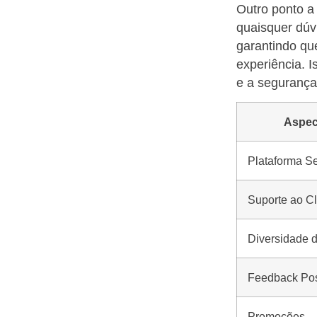
Outro ponto a 
quaisquer dúvi
garantindo qu
experiência. I
e a segurança
Aspec
Plataforma S
Suporte ao Cl
Diversidade 
Feedback Pos
Promoções