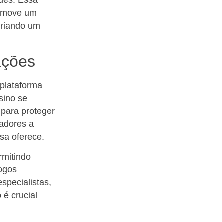
romove um
criando um
ações
 plataforma
sino se
 para proteger
gadores a
asa oferece.
rmitindo
jogos
specialistas,
é crucial