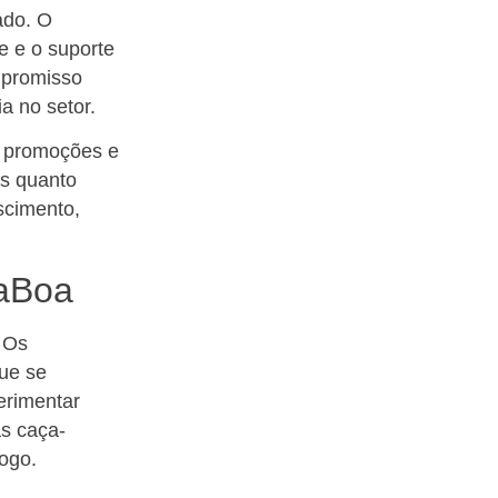
ado. O
e e o suporte
mpromisso
a no setor.
e promoções e
es quanto
scimento,
oaBoa
 Os
ue se
erimentar
as caça-
ogo.