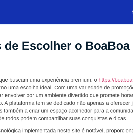
s de Escolher o BoaBoa
 que buscam uma experiência premium, o
https://boaboa
mo uma escolha ideal. Com uma variedade de promoçõe
xar envolver por um ambiente divertido que promete hora
o. A plataforma tem se dedicado não apenas a oferecer 
s também a criar um espaço acolhedor para a comunid
de todos podem compartilhar suas conquistas e dicas.
cnológica implementada neste site é notável, proporcio