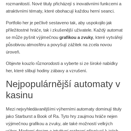
rozmanitostí. Nové tituly přicházejí s inovativními funkcemi a
atraktivními tématy, které obohacují každou herní seanci.
Portfolio her je pečlivě sestaveno tak, aby uspokojilo jak
příležitostné hráče, tak i zkušenější uživatele. Každý automat
se může pyšnit výjimečnou
grafikou a zvuky
, které vytvářejí
působivou atmosféru a povyšují zážitek na zcela novou
úroveň.
Objevte kouzlo různorodosti a vyberte si ze široké nabídky
her, které slibují hodiny zábavy a vzrušení.
Nejpopulárnější automaty v
kasinu
Mezi nejvyhledávanějšími výherními automaty dominují tituly
jako Starburst a Book of Ra. Tyto hry zaujmou hráče nejen
výjimečnou grafikou a zvuky, ale také možností velkých
výher. Moderní design a intuitivní rozhraní přispívají k jejich