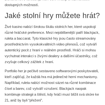
dostupných možností.
Jaké stolní hry můžete hrát?
Živé kasino nabízí širokou škálu stolních her, které uspokojí
různé hráčské preference. Mezi nejoblíbenější patří blackjack,
ruleta a baccarat. Tyto klasické hry jsou často streamovány
prostřednictvím vysokokvalitních video přenosů, což vytváří
autentický pocit z hraní v reálném prostředí. Hráči si mohou
vychutnat interakci s živými dealery a dalšími účastníky, což
zvyšuje celkový zážitek z hraní.
Portfolio her je pečlivě sestaveno softwarovými poskytovateli,
kteří zajišťují, že každá hra má jedinečné herní mechanismy.
Například, ruleta nabízí možnost sázet na různé kombinace
čísel a barev, což vytváří vzrušení. Blackjack naopak
kombinuje strategii a štěstí, kdy hráči musí blížit svá skóre ke
21, aniž by byli “přeženi”.