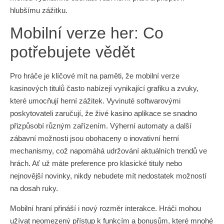
hlubšímu zážitku.
Mobilní verze her: Co
potřebujete vědět
Pro hráče je klíčové mít na paměti, že mobilní verze
kasinových titulů často nabízejí vynikající grafiku a zvuky,
které umocňují herní zážitek. Vyvinuté softwarovými
poskytovateli zaručují, že živé kasino aplikace se snadno
přizpůsobí různým zařízením. Výherní automaty a další
zábavní možnosti jsou obohaceny o inovativní herní
mechanismy, což napomáhá udržování aktuálních trendů ve
hrách. Ať už máte preference pro klasické tituly nebo
nejnovější novinky, nikdy nebudete mít nedostatek možností
na dosah ruky.
Mobilní hraní přináší i nový rozměr interakce. Hráči mohou
užívat neomezený přístup k funkcím a bonusům, které mnohé