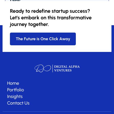
Tags
Ready to redefine startup success?
Let's embark on this transformative
journey together.
The Future is One Click Away
Home
Portfolio
Insights
Contact Us