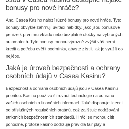
bonusy pro nové hráče?
Ano, Casea Kasino nabízí různé bonusy pro nové hráče. Tyto
bonusy obvykle zahrnují uvítací nabídky, jako jsou bonusové
peníze k prvnímu vkladu nebo bezplatné otočky na vybraných
automatech. Tyto bonusy mohou výrazně zvýšit váš herní
kredit a potřebu ověřit podmínky, abyste zjistili, jak je využít co
nejlépe.
Jaká je úroveň bezpečnosti a ochrany
osobních údajů v Casea Kasinu?
Bezpečnost a ochrana osobních údajů jsou v Casea Kasinu
prioritou. Kasino používá šifrovací technologie na ochranu
vašich osobních a finančních informací. Také disponuje licencí
od příslušných regulačních orgánů, což zajišťuje dodržování
striktních bezpečnostních standardů. Hráči se mohou cítit
pohodlně, protože kasino dodržuje pravidla fair play a