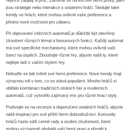
nejvíce zaujaly a proč. Zaměřte se na klíčové herní prvky, jako
jsou strategie nebo interakce s ostatními hráči. Sledujte také
trendy ve hrách, které mohou ovlivnit vaše preference a
přinést nové možnosti pro zábavu.
Při objevování vítězních automatů je důležité být otevřený
zkoušení různých témat a bonusových funkcí. Každý automat
má své specifické mechanismy, které mohou ovlivnit vaši
šanci na úspěch. Zkoušejte různé hry, abyste našli ty, které
nejlépe ladí s vaším stylem hry.
Nebuďte se bát měnit své herní preference. Nové trendy hrají
výraznou roli v tom, co se stává populární. Mnoho hráčů si
oblíbilo kombinaci tradičních stolních her a moderních
automatů, což vytvořilo zajímavý mix pro různé hrací styly.
Podívejte se na recenze a doporučení ostatních hráčů, abyste
našli inspiraci pro své příští herní dobrodružství. Komunity
hráčů často sdílí cenné rady a osobní zkušenosti, které
mohou významně obohatit vaši herní praxi a přispět k