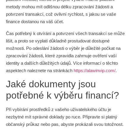
metody mohou mít odlišnou délku zpracování žádosti a
potvrzení transakcí, což ovlivní rychlost, s jakou se vaše
finance dostanou na váš účet.
Čas potřebný k otvírání a potvrzení všech transakcí se může
lišit, a proto se vyplatí důkladně prostudovat dostupné
možnosti. Po odeslání žádosti o výběr je důležité počkat na
zpracování žádosti, které zpravidla zahrnuje ověření vaší
identity a dalších důležitých údajů. Více informací o těchto
aspektech naleznete na stránkách
https://alawinvip.com/
.
Jaké dokumenty jsou
potřebné k výběru financí?
Při vybírání prostředků z vašeho uživatelského účtu je
nezbytné mít správné doklady po ruce. Připravte si platný
občanský průkaz nebo pas, abyste prokázali svou totožnost.