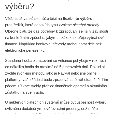
výběru?
Většina uživatelů se může těšit na
flexibilitu výběru
prostředků, která odpovídá typu zvolené
platební metody
.
Obecně platí, že čas potřebný k zpracování se liší v závislosti
na konkrétním způsobu, jakým si zákazník přeje vybrat své
finance. Například bankovní převody mohou trvat déle než
elektronické peněženky.
Standardní doba zpracování se většinou pohybuje v rozmezí
od několika hodin do maximálně 5 pracovních dnů. Pokud si
zvolíte rychlejší metody, jako je PayPal nebo jiné online
platformy, vaše žádost bude zpracována téměř okamžitě. Tím
pádem získáte rychlý přehled finančních operací a aktuálního
zůstatku na svém účtu.
U některých platebních systémů může být úspěšnost výběru
ovlivněna dodatečnými ověřovacími procesy, což může