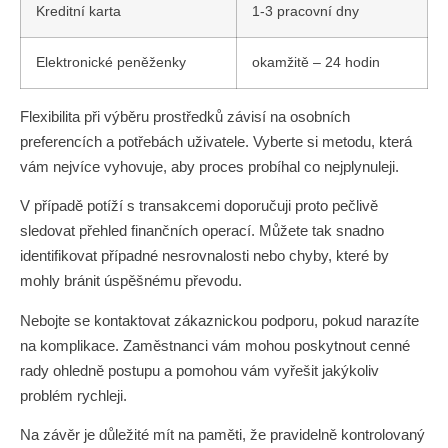
Kreditní karta
1-3 pracovní dny
Elektronické peněženky
okamžitě – 24 hodin
Flexibilita při výběru prostředků závisí na osobních
preferencích a potřebách uživatele. Vyberte si metodu, která
vám nejvíce vyhovuje, aby proces probíhal co nejplynuleji.
V případě potíží s transakcemi doporučuji proto pečlivě
sledovat přehled finančních operací. Můžete tak snadno
identifikovat případné nesrovnalosti nebo chyby, které by
mohly bránit úspěšnému převodu.
Nebojte se kontaktovat zákaznickou podporu, pokud narazíte
na komplikace. Zaměstnanci vám mohou poskytnout cenné
rady ohledně postupu a pomohou vám vyřešit jakýkoliv
problém rychleji.
Na závěr je důležité mít na paměti, že pravidelně kontrolovaný