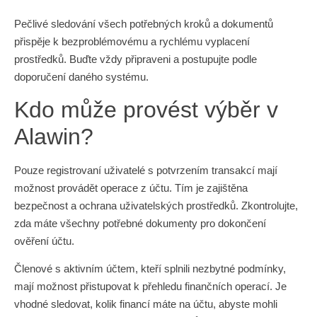
Pečlivé sledování všech potřebných kroků a dokumentů
přispěje k bezproblémovému a rychlému vyplacení
prostředků. Buďte vždy připraveni a postupujte podle
doporučení daného systému.
Kdo může provést výběr v
Alawin?
Pouze registrovaní uživatelé s potvrzením transakcí mají
možnost provádět operace z účtu. Tím je zajištěna
bezpečnost a ochrana uživatelských prostředků. Zkontrolujte,
zda máte všechny potřebné dokumenty pro dokončení
ověření účtu.
Členové s aktivním účtem, kteří splnili nezbytné podmínky,
mají možnost přistupovat k přehledu finančních operací. Je
vhodné sledovat, kolik financí máte na účtu, abyste mohli