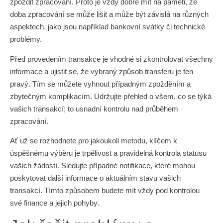
zpozdit zpracování. Proto je vždy dobré mít na paměti, že
doba zpracování se může lišit a může být závislá na různých
aspektech, jako jsou například bankovní svátky či technické
problémy.
Před provedením transakce je vhodné si zkontrolovat všechny
informace a ujistit se, že vybraný způsob transferu je ten
pravý. Tím se můžete vyhnout případným zpožděním a
zbytečným komplikacím. Udržujte přehled o všem, co se týká
vašich transakcí; to usnadní kontrolu nad průběhem
zpracování.
Ať už se rozhodnete pro jakoukoli metodu, klíčem k
úspěšnému výběru je trpělivost a pravidelná kontrola statusu
vašich žádostí. Sledujte případné notifikace, které mohou
poskytovat další informace o aktuálním stavu vašich
transakcí. Tímto způsobem budete mít vždy pod kontrolou
své finance a jejich pohyby.