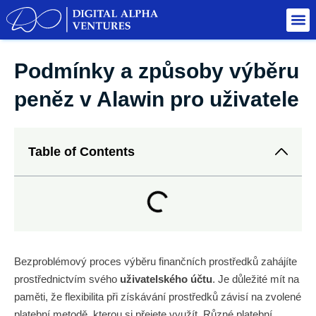
Podmínky a způsoby výběru
peněz v Alawin pro uživatele
Table of Contents
Bezproblémový proces výběru finančních prostředků zahájíte
prostřednictvím svého
uživatelského účtu
. Je důležité mít na
paměti, že flexibilita při získávání prostředků závisí na zvolené
platební metodě, kterou si přejete využít. Různé platební