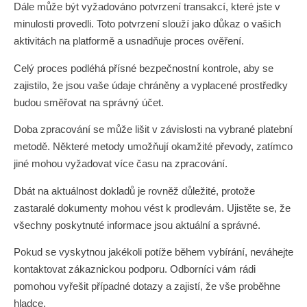
Dále může být vyžadováno potvrzení transakcí, které jste v
minulosti provedli. Toto potvrzení slouží jako důkaz o vašich
aktivitách na platformě a usnadňuje proces ověření.
Celý proces podléhá přísné bezpečnostní kontrole, aby se
zajistilo, že jsou vaše údaje chráněny a vyplacené prostředky
budou směřovat na správný účet.
Doba zpracování se může lišit v závislosti na vybrané platební
metodě. Některé metody umožňují okamžité převody, zatímco
jiné mohou vyžadovat více času na zpracování.
Dbát na aktuálnost dokladů je rovněž důležité, protože
zastaralé dokumenty mohou vést k prodlevám. Ujistěte se, že
všechny poskytnuté informace jsou aktuální a správné.
Pokud se vyskytnou jakékoli potíže během vybírání, neváhejte
kontaktovat zákaznickou podporu. Odborníci vám rádi
pomohou vyřešit případné dotazy a zajistí, že vše proběhne
hladce.