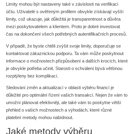
Limity mohou být nastaveny také v závislosti na verifikaci
účtu. Uživatelé s ověřeným profilem obvykle získávají vyšší
limity, což ukazuje, jak důležitá je transparentnost a důvěra
mezi poskytovatelem a klientem. Proto je dobré investovat
čas na dokončení všech potřebných autentifikačních procesů.
V případě, že byste chtěli zvýšit svoje limity, doporučuje se
kontaktovat zákaznickou podporu. Ta vám může poskytnout
informace o možnostech přizpůsobení a dalších krocích, které
je obvykle potřeba učinit. Starosti o schválení bývá většinou
rozptýleny bez komplikací.
Sledování změn a aktualizací v oblasti výběru financí je
důležité pro optimální řízení vašich transakcí. Nejen že vám to
umožní plánovat efektivněji, ale také vám to poskytne větší
přehled o vašich možnostech a výhodách, které různé
platební metody mohou nabídnout.
Jaké metody výběru