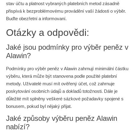
stav účtu a platnost vybraných platebních metod zásadně
přispívá k bezproblémovému provádění vaší žádosti o výběr.
Buďte obezřetní a informovaní.
Otázky a odpovědi:
Jaké jsou podmínky pro výběr peněz v
Alawin?
Podmínky pro výběr peněz v Alawin zahrnují minimální částku
výběru, která může být stanovena podle použité platební
metody. Uživatelé musí mít ověřený účet, což zahrnuje
poskytování osobních údajů a dokladů totožnosti. Dále je
důležité mít splněny veškeré sázkové požadavky spojené s
bonusem, pokud byl nějaký přijat.
Jaké způsoby výběru peněz Alawin
nabízí?