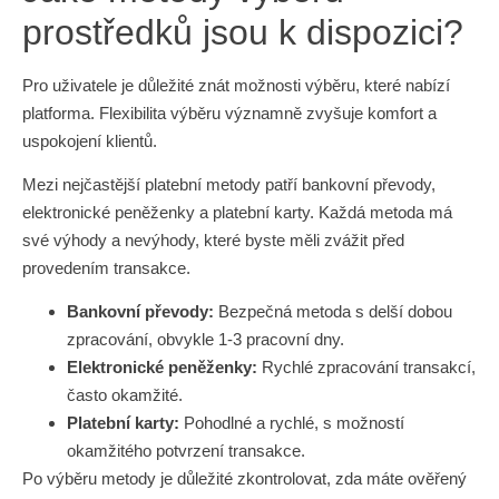
prostředků jsou k dispozici?
Pro uživatele je důležité znát možnosti výběru, které nabízí
platforma. Flexibilita výběru významně zvyšuje komfort a
uspokojení klientů.
Mezi nejčastější platební metody patří bankovní převody,
elektronické peněženky a platební karty. Každá metoda má
své výhody a nevýhody, které byste měli zvážit před
provedením transakce.
Bankovní převody:
Bezpečná metoda s delší dobou
zpracování, obvykle 1-3 pracovní dny.
Elektronické peněženky:
Rychlé zpracování transakcí,
často okamžité.
Platební karty:
Pohodlné a rychlé, s možností
okamžitého potvrzení transakce.
Po výběru metody je důležité zkontrolovat, zda máte ověřený