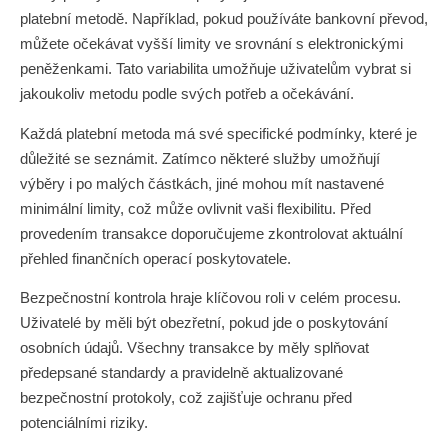
platební metodě. Například, pokud používáte bankovní převod,
můžete očekávat vyšší limity ve srovnání s elektronickými
peněženkami. Tato variabilita umožňuje uživatelům vybrat si
jakoukoliv metodu podle svých potřeb a očekávání.
Každá platební metoda má své specifické podmínky, které je
důležité se seznámit. Zatímco některé služby umožňují
výběry i po malých částkách, jiné mohou mít nastavené
minimální limity, což může ovlivnit vaši flexibilitu. Před
provedením transakce doporučujeme zkontrolovat aktuální
přehled finančních operací poskytovatele.
Bezpečnostní kontrola hraje klíčovou roli v celém procesu.
Uživatelé by měli být obezřetní, pokud jde o poskytování
osobních údajů. Všechny transakce by měly splňovat
předepsané standardy a pravidelně aktualizované
bezpečnostní protokoly, což zajišťuje ochranu před
potenciálními riziky.