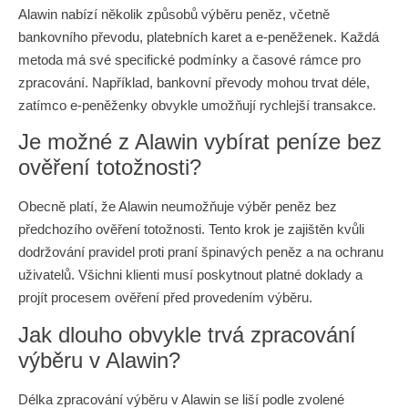
Alawin nabízí několik způsobů výběru peněz, včetně
bankovního převodu, platebních karet a e-peněženek. Každá
metoda má své specifické podmínky a časové rámce pro
zpracování. Například, bankovní převody mohou trvat déle,
zatímco e-peněženky obvykle umožňují rychlejší transakce.
Je možné z Alawin vybírat peníze bez
ověření totožnosti?
Obecně platí, že Alawin neumožňuje výběr peněz bez
předchozího ověření totožnosti. Tento krok je zajištěn kvůli
dodržování pravidel proti praní špinavých peněz a na ochranu
uživatelů. Všichni klienti musí poskytnout platné doklady a
projít procesem ověření před provedením výběru.
Jak dlouho obvykle trvá zpracování
výběru v Alawin?
Délka zpracování výběru v Alawin se liší podle zvolené