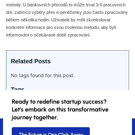
metody. U bankovních převodů to může trvat 3-5 pracovních
dní, zatímco výběry přes e-peněženky jsou často zpracovány
během několika hodin. Uživatelé by měli zkontrolovat
konkrétní informace pro svou zvolenou metodu, aby byli
informováni o očekávané době zpracování.
Related Posts
No tags found for this post.
Tags
Ready to redefine startup success?
Let's embark on this transformative
journey together.
The Future is One Click Away