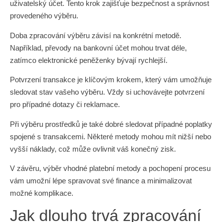
uživatelský účet. Tento krok zajišťuje bezpečnost a správnost
provedeného výběru.
Doba zpracování výběru závisí na konkrétní metodě.
Například, převody na bankovní účet mohou trvat déle,
zatímco elektronické peněženky bývají rychlejší.
Potvrzení transakce je klíčovým krokem, který vám umožňuje
sledovat stav vašeho výběru. Vždy si uchovávejte potvrzení
pro případné dotazy či reklamace.
Při výběru prostředků je také dobré sledovat případné poplatky
spojené s transakcemi. Některé metody mohou mít nižší nebo
vyšší náklady, což může ovlivnit váš konečný zisk.
V závěru, výběr vhodné platební metody a pochopení procesu
vám umožní lépe spravovat své finance a minimalizovat
možné komplikace.
Jak dlouho trvá zpracování