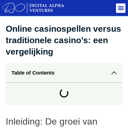
Online casinospellen versus
traditionele casino’s: een
vergelijking
Table of Contents
Inleiding: De groei van