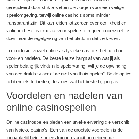
gereguleerd door strikte wetten die zorgen voor een veilige
speelomgeving, terwijl online casino’s soms minder
transparant zijn. Dit kan leiden tot zorgen over eerlijkheid en
veiligheid. Het is cruciaal voor spelers om goed onderzoek te
doen naar de regelgeving van het platform dat ze kiezen.
In conclusie, zowel online als fysieke casino’s hebben hun
voor- en nadelen. De beste keuze hangt af van wat jij als
speler belangrijk vindt in je spelervaring. Wil je de opwinding
van een drukke vloer of de rust van thuis spelen? Beide opties
hebben iets te bieden, dus kies wat het beste bij jou past!
Voordelen en nadelen van
online casinospellen
Online casinospellen bieden een unieke ervaring die verschilt
van fysieke casino’s. Een van de grootste voordelen is de
toegankelijkheid; spelers kunnen vanuit hun eigen huis