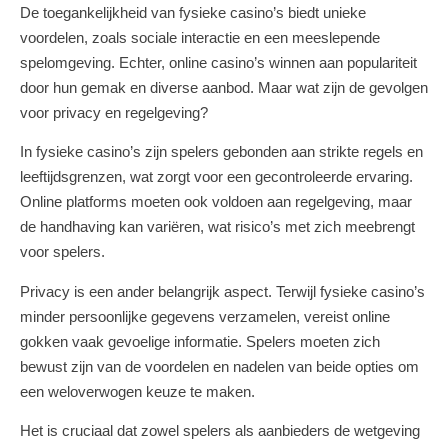
De toegankelijkheid van fysieke casino’s biedt unieke
voordelen, zoals sociale interactie en een meeslepende
spelomgeving. Echter, online casino’s winnen aan populariteit
door hun gemak en diverse aanbod. Maar wat zijn de gevolgen
voor privacy en regelgeving?
In fysieke casino’s zijn spelers gebonden aan strikte regels en
leeftijdsgrenzen, wat zorgt voor een gecontroleerde ervaring.
Online platforms moeten ook voldoen aan regelgeving, maar
de handhaving kan variëren, wat risico’s met zich meebrengt
voor spelers.
Privacy is een ander belangrijk aspect. Terwijl fysieke casino’s
minder persoonlijke gegevens verzamelen, vereist online
gokken vaak gevoelige informatie. Spelers moeten zich
bewust zijn van de voordelen en nadelen van beide opties om
een weloverwogen keuze te maken.
Het is cruciaal dat zowel spelers als aanbieders de wetgeving