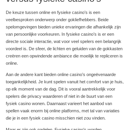
De keuze tussen online en fysieke casino’s is een
veelbesproken onderwerp onder gokliefhebbers. Beide
spelomgevingen bieden unieke ervaringen die afhankelijk zijn
van persoonlijke voorkeuren. In fysieke casino’s is er een
directe sociale interactie, wat voor veel spelers een belangrijk
voordeel is. De sfeer, de lichten en geluiden van de gokkasten
creëren een opwindende ambiance die moeilijk te repliceren is
online.
Aan de andere kant bieden online casino’s ongeëvenaarde
toegankelijkheid. Je kunt spelen vanuit het comfort van je huis,
op elk moment van de dag. Dit is vooral aantrekkelijk voor
spelers die privacy waarderen of niet in de buurt van een
fysiek casino wonen. Daarnaast varieert het aanbod van
spellen vaak enorm bij online platforms, met tal van variaties
die je in een fysiek casino misschien niet zou vinden.
Maar er zijn ook nadelen. Fysieke casino’s worden