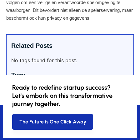
volgen om een veilige en verantwoorde spelomgeving te
waarborgen. Dit bevordert niet alleen de spelerservaring, maar
beschermt ook hun privacy en gegevens.
Related Posts
No tags found for this post.
Tags
Ready to redefine startup success?
Let's embark on this transformative
journey together.
The Future is One Click Away