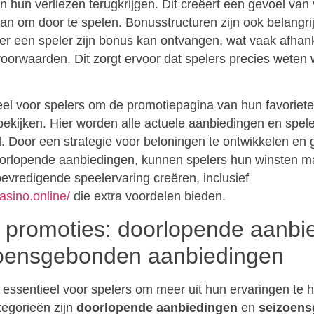
 hun verliezen terugkrijgen. Dit creëert een gevoel van 
an om door te spelen. Bonusstructuren zijn ook belangri
r een speler zijn bonus kan ontvangen, wat vaak afhanke
voorwaarden. Dit zorgt ervoor dat spelers precies weten
eel voor spelers om de promotiepagina van hun favoriete
bekijken. Hier worden alle actuele aanbiedingen en spel
 Door een strategie voor beloningen te ontwikkelen en g
rlopende aanbiedingen, kunnen spelers hun winsten m
evredigende speelervaring creëren, inclusief
casino.online/
die extra voordelen bieden.
 promoties: doorlopende aanbi
oensgebonden aanbiedingen
 essentieel voor spelers om meer uit hun ervaringen te 
tegorieën zijn
doorlopende aanbiedingen
en
seizoen