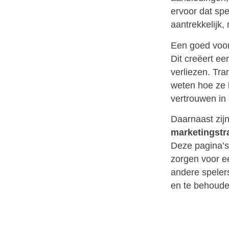
ervoor dat spe
aantrekkelijk, 
Een goed voor
Dit creëert ee
verliezen. Tra
weten hoe ze 
vertrouwen in 
Daarnaast zijn
marketingstr
Deze pagina’s
zorgen voor e
andere spelers
en te behoude