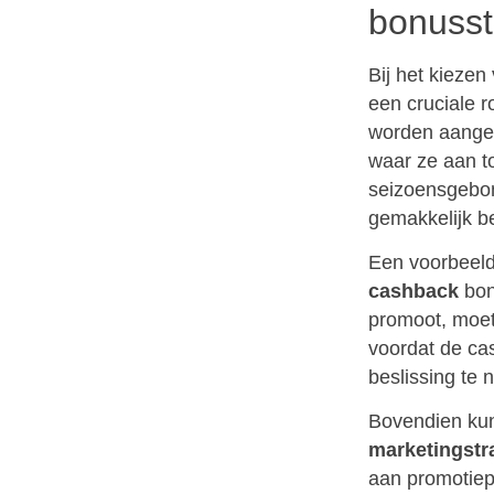
bonusst
Bij het kiezen
een cruciale r
worden aang
waar ze aan t
seizoensgebon
gemakkelijk b
Een voorbeeld 
cashback
bon
promoot, moet
voordat de ca
beslissing te 
Bovendien kun
marketingstr
aan promotiep