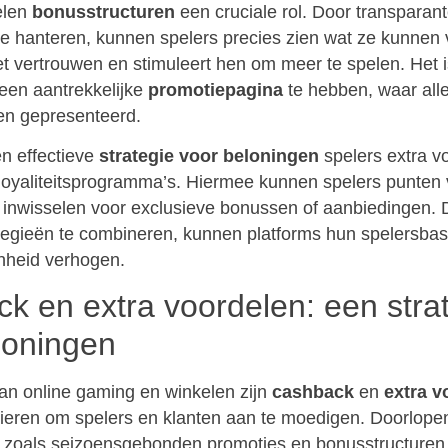
elen
bonusstructuren
een cruciale rol. Door transparan
e hanteren, kunnen spelers precies zien wat ze kunnen
et vertrouwen en stimuleert hen om meer te spelen. Het 
 een aantrekkelijke
promotiepagina
te hebben, waar all
den gepresenteerd.
en effectieve
strategie voor beloningen
spelers extra v
 loyaliteitsprogramma’s. Hiermee kunnen spelers punten
 inwisselen voor exclusieve bonussen of aanbiedingen.
tegieën te combineren, kunnen platforms hun spelersbas
nheid verhogen.
k en extra voordelen: een stra
loningen
van online gaming en winkelen zijn
cashback
en
extra v
ieren om spelers en klanten aan te moedigen. Doorlope
 zoals seizoensgebonden promoties en bonusstructuren