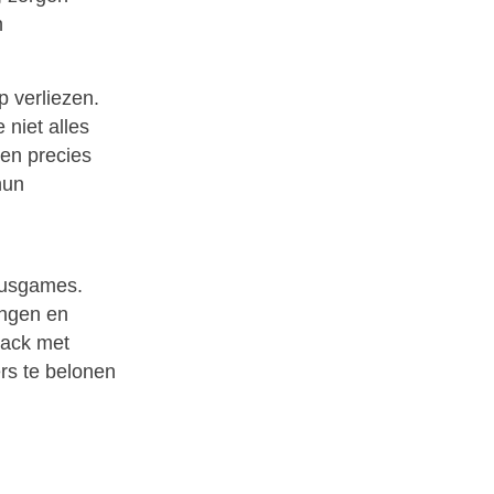
n
 verliezen.
 niet alles
ten precies
hun
onusgames.
ingen en
back met
rs te belonen