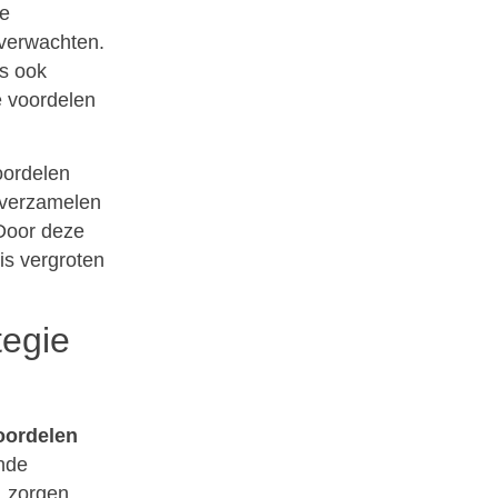
te
 verwachten.
is ook
e voordelen
oordelen
 verzamelen
 Door deze
is vergroten
tegie
oordelen
nde
, zorgen