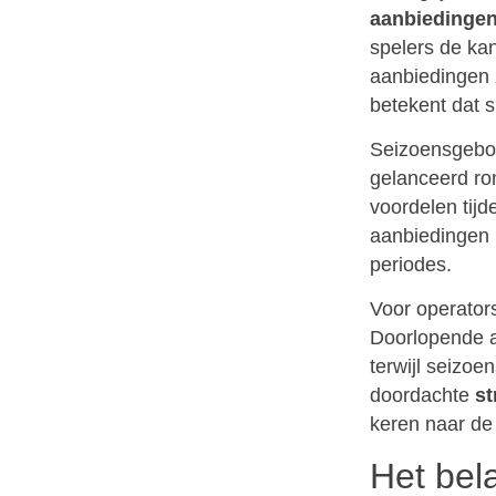
aanbiedinge
spelers de ka
aanbiedingen 
betekent dat s
Seizoensgebon
gelanceerd ro
voordelen tijd
aanbiedingen 
periodes.
Voor operators
Doorlopende a
terwijl seizo
doordachte
st
keren naar d
Het bel