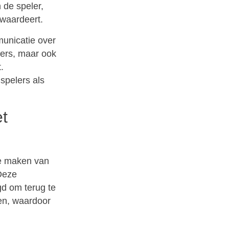
 de speler,
waardeert.
municatie over
elers, maar ook
.
spelers als
et
te maken van
Deze
d om terug te
en, waardoor