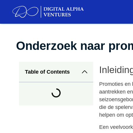
Onderzoek naar pro
Inleidi
Table of Contents
Promoties en 
aantrekken en 
seizoensgebon
die de speler
helpen om opt
Een veelvoork