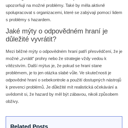
upozorňují na možné problémy. Také by měla aktivně
spolupracovat s organizacemi, které se zabývají pomocí lidem
s problémy s hazardem.
Jaké mýty o odpovědném hraní je
důležité vyvrátit?
Mezi běžné mýty o odpovědném hraní patří přesvědčení, že je
možné „zvrátit“ prohry nebo že strategie vždy vedou k
vítězstvím. Další mýtus je, že pokud se hraní stane
problémem, je to jen otázka slabé vůle. Ve skutečnosti je
odpovědné hraní o sebekontrole a použití dostupných nástrojů
k prevenci problémů. Je důležité mít realistická očekávání a
uvědomit si, že hazard by měl být zábavou, nikoli způsobem
obživy.
Related Posts