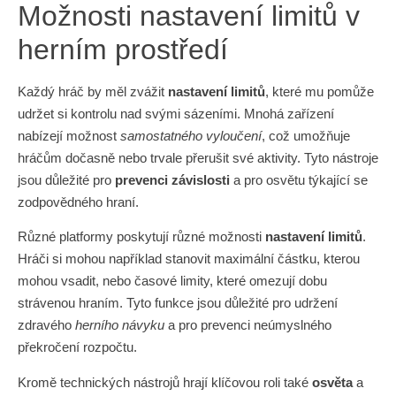
Možnosti nastavení limitů v
herním prostředí
Každý hráč by měl zvážit
nastavení limitů
, které mu pomůže
udržet si kontrolu nad svými sázeními. Mnohá zařízení
nabízejí možnost
samostatného vyloučení
, což umožňuje
hráčům dočasně nebo trvale přerušit své aktivity. Tyto nástroje
jsou důležité pro
prevenci závislosti
a pro osvětu týkající se
zodpovědného hraní.
Různé platformy poskytují různé možnosti
nastavení limitů
.
Hráči si mohou například stanovit maximální částku, kterou
mohou vsadit, nebo časové limity, které omezují dobu
strávenou hraním. Tyto funkce jsou důležité pro udržení
zdravého
herního návyku
a pro prevenci neúmyslného
překročení rozpočtu.
Kromě technických nástrojů hrají klíčovou roli také
osvěta
a