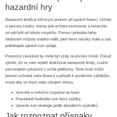
hazardní hry
Nastavení limitů je klíčovým prvkem při správě financí. Určete
si pevnou částku, kterou jste ochotni investovat, a nenechte
se odchýlit od tohoto rozpočtu. Pomocí jednoduchého
sledování můžete snadno vidět, jaké herní návyky máte a zda
potřebujete upravit své výdaje.
Prevence závislosti by měla být vždy na prvním místě. Pokud
zjistíte, že se vám nedaří dodržovat nastavené limity, zvažte
samostatné vyloučení z určité platformy. Tento krok může
pomoci ochránit vaše finance a přispět k pozitivním zážitkům,
místo aby se hraní stalo zdrojem stresu.
Vytvořte si měsíční rozpočet na hraní.
Pravidelně hodnotíte své herní zážitky.
Upravte své strategie podle aktuálních výsledků.
Jak rozpoznat přísnaky