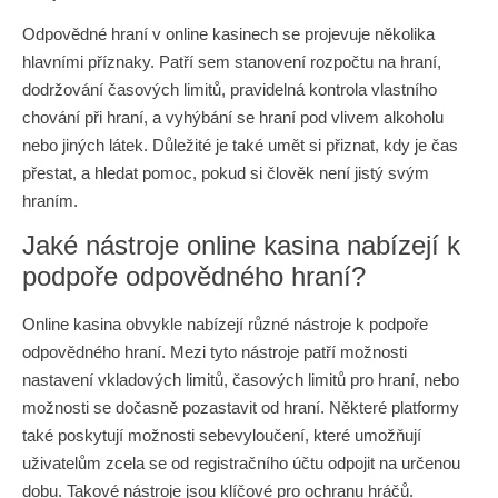
Odpovědné hraní v online kasinech se projevuje několika
hlavními příznaky. Patří sem stanovení rozpočtu na hraní,
dodržování časových limitů, pravidelná kontrola vlastního
chování při hraní, a vyhýbání se hraní pod vlivem alkoholu
nebo jiných látek. Důležité je také umět si přiznat, kdy je čas
přestat, a hledat pomoc, pokud si člověk není jistý svým
hraním.
Jaké nástroje online kasina nabízejí k
podpoře odpovědného hraní?
Online kasina obvykle nabízejí různé nástroje k podpoře
odpovědného hraní. Mezi tyto nástroje patří možnosti
nastavení vkladových limitů, časových limitů pro hraní, nebo
možnosti se dočasně pozastavit od hraní. Některé platformy
také poskytují možnosti sebevyloučení, které umožňují
uživatelům zcela se od registračního účtu odpojit na určenou
dobu. Takové nástroje jsou klíčové pro ochranu hráčů.