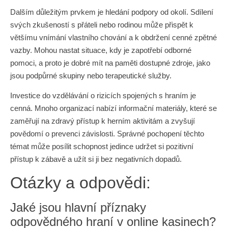
Dalším důležitým prvkem je hledání podpory od okolí. Sdílení
svých zkušeností s přáteli nebo rodinou může přispět k
většímu vnímání vlastního chování a k obdržení cenné zpětné
vazby. Mohou nastat situace, kdy je zapotřebí odborné
pomoci, a proto je dobré mít na paměti dostupné zdroje, jako
jsou podpůrné skupiny nebo terapeutické služby.
Investice do vzdělávání o rizicích spojených s hraním je
cenná. Mnoho organizací nabízí informační materiály, které se
zaměřují na zdravý přístup k herním aktivitám a zvyšují
povědomí o prevenci závislosti. Správné pochopení těchto
témat může posílit schopnost jedince udržet si pozitivní
přístup k zábavě a užít si ji bez negativních dopadů.
Otázky a odpovědi:
Jaké jsou hlavní příznaky
odpovědného hraní v online kasinech?