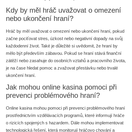
Kdy by měl hráč uvažovat o omezení
nebo ukončení hraní?
Hráč by měl uvažovat o omezení nebo ukončení hraní, pokud
začne pociťovat stres, úzkost nebo negativní dopady na svůj
každodenní život. Také je důležité si uvědomit, že hraní by
mělo být především zábavou. Pokud se hraní stává finanční
zátěží nebo zasahuje do osobních vztahů a pracovního života,
je na čase hledat pomoc a zvažovat přestávku nebo trvalé
ukončení hraní.
Jak mohou online kasina pomoci při
prevenci problémového hraní?
Online kasina mohou pomoci při prevenci problémového hraní
prostřednictvím vzdělávacích programů, které informují hráče
o rizicích spojených s hazardem. Dále mohou implementovat
technologická řešení, která monitorují hráčovo chování a