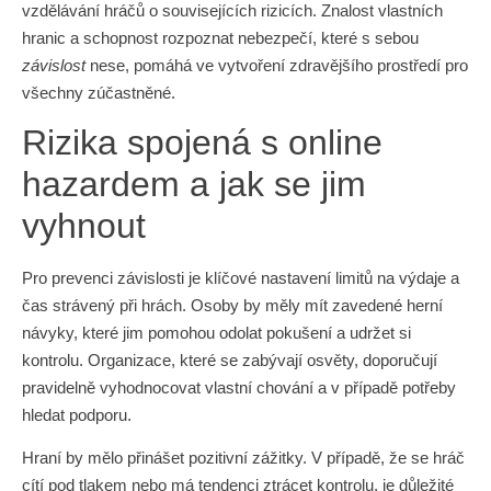
vzdělávání hráčů o souvisejících rizicích. Znalost vlastních
hranic a schopnost rozpoznat nebezpečí, které s sebou
závislost
nese, pomáhá ve vytvoření zdravějšího prostředí pro
všechny zúčastněné.
Rizika spojená s online
hazardem a jak se jim
vyhnout
Pro prevenci závislosti je klíčové nastavení limitů na výdaje a
čas strávený při hrách. Osoby by měly mít zavedené herní
návyky, které jim pomohou odolat pokušení a udržet si
kontrolu. Organizace, které se zabývají osvěty, doporučují
pravidelně vyhodnocovat vlastní chování a v případě potřeby
hledat podporu.
Hraní by mělo přinášet pozitivní zážitky. V případě, že se hráč
cítí pod tlakem nebo má tendenci ztrácet kontrolu, je důležité