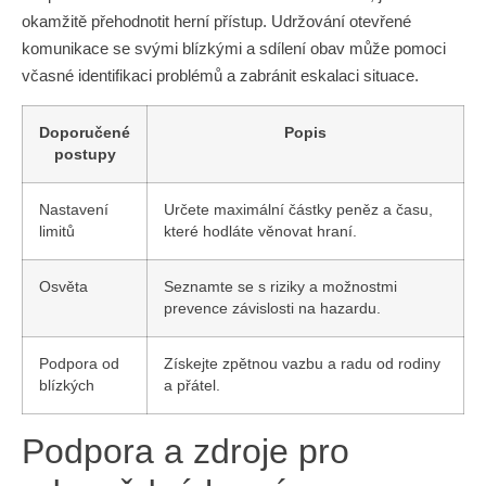
okamžitě přehodnotit herní přístup. Udržování otevřené
komunikace se svými blízkými a sdílení obav může pomoci
včasné identifikaci problémů a zabránit eskalaci situace.
Doporučené
Popis
postupy
Nastavení
Určete maximální částky peněz a času,
limitů
které hodláte věnovat hraní.
Osvěta
Seznamte se s riziky a možnostmi
prevence závislosti na hazardu.
Podpora od
Získejte zpětnou vazbu a radu od rodiny
blízkých
a přátel.
Podpora a zdroje pro