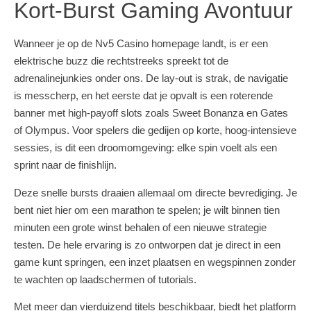
Kort‑Burst Gaming Avontuur
Wanneer je op de Nv5 Casino homepage landt, is er een
elektrische buzz die rechtstreeks spreekt tot de
adrenalinejunkies onder ons. De lay-out is strak, de navigatie
is messcherp, en het eerste dat je opvalt is een roterende
banner met high‑payoff slots zoals Sweet Bonanza en Gates
of Olympus. Voor spelers die gedijen op korte, hoog‑intensieve
sessies, is dit een droomomgeving: elke spin voelt als een
sprint naar de finishlijn.
Deze snelle bursts draaien allemaal om directe bevrediging. Je
bent niet hier om een marathon te spelen; je wilt binnen tien
minuten een grote winst behalen of een nieuwe strategie
testen. De hele ervaring is zo ontworpen dat je direct in een
game kunt springen, een inzet plaatsen en wegspinnen zonder
te wachten op laadschermen of tutorials.
Met meer dan vierduizend titels beschikbaar, biedt het platform