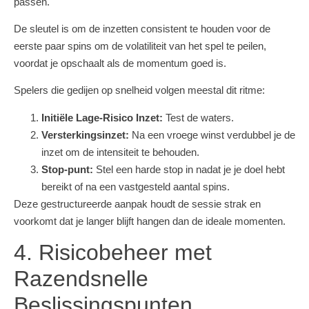
passen.
De sleutel is om de inzetten consistent te houden voor de
eerste paar spins om de volatiliteit van het spel te peilen,
voordat je opschaalt als de momentum goed is.
Spelers die gedijen op snelheid volgen meestal dit ritme:
Initiële Lage‑Risico Inzet:
Test de waters.
Versterkingsinzet:
Na een vroege winst verdubbel je de
inzet om de intensiteit te behouden.
Stop‑punt:
Stel een harde stop in nadat je je doel hebt
bereikt of na een vastgesteld aantal spins.
Deze gestructureerde aanpak houdt de sessie strak en
voorkomt dat je langer blijft hangen dan de ideale momenten.
4. Risicobeheer met
Razendsnelle
Beslissingspunten