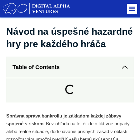
Návod na úspešné hazardné
hry pre každého hráča
Table of Contents
Správna správa bankrollu je základom každej zábavy
spojené s riskom.
Bez ohľadu na to, či ide o fiktívne prípady
alebo reálne situácie, dodržiavanie prísnych zásad v oblasti
rozpočtu vám umožní predĺžiť vašu hernú skúsenosť a