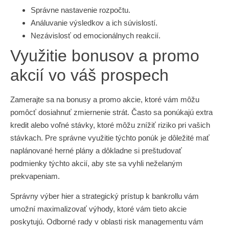
Správne nastavenie rozpočtu.
Análuvanie výsledkov a ich súvislostí.
Nezávislosť od emocionálnych reakcií.
Využitie bonusov a promo
akcií vo váš prospech
Zamerajte sa na bonusy a promo akcie, ktoré vám môžu
pomôcť dosiahnuť zmiernenie strát. Často sa ponúkajú extra
kredit alebo voľné stávky, ktoré môžu znížiť riziko pri vašich
stávkach. Pre správne využitie týchto ponúk je dôležité mať
naplánované herné plány a dôkladne si preštudovať
podmienky týchto akcií, aby ste sa vyhli neželaným
prekvapeniam.
Správny výber hier a strategický prístup k bankrollu vám
umožní maximalizovať výhody, ktoré vám tieto akcie
poskytujú. Odborné rady v oblasti risk managementu vám