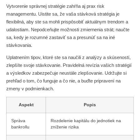
Vytvorenie správnej stratégie zahŕňa aj prax risk
managementu. Uistite sa, že vaša stávková stratégia je
flexibilná, aby ste sa mohli prispôsobiť aktuálnym trendom a
udalostiam. Nepodceňujte možnosti zmiernenia strát; naučte
sa, kedy je rozumné zastaviť sa a presunúť sa na iné
stávkovania.
Uplatnením tipov, ktoré ste sa naučili z analýzy a skúseností,
zlepšíte svoje stávkovanie. Pravidelná revízia vašich stratégií
a výsledkov zabezpečuje neustále zlepšovanie. Udržujte si
prehľad o tom, čo funguje a čo nie, a buďte pripravení na
zmeny v podmienkach.
Aspekt
Popis
Správa
Rozdelenie kapitálu do jednotiek na
bankrollu
zníženie rizika