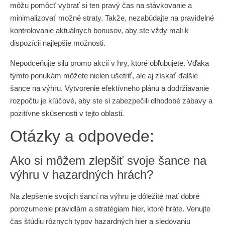
môžu pomôcť vybrať si ten pravý čas na stávkovanie a
minimalizovať možné straty. Takže, nezabúdajte na pravidelné
kontrolovanie aktuálnych bonusov, aby ste vždy mali k
dispozícii najlepšie možnosti.
Nepodceňujte silu promo akcií v hry, ktoré obľubujete. Vďaka
týmto ponukám môžete nielen ušetriť, ale aj získať ďalšie
šance na výhru. Vytvorenie efektívneho plánu a dodržiavanie
rozpočtu je kľúčové, aby ste si zabezpečili dlhodobé zábavy a
pozitívne skúsenosti v tejto oblasti.
Otázky a odpovede:
Ako si môžem zlepšiť svoje šance na
výhru v hazardných hrách?
Na zlepšenie svojich šancí na výhru je dôležité mať dobré
porozumenie pravidlám a stratégiam hier, ktoré hráte. Venujte
čas štúdiu rôznych typov hazardných hier a sledovaniu