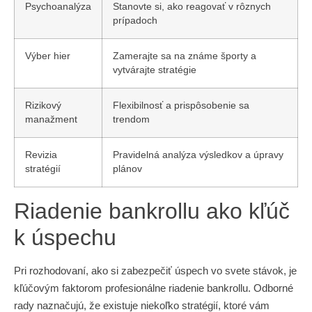
Psychoanalýza
Stanovte si, ako reagovať v rôznych
prípadoch
Výber hier
Zamerajte sa na známe športy a
vytvárajte stratégie
Rizikový
Flexibilnosť a prispôsobenie sa
manažment
trendom
Revizia
Pravidelná analýza výsledkov a úpravy
stratégií
plánov
Riadenie bankrollu ako kľúč
k úspechu
Pri rozhodovaní, ako si zabezpečiť úspech vo svete stávok, je
kľúčovým faktorom profesionálne riadenie bankrollu. Odborné
rady naznačujú, že existuje niekoľko stratégií, ktoré vám