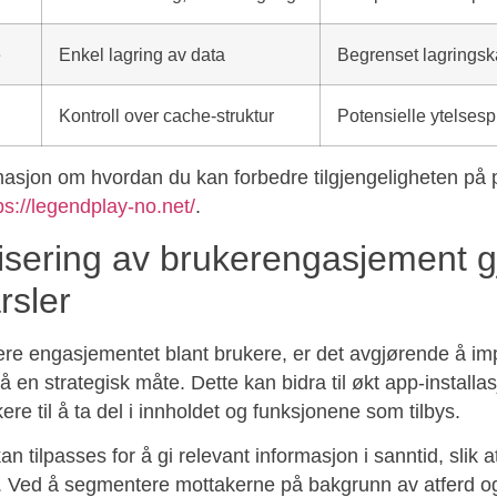
e
Enkel lagring av data
Begrenset lagringsk
Kontroll over cache-struktur
Potensielle ytelses
masjon om hvordan du kan forbedre tilgjengeligheten på 
ps://legendplay-no.net/
.
isering av brukerengasjement 
rsler
re engasjementet blant brukere, er det avgjørende å i
å en strategisk måte. Dette kan bidra til økt app-installa
ere til å ta del i innholdet og funksjonene som tilbys.
n tilpasses for å gi relevant informasjon i sanntid, slik a
. Ved å segmentere mottakerne på bakgrunn av atferd og