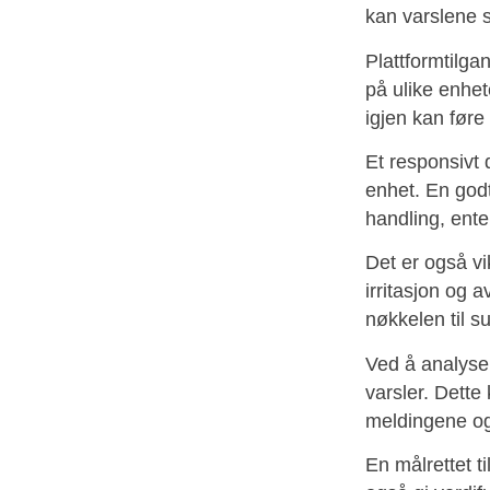
kan varslene 
Plattformtilgan
på ulike enhet
igjen kan føre t
Et responsivt 
enhet. En godt
handling, ente
Det er også vi
irritasjon og 
nøkkelen til s
Ved å analyser
varsler. Dette
meldingene og
En målrettet t