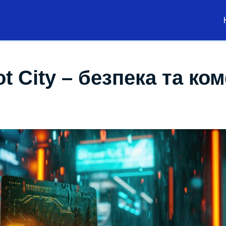
t City – безпека та ко