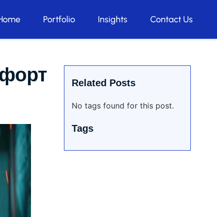
Home
Portfolio
Insights
Contact Us
мфорт
Related Posts
No tags found for this post.
Tags