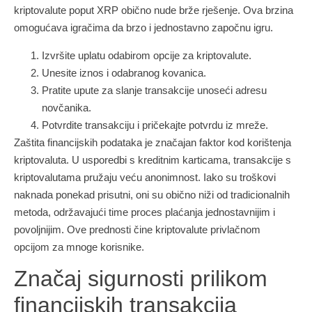
kriptovalute poput XRP obično nude brže rješenje. Ova brzina
omogućava igračima da brzo i jednostavno započnu igru.
Izvršite uplatu odabirom opcije za kriptovalute.
Unesite iznos i odabranog kovanica.
Pratite upute za slanje transakcije unoseći adresu
novčanika.
Potvrdite transakciju i pričekajte potvrdu iz mreže.
Zaštita financijskih podataka je značajan faktor kod korištenja
kriptovaluta. U usporedbi s kreditnim karticama, transakcije s
kriptovalutama pružaju veću anonimnost. Iako su troškovi
naknada ponekad prisutni, oni su obično niži od tradicionalnih
metoda, održavajući time proces plaćanja jednostavnijim i
povoljnijim. Ove prednosti čine kriptovalute privlačnom
opcijom za mnoge korisnike.
Značaj sigurnosti prilikom
financijskih transakcija