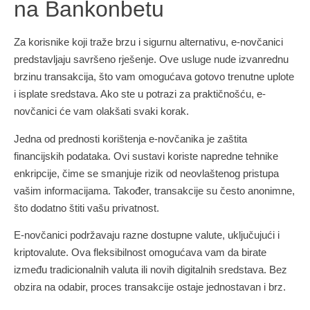
na Bankonbetu
Za korisnike koji traže brzu i sigurnu alternativu, e-novčanici
predstavljaju savršeno rješenje. Ove usluge nude izvanrednu
brzinu transakcija, što vam omogućava gotovo trenutne uplote
i isplate sredstava. Ako ste u potrazi za praktičnošću, e-
novčanici će vam olakšati svaki korak.
Jedna od prednosti korištenja e-novčanika je zaštita
financijskih podataka. Ovi sustavi koriste napredne tehnike
enkripcije, čime se smanjuje rizik od neovlaštenog pristupa
vašim informacijama. Također, transakcije su često anonimne,
što dodatno štiti vašu privatnost.
E-novčanici podržavaju razne dostupne valute, uključujući i
kriptovalute. Ova fleksibilnost omogućava vam da birate
između tradicionalnih valuta ili novih digitalnih sredstava. Bez
obzira na odabir, proces transakcije ostaje jednostavan i brz.