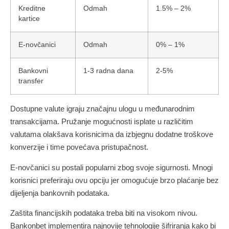
Kreditne
Odmah
1.5% – 2%
kartice
E-novčanici
Odmah
0% – 1%
Bankovni
1-3 radna dana
2-5%
transfer
Dostupne valute igraju značajnu ulogu u međunarodnim
transakcijama. Pružanje mogućnosti isplate u različitim
valutama olakšava korisnicima da izbjegnu dodatne troškove
konverzije i time povećava pristupačnost.
E-novčanici su postali popularni zbog svoje sigurnosti. Mnogi
korisnici preferiraju ovu opciju jer omogućuje brzo plaćanje bez
dijeljenja bankovnih podataka.
Zaštita financijskih podataka treba biti na visokom nivou.
Bankonbet implementira najnovije tehnologije šifriranja kako bi