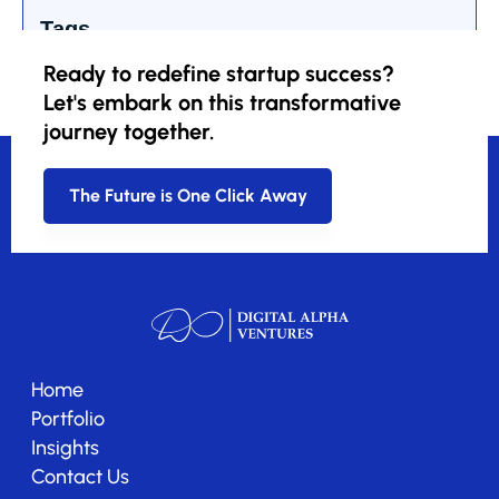
Tags
Ready to redefine startup success?
Let's embark on this transformative
journey together.
The Future is One Click Away
Home
Portfolio
Insights
Contact Us