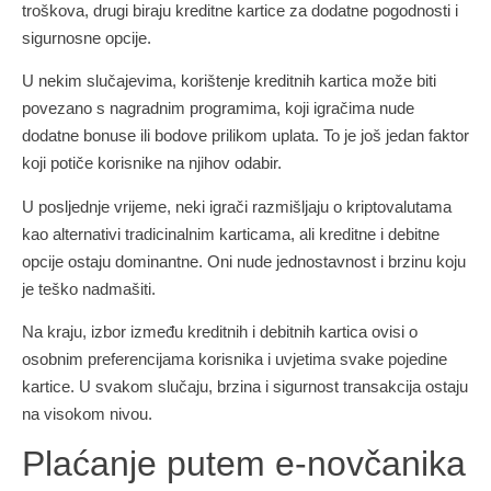
troškova, drugi biraju kreditne kartice za dodatne pogodnosti i
sigurnosne opcije.
U nekim slučajevima, korištenje kreditnih kartica može biti
povezano s nagradnim programima, koji igračima nude
dodatne bonuse ili bodove prilikom uplata. To je još jedan faktor
koji potiče korisnike na njihov odabir.
U posljednje vrijeme, neki igrači razmišljaju o kriptovalutama
kao alternativi tradicinalnim karticama, ali kreditne i debitne
opcije ostaju dominantne. Oni nude jednostavnost i brzinu koju
je teško nadmašiti.
Na kraju, izbor između kreditnih i debitnih kartica ovisi o
osobnim preferencijama korisnika i uvjetima svake pojedine
kartice. U svakom slučaju, brzina i sigurnost transakcija ostaju
na visokom nivou.
Plaćanje putem e-novčanika