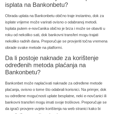
isplata na Bankonbetu?
Obrada uplata na Bankonbetu obično traje instantno, dok za
isplate vrijeme može varirati ovisno o odabranoj metodi.
Isplata putem e-novčanika obično je brza i može se obaviti u
roku od nekoliko sati, dok bankovni transferi mogu trajati
nekoliko radnih dana. Preporučuje se provjeriti točna vremena
obrade svake metode na platformi.
Da li postoje naknade za korištenje
određenih metoda plaćanja na
Bankonbetu?
Bankonbet može naplaćivati naknade za određene metode
plaćanja, ovisno o tome što odabrali korisnici. Na primjer, dok
su određene mogućnosti uplate besplatne, neki e-novčanici ili
bankovni transferi mogu imati svoje troškove. Preporučuje se
da igrači provjere uvjete korištenja na web stranici kako bi