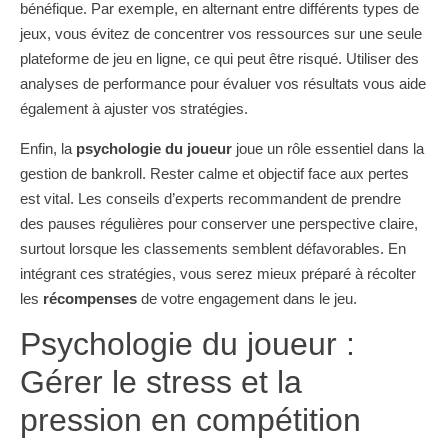
bénéfique. Par exemple, en alternant entre différents types de
jeux, vous évitez de concentrer vos ressources sur une seule
plateforme de jeu en ligne, ce qui peut être risqué. Utiliser des
analyses de performance pour évaluer vos résultats vous aide
également à ajuster vos stratégies.
Enfin, la
psychologie du joueur
joue un rôle essentiel dans la
gestion de bankroll. Rester calme et objectif face aux pertes
est vital. Les conseils d’experts recommandent de prendre
des pauses régulières pour conserver une perspective claire,
surtout lorsque les classements semblent défavorables. En
intégrant ces stratégies, vous serez mieux préparé à récolter
les
récompenses
de votre engagement dans le jeu.
Psychologie du joueur :
Gérer le stress et la
pression en compétition