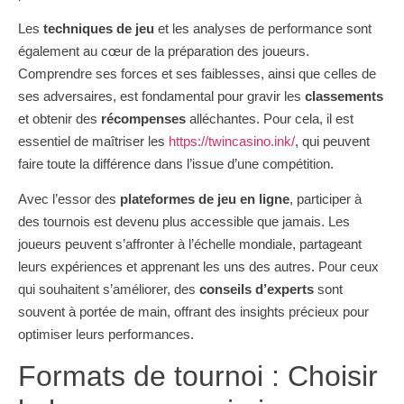
Les
techniques de jeu
et les analyses de performance sont
également au cœur de la préparation des joueurs.
Comprendre ses forces et ses faiblesses, ainsi que celles de
ses adversaires, est fondamental pour gravir les
classements
et obtenir des
récompenses
alléchantes. Pour cela, il est
essentiel de maîtriser les
https://twincasino.ink/
, qui peuvent
faire toute la différence dans l’issue d’une compétition.
Avec l’essor des
plateformes de jeu en ligne
, participer à
des tournois est devenu plus accessible que jamais. Les
joueurs peuvent s’affronter à l’échelle mondiale, partageant
leurs expériences et apprenant les uns des autres. Pour ceux
qui souhaitent s’améliorer, des
conseils d’experts
sont
souvent à portée de main, offrant des insights précieux pour
optimiser leurs performances.
Formats de tournoi : Choisir