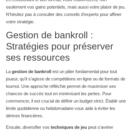
seulement vos gains potentiels, mais aussi votre plaisir de jeu.
N’hésitez pas à consulter des conseils d’experts pour affiner
votre stratégie.
Gestion de bankroll :
Stratégies pour préserver
ses ressources
La
gestion de bankroll
est un pilier fondamental pour tout
joueur, qu’il s’agisse de compétitions en ligne ou de formats de
tournoi. Une approche réfléchie permet de maximiser ses
chances de succès tout en minimisant les pertes. Pour
commencer, il est crucial de définir un budget strict. Établir une
limite quotidienne ou hebdomadaire vous aide à éviter les
dérives financières.
Ensuite, diversifier vos
techniques de jeu
peut s’avérer