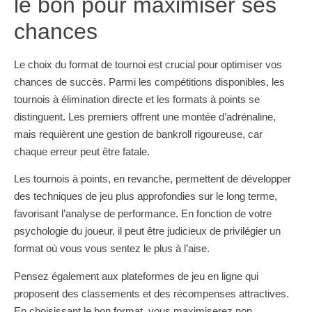
le bon pour maximiser ses
chances
Le choix du format de tournoi est crucial pour optimiser vos
chances de succès. Parmi les compétitions disponibles, les
tournois à élimination directe et les formats à points se
distinguent. Les premiers offrent une montée d’adrénaline,
mais requièrent une gestion de bankroll rigoureuse, car
chaque erreur peut être fatale.
Les tournois à points, en revanche, permettent de développer
des techniques de jeu plus approfondies sur le long terme,
favorisant l’analyse de performance. En fonction de votre
psychologie du joueur, il peut être judicieux de privilégier un
format où vous vous sentez le plus à l’aise.
Pensez également aux plateformes de jeu en ligne qui
proposent des classements et des récompenses attractives.
En choisissant le bon format, vous maximiserez non