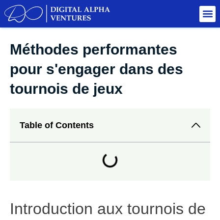
Méthodes performantes
pour s'engager dans des
tournois de jeux
Table of Contents
Introduction aux tournois de