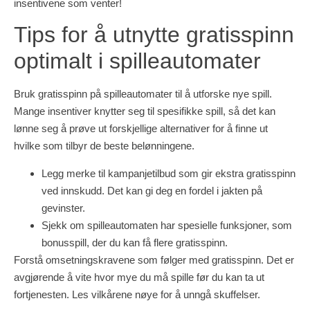
insentivene som venter!
Tips for å utnytte gratisspinn
optimalt i spilleautomater
Bruk gratisspinn på spilleautomater til å utforske nye spill.
Mange insentiver knytter seg til spesifikke spill, så det kan
lønne seg å prøve ut forskjellige alternativer for å finne ut
hvilke som tilbyr de beste belønningene.
Legg merke til kampanjetilbud som gir ekstra gratisspinn
ved innskudd. Det kan gi deg en fordel i jakten på
gevinster.
Sjekk om spilleautomaten har spesielle funksjoner, som
bonusspill, der du kan få flere gratisspinn.
Forstå omsetningskravene som følger med gratisspinn. Det er
avgjørende å vite hvor mye du må spille før du kan ta ut
fortjenesten. Les vilkårene nøye for å unngå skuffelser.