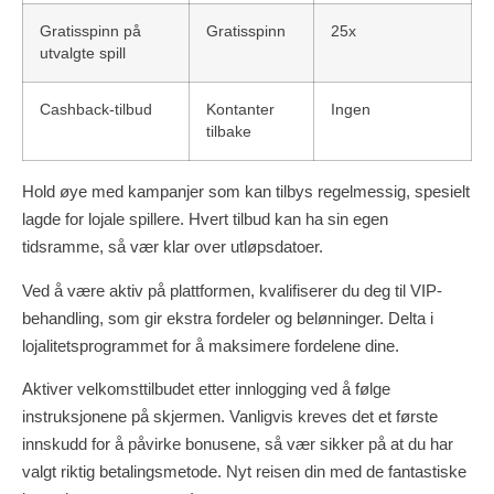
Gratisspinn på
Gratisspinn
25x
utvalgte spill
Cashback-tilbud
Kontanter
Ingen
tilbake
Hold øye med kampanjer som kan tilbys regelmessig, spesielt
lagde for lojale spillere. Hvert tilbud kan ha sin egen
tidsramme, så vær klar over utløpsdatoer.
Ved å være aktiv på plattformen, kvalifiserer du deg til VIP-
behandling, som gir ekstra fordeler og belønninger. Delta i
lojalitetsprogrammet for å maksimere fordelene dine.
Aktiver velkomsttilbudet etter innlogging ved å følge
instruksjonene på skjermen. Vanligvis kreves det et første
innskudd for å påvirke bonusene, så vær sikker på at du har
valgt riktig betalingsmetode. Nyt reisen din med de fantastiske