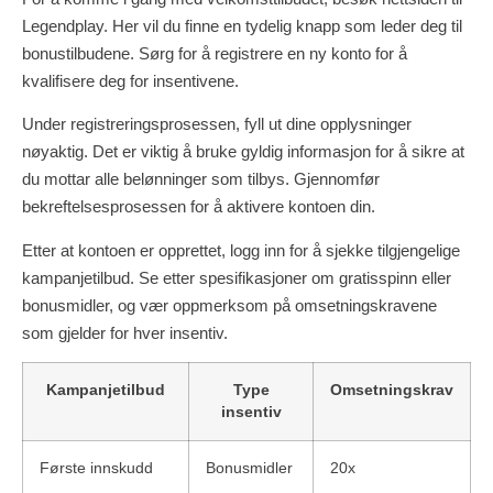
Legendplay. Her vil du finne en tydelig knapp som leder deg til
bonustilbudene. Sørg for å registrere en ny konto for å
kvalifisere deg for insentivene.
Under registreringsprosessen, fyll ut dine opplysninger
nøyaktig. Det er viktig å bruke gyldig informasjon for å sikre at
du mottar alle belønninger som tilbys. Gjennomfør
bekreftelsesprosessen for å aktivere kontoen din.
Etter at kontoen er opprettet, logg inn for å sjekke tilgjengelige
kampanjetilbud. Se etter spesifikasjoner om gratisspinn eller
bonusmidler, og vær oppmerksom på omsetningskravene
som gjelder for hver insentiv.
Kampanjetilbud
Type
Omsetningskrav
insentiv
Første innskudd
Bonusmidler
20x