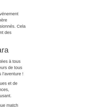
 événement
hère
sionnés. Cela
nt des
ara
tées à tous
ueurs de tous
 l’aventure !
ques et de
nces,
musant.
aque match