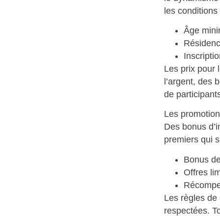
les conditions
Âge mini
Résidence
Inscriptio
Les prix pour 
l’argent, des
de participant
Les promotions
Des bonus d’in
premiers qui s
Bonus de
Offres li
Récompen
Les règles de
respectées. To