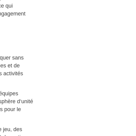
ce qui
 engagement
iquer sans
ies et de
 activités
 équipes
sphère d’unité
s pour le
e jeu, des