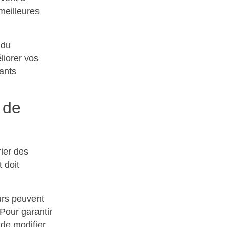
meilleures
 du
iorer vos
ants
 de
rier des
 doit
urs peuvent
Pour garantir
 de modifier