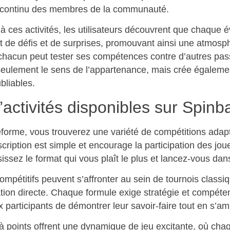
 continu des membres de la communauté.
 à ces activités, les utilisateurs découvrent que chaque
t de défis et de surprises, promouvant ainsi une atmosp
 chacun peut tester ses compétences contre d’autres pas
seulement le sens de l’appartenance, mais crée égaleme
bliables.
activités disponibles sur Spinb
eforme, vous trouverez une variété de compétitions adap
nscription est simple et encourage la participation des jo
issez le format qui vous plaît le plus et lancez-vous dans
mpétitifs peuvent s’affronter au sein de tournois classi
ation directe. Chaque formule exige stratégie et compéte
 participants de démontrer leur savoir-faire tout en s’a
à points offrent une dynamique de jeu excitante, où ch