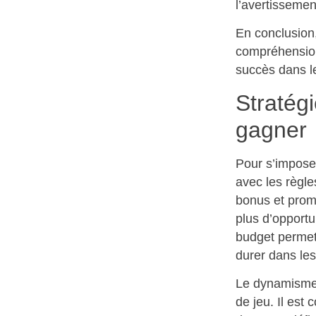
l’avertissement
En conclusion,
compréhension 
succès dans le
Stratég
gagner
Pour s’imposer
avec les règle
bonus et promo
plus d’opportu
budget permet 
durer dans les
Le dynamisme 
de jeu. Il est 