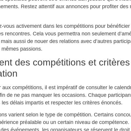
ements. Restez attentif aux annonces pour profiter des 
z-vous activement dans les compétitions pour bénéficier
 rencontres. Cela vous permettra non seulement d’amél
ais aussi de nouer des relations avec d’autres particip
s mêmes passions.
nt des compétitions et critères
ation
r aux compétitions, il est impératif de consulter le calend
in de ne pas manquer les occasions. Chaque participant
s les délais impartis et respecter les critères énoncés.
ions varient selon le type de compétition. Certains conco
périence préalable ou un certain niveau de compétence. 
es événements, les organisateurs se réservent le droit