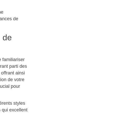
ne
hances de
s de
 familiariser
rant parti des
offrant ainsi
ion de votre
ucial pour
rents styles
s qui excellent