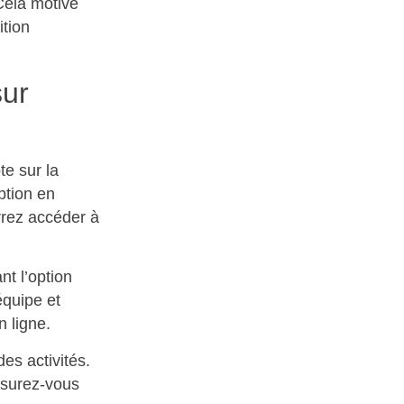
Cela motive
tion
sur
te sur la
ption en
rrez accéder à
t l’option
équipe et
n ligne.
es activités.
ssurez-vous