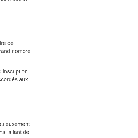
dre de
grand nombre
inscription.
accordés aux
upuleusement
s, allant de