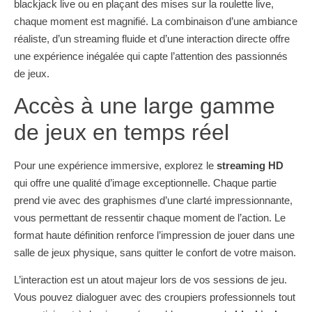
blackjack live ou en plaçant des mises sur la roulette live,
chaque moment est magnifié. La combinaison d’une ambiance
réaliste, d’un streaming fluide et d’une interaction directe offre
une expérience inégalée qui capte l’attention des passionnés
de jeux.
Accès à une large gamme
de jeux en temps réel
Pour une expérience immersive, explorez le
streaming HD
qui offre une qualité d’image exceptionnelle. Chaque partie
prend vie avec des graphismes d’une clarté impressionnante,
vous permettant de ressentir chaque moment de l’action. Le
format haute définition renforce l’impression de jouer dans une
salle de jeux physique, sans quitter le confort de votre maison.
L’interaction est un atout majeur lors de vos sessions de jeu.
Vous pouvez dialoguer avec des croupiers professionnels tout