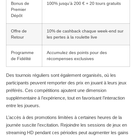
Bonus de
100% jusqu’à 200 € + 20 tours gratuits
Premier
Dépôt
Offre de
10% de cashback chaque week-end sur
Retour
les pertes à la roulette live
Programme
Accumulez des points pour des
de Fidélité
récompenses exclusives
Des tournois réguliers sont également organisés, où les
participants peuvent remporter des prix en jouant à leurs jeux
préférés. Ces compétitions ajoutent une dimension
supplémentaire à l’expérience, tout en favorisant l’interaction
entre les joueurs.
L’accès à des promotions limitées à certaines heures de la
journée suscite l’excitation. Rejoindre les sessions de jeux en
streaming HD pendant ces périodes peut augmenter les gains