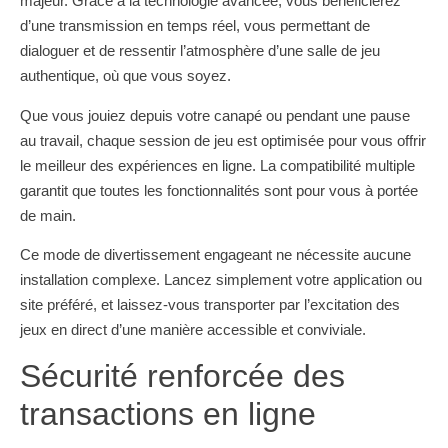
majeur. Grâce à la technologie avancée, vous bénéficierez
d’une transmission en temps réel, vous permettant de
dialoguer et de ressentir l’atmosphère d’une salle de jeu
authentique, où que vous soyez.
Que vous jouiez depuis votre canapé ou pendant une pause
au travail, chaque session de jeu est optimisée pour vous offrir
le meilleur des expériences en ligne. La compatibilité multiple
garantit que toutes les fonctionnalités sont pour vous à portée
de main.
Ce mode de divertissement engageant ne nécessite aucune
installation complexe. Lancez simplement votre application ou
site préféré, et laissez-vous transporter par l’excitation des
jeux en direct d’une manière accessible et conviviale.
Sécurité renforcée des
transactions en ligne