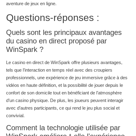
aventure de jeux en ligne.
Questions-réponses :
Quels sont les principaux avantages
du casino en direct proposé par
WinSpark ?
Le casino en direct de WinSpark offre plusieurs avantages,
tels que l’interaction en temps réel avec des croupiers
professionnels, une expérience de jeu immersive grâce à des
vidéos en haute définition, et la possibilité de jouer depuis le
confort de son domicile tout en bénéficiant de l’atmosphère
d’un casino physique. De plus, les joueurs peuvent interagir
avec d’autres participants, ce qui rend le jeu plus social et
convivial.
Comment la technologie utilisée par