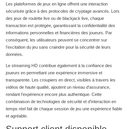
Les plateformes de jeux en ligne offrent une interaction
sécurisée grâce à des protocoles de cryptage avancés. Lors
des jeux de roulette live ou de blackjack live, chaque
transaction est protégée, garantissant la confidentialité des
informations personnelles et financières des joueurs. Par
conséquent, les utilisateurs peuvent se concentrer sur
l’excitation du jeu sans craindre pour la sécurité de leurs
données.
Le streaming HD contribue également à la confiance des
joueurs en permettant une expérience immersive et
transparente. Les croupiers en direct, visibles à travers les
vidéos de haute qualité, ajoutent un niveau d’assurance,
rendant l’expérience encore plus authentique. Cette
combinaison de technologies de sécurité et d’interaction en
temps réel fait de chaque session de jeu une expérience fiable
et agréable.