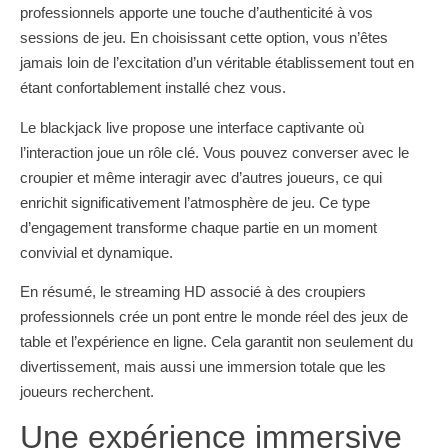
professionnels apporte une touche d’authenticité à vos
sessions de jeu. En choisissant cette option, vous n’êtes
jamais loin de l’excitation d’un véritable établissement tout en
étant confortablement installé chez vous.
Le blackjack live propose une interface captivante où
l’interaction joue un rôle clé. Vous pouvez converser avec le
croupier et même interagir avec d’autres joueurs, ce qui
enrichit significativement l’atmosphère de jeu. Ce type
d’engagement transforme chaque partie en un moment
convivial et dynamique.
En résumé, le streaming HD associé à des croupiers
professionnels crée un pont entre le monde réel des jeux de
table et l’expérience en ligne. Cela garantit non seulement du
divertissement, mais aussi une immersion totale que les
joueurs recherchent.
Une expérience immersive