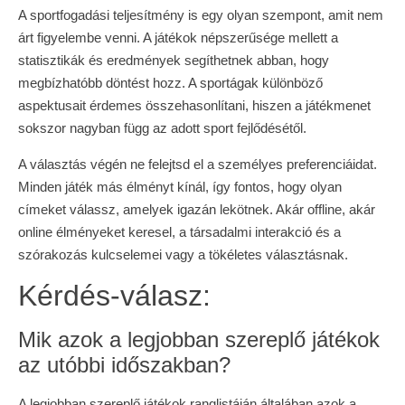
A sportfogadási teljesítmény is egy olyan szempont, amit nem
árt figyelembe venni. A játékok népszerűsége mellett a
statisztikák és eredmények segíthetnek abban, hogy
megbízhatóbb döntést hozz. A sportágak különböző
aspektusait érdemes összehasonlítani, hiszen a játékmenet
sokszor nagyban függ az adott sport fejlődésétől.
A választás végén ne felejtsd el a személyes preferenciáidat.
Minden játék más élményt kínál, így fontos, hogy olyan
címeket válassz, amelyek igazán lekötnek. Akár offline, akár
online élményeket keresel, a társadalmi interakció és a
szórakozás kulcselemei vagy a tökéletes választásnak.
Kérdés-válasz:
Mik azok a legjobban szereplő játékok
az utóbbi időszakban?
A legjobban szereplő játékok ranglistáján általában azok a