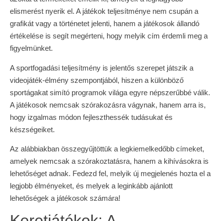
elismerést nyerik el. A játékok teljesítménye nem csupán a
grafikát vagy a történetet jelenti, hanem a játékosok állandó
értékelése is segít megérteni, hogy melyik cím érdemli meg a
figyelmünket.
A sportfogadási teljesítmény is jelentős szerepet játszik a
videojáték-élmény szempontjából, hiszen a különböző
sportágakat simító programok világa egyre népszerűbbé válik.
A játékosok nemcsak szórakozásra vágynak, hanem arra is,
hogy izgalmas módon fejleszthessék tudásukat és
készségeiket.
Az alábbiakban összegyűjtöttük a legkiemelkedőbb címeket,
amelyek nemcsak a szórakoztatásra, hanem a kihívásokra is
lehetőséget adnak. Fedezd fel, melyik új megjelenés hozta el a
legjobb élményeket, és melyek a leginkább ajánlott
lehetőségek a játékosok számára!
Keretjátékok: A