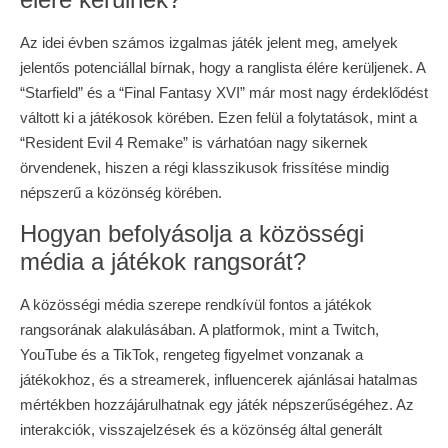
Az idei évben számos izgalmas játék jelent meg, amelyek
jelentős potenciállal bírnak, hogy a ranglista élére kerüljenek. A
“Starfield” és a “Final Fantasy XVI” már most nagy érdeklődést
váltott ki a játékosok körében. Ezen felül a folytatások, mint a
“Resident Evil 4 Remake” is várhatóan nagy sikernek
örvendenek, hiszen a régi klasszikusok frissítése mindig
népszerű a közönség körében.
Hogyan befolyásolja a közösségi
média a játékok rangsorát?
A közösségi média szerepe rendkívül fontos a játékok
rangsorának alakulásában. A platformok, mint a Twitch,
YouTube és a TikTok, rengeteg figyelmet vonzanak a
játékokhoz, és a streamerek, influencerek ajánlásai hatalmas
mértékben hozzájárulhatnak egy játék népszerűségéhez. Az
interakciók, visszajelzések és a közönség által generált