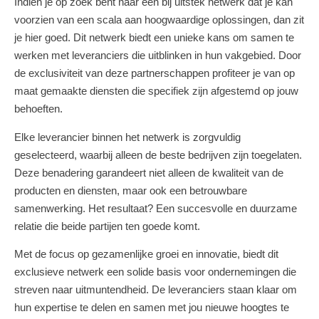
Indien je op zoek bent naar een bij uitstek netwerk dat je kan
voorzien van een scala aan hoogwaardige oplossingen, dan zit
je hier goed. Dit netwerk biedt een unieke kans om samen te
werken met leveranciers die uitblinken in hun vakgebied. Door
de exclusiviteit van deze partnerschappen profiteer je van op
maat gemaakte diensten die specifiek zijn afgestemd op jouw
behoeften.
Elke leverancier binnen het netwerk is zorgvuldig
geselecteerd, waarbij alleen de beste bedrijven zijn toegelaten.
Deze benadering garandeert niet alleen de kwaliteit van de
producten en diensten, maar ook een betrouwbare
samenwerking. Het resultaat? Een succesvolle en duurzame
relatie die beide partijen ten goede komt.
Met de focus op gezamenlijke groei en innovatie, biedt dit
exclusieve netwerk een solide basis voor ondernemingen die
streven naar uitmuntendheid. De leveranciers staan klaar om
hun expertise te delen en samen met jou nieuwe hoogtes te