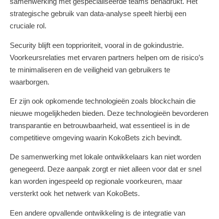
samenwerking met gespecialiseerde teams benadrukt. Het
strategische gebruik van data-analyse speelt hierbij een
cruciale rol.
Security blijft een topprioriteit, vooral in de gokindustrie.
Voorkeursrelaties met ervaren partners helpen om de risico’s
te minimaliseren en de veiligheid van gebruikers te
waarborgen.
Er zijn ook opkomende technologieën zoals blockchain die
nieuwe mogelijkheden bieden. Deze technologieën bevorderen
transparantie en betrouwbaarheid, wat essentieel is in de
competitieve omgeving waarin KokoBets zich bevindt.
De samenwerking met lokale ontwikkelaars kan niet worden
genegeerd. Deze aanpak zorgt er niet alleen voor dat er snel
kan worden ingespeeld op regionale voorkeuren, maar
versterkt ook het netwerk van KokoBets.
Een andere opvallende ontwikkeling is de integratie van