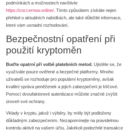
podmínkách a možnostech navštivte
https://zoccernow.online/
. Tímto způsobem získáte nejen
přehled o aktuálních nabídkách, ale také důležité informace,
které vám usnadní rozhodování.
Bezpečnostní opatření při
použití kryptoměn
Buďte opatrní při volbě platebních metod.
Ujistěte se, že
využíváte pouze ověřené a bezpečné platformy. Mnoho
uživatelů se rozhoduje pro populární kryptoměny, avšak
kvalitní správa peněženek a jejich zabezpečení je klíčové.
Pomocí dvoufaktorové autentizace můžete značně zvýšit
úroveň své ochrany.
Vklady v kryptu, jakož i výběry, by měly být podloženy
důkladným zabezpečením. Nezapomínejte na pravidelnou
kontrolu aktivit na vašem účtu. Jakékoli podezřelé transakce