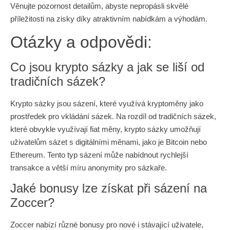
Věnujte pozornost detailům, abyste nepropásli skvělé
příležitosti na zisky díky atraktivním nabídkám a výhodám.
Otázky a odpovědi:
Co jsou krypto sázky a jak se liší od
tradičních sázek?
Krypto sázky jsou sázení, které využívá kryptoměny jako
prostředek pro vkládání sázek. Na rozdíl od tradičních sázek,
které obvykle využívají fiat měny, krypto sázky umožňují
uživatelům sázet s digitálními měnami, jako je Bitcoin nebo
Ethereum. Tento typ sázení může nabídnout rychlejší
transakce a větší míru anonymity pro sázkaře.
Jaké bonusy lze získat při sázení na
Zoccer?
Zoccer nabízí různé bonusy pro nové i stávající uživatele,