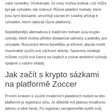
vaše výsledky. Očekávejte, že ceny mohou kolísat, což může
být jak výhodné, tak rizikové. Různé platební metody, které
jsou nyní dostupné, umožňují sázejícím snadný přístup k
výhodám, které nabízejí různé platformy.
Nejoblíbenější alternativou k tradičním měnám jsou krypto
výhody, které mohou přinést dodatečné odměny a pobídky pro
uživatele. Rozumění těmto benefitům je klíčové, abyste mohli
maximálně využít své sázkové aktivity. Správnou strategií
můžete zvýšit své šance na úspěch a získat atraktivní výhody
spojené s vašimi vklady.
Jak začít s krypto sázkami
na platformě Zoccer
Prvním krokem k využití moderních platebních metod na této
platformě je registrace účtu. Je důležité mít platnou emailovou
adresu a silné heslo. Po registraci nezapomeňte ověřit svůj