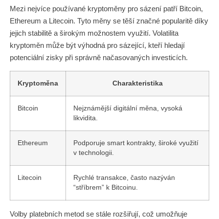
Mezi nejvíce používané kryptoměny pro sázení patří Bitcoin,
Ethereum a Litecoin. Tyto měny se těší značné popularitě díky
jejich stabilitě a širokým možnostem využití. Volatilita
kryptoměn může být výhodná pro sázející, kteří hledají
potenciální zisky při správně načasovaných investicích.
Kryptoměna
Charakteristika
Bitcoin
Nejznámější digitální měna, vysoká
likvidita.
Ethereum
Podporuje smart kontrakty, široké využití
v technologii.
Litecoin
Rychlé transakce, často nazýván
“stříbrem” k Bitcoinu.
Volby platebních metod se stále rozšiřují, což umožňuje