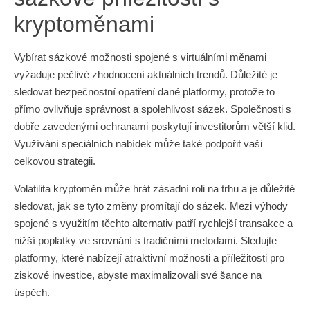
kryptoměnami
Vybírat sázkové možnosti spojené s virtuálními měnami
vyžaduje pečlivé zhodnocení aktuálních trendů. Důležité je
sledovat bezpečnostní opatření dané platformy, protože to
přímo ovlivňuje správnost a spolehlivost sázek. Společnosti s
dobře zavedenými ochranami poskytují investitorům větší klid.
Využívání speciálních nabídek může také podpořit vaši
celkovou strategii.
Volatilita kryptoměn může hrát zásadní roli na trhu a je důležité
sledovat, jak se tyto změny promítají do sázek. Mezi výhody
spojené s využitím těchto alternativ patří rychlejší transakce a
nižší poplatky ve srovnání s tradičními metodami. Sledujte
platformy, které nabízejí atraktivní možnosti a příležitosti pro
ziskové investice, abyste maximalizovali své šance na
úspěch.