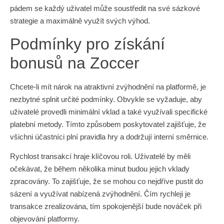
pádem se každý uživatel může soustředit na své sázkové
strategie a maximálně využít svých výhod.
Podmínky pro získání
bonusů na Zoccer
Chcete-li mít nárok na atraktivní zvýhodnění na platformě, je
nezbytné splnit určité podmínky. Obvykle se vyžaduje, aby
uživatelé provedli minimální vklad a také využívali specifické
platební metody. Tímto způsobem poskytovatel zajišťuje, že
všichni účastníci plní pravidla hry a dodržují interní směrnice.
Rychlost transakcí hraje klíčovou roli. Uživatelé by měli
očekávat, že během několika minut budou jejich vklady
zpracovány. To zajišťuje, že se mohou co nejdříve pustit do
sázení a využívat nabízená zvýhodnění. Čím rychleji je
transakce zrealizována, tím spokojenější bude nováček při
objevování platformy.