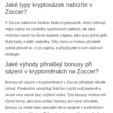
Jaké typy kryptosázek nabízíte v
Zoccer?
V Zoccer nabízíme širokou škálu kryptosázek, které zahrnují
nejen sázky na výsledky sportovních událostí, ale také
možnost sázet na různé aspekty zápasu, jako jsou počet gólů,
žluté karty a další statistiky. Díky tomu si mohou uživatelé
vybrat přesně to, co je zajímá, a přizpůsobit si své sázkové
strategie.
Jaké výhody přinášejí bonusy při
sázení v kryptoměnách na Zoccer?
Bonusy při sázení v kryptoměnách v Zoccer přinášejí několik
výhod. Především umožňují hráčům zvýšit svůj bankroll a
zkusit více sázek bez zvýšení rizika. Tyto bonusy mohou mít
různé formy, jako jsou uvítací bonusy pro nové uživatele,
bonusy za vklad nebo speciální akce spojené s konkrétními