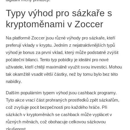
Typy výhod pro sázkaře s
kryptoměnami v Zoccer
Na platformě Zoccer jsou různé výhody pro sázkaře, kteří
preferují vklady v kryptu. Jedním z nejatraktivnějších typů
výhod je bonus za první vklad, který může podstatně zvýšit
počáteční bilanci. Tento typ pobídky je ideální pro nové
uživatele, kteří chtějí maximálně využít svou investici. Mohou
tak okamžitě vsadit větší částky, než by tomu bylo bez této
nabídky.
Dalším populárním typem výhod jsou cashback programy.
Tyto akce vrací část prohraných prostředků zpět sázkařům,
což zvyšuje pocit bezpečnosti pro každého hráče. Při
sázkách v kryptoměnách se cashback může vyplácet v
různých měnách, což obohacuje celkovou sázkovou
zkušenost.