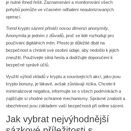
je nutné ihned řešit. Zaznamenání a monitorování všech
pohybů pomůže ve včasném odhalení neautorizovaných
operací.
Trend krypto sázení přináší novou dimenzi anonymity.
Anonymita je jedním z důvodů, proč se lidé rozhodují pro
používání digitálních měn. Přesto je důležité dbát na
bezpečnost a chránit své osobní údaje, aby nedošlo k jejich
zneužití. Používejte silná hesla a dodržujte doporučení k
bezpečné správě účtů.
Využití výhod vkladů v kryptu a souvisejících akcí, jako jsou
krypto bonusy, je lákavé, avšak zůstávají rizika. Chcete-li
minimalizovat negativa, informujte se o všech podmínkách a
zajišťujte si vhodné ochranné mechanismy. Správné znalosti a
obezřetnost jsou základem vaší bezpečnosti při online sázení.
Jak vybrat nejvýhodnější
sázkové příležitosti s