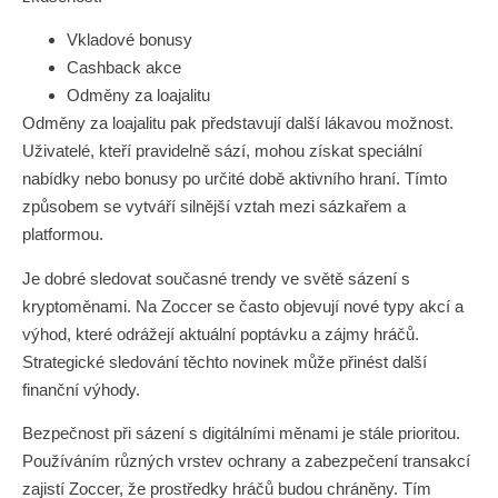
Vkladové bonusy
Cashback akce
Odměny za loajalitu
Odměny za loajalitu pak představují další lákavou možnost.
Uživatelé, kteří pravidelně sází, mohou získat speciální
nabídky nebo bonusy po určité době aktivního hraní. Tímto
způsobem se vytváří silnější vztah mezi sázkařem a
platformou.
Je dobré sledovat současné trendy ve světě sázení s
kryptoměnami. Na Zoccer se často objevují nové typy akcí a
výhod, které odrážejí aktuální poptávku a zájmy hráčů.
Strategické sledování těchto novinek může přinést další
finanční výhody.
Bezpečnost při sázení s digitálními měnami je stále prioritou.
Používáním různých vrstev ochrany a zabezpečení transakcí
zajistí Zoccer, že prostředky hráčů budou chráněny. Tím