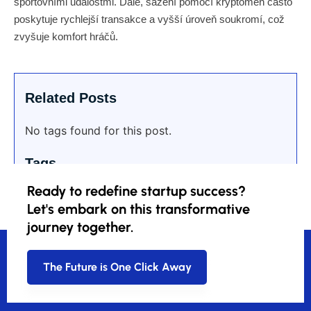
sportovními událostmi. Dále, sázení pomocí kryptoměn často
poskytuje rychlejší transakce a vyšší úroveň soukromí, což
zvyšuje komfort hráčů.
Related Posts
No tags found for this post.
Tags
Ready to redefine startup success?
Let's embark on this transformative
journey together.
The Future is One Click Away