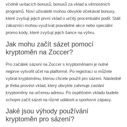
včetně uvítacích bonusů, bonusů za vklad a věrnostních
programů. Noví uživatelé mohou obvykle očekávat bonusy,
které zvyšují jejich první vklad o určitý procentuální podíl. Stálí
zákazníci mohou využívat pravidelné akce nebo speciální
promo kódy, které zvyšují jejich šance na výhru.
Jak mohu začít sázet pomocí
kryptoměn na Zoccer?
Pro začátek sázení na Zoccer s kryptoměnami je nutné
nejprve vytvořit účet na platformě. Po registraci si můžete
vybrat kryptoměnu, kterou chcete použít pro sázení. Následně
je třeba provést vklad, který obvykle zahrnuje zaslání
kryptoměny na určenou adresu. Po úspěšném vkladu budete
schopni začít sázet na různé události a sportovní zápasy.
Jaké jsou výhody používání
kryptoměn pro sázení?