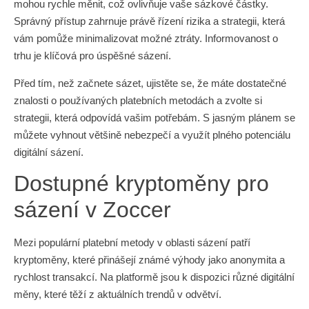
mohou rychle měnit, což ovlivňuje vaše sázkové částky.
Správný přístup zahrnuje právě řízení rizika a strategii, která
vám pomůže minimalizovat možné ztráty. Informovanost o
trhu je klíčová pro úspěšné sázení.
Před tím, než začnete sázet, ujistěte se, že máte dostatečné
znalosti o používaných platebních metodách a zvolte si
strategii, která odpovídá vašim potřebám. S jasným plánem se
můžete vyhnout většině nebezpečí a využít plného potenciálu
digitální sázení.
Dostupné kryptoměny pro
sázení v Zoccer
Mezi populární platební metody v oblasti sázení patří
kryptoměny, které přinášejí známé výhody jako anonymita a
rychlost transakcí. Na platformě jsou k dispozici různé digitální
měny, které těží z aktuálních trendů v odvětví.