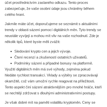
účet prostřednictvím zaslaného odkazu. Tento proces
zabezpečuje, že vaše osobní údaje jsou chráněny během
celého hraní.
Jakmile máte účet, doporučujeme se seznámit s aktuálními
trendy v oblasti sázení pomocí digitálních měn. Tyto trendy se
neustále vyvíjejí a mohou mít vliv na vaše rozhodnutí. Zde je
několik tipů, které byste měli zvážit:
Sledování krypto cen a jejich vývoje.
Čtení recenzí a zkušeností ostatních uživatelů.
Podmínky sázení a případné bonusy na platformě.
Využití digitálních měn má své výhody, zejména pokud
hledáte rychlost transakcí. Vklady a výběry se zpracovávají
okamžitě, což vám umožní rychle reagovat na příležitosti.
Tento aspekt činí sázení atraktivnějším pro mnohé hráče, kteří
se nechtějí zdržovat s dlouhými administrativními postupy.
Je však dobré mít na paměti volatilitu kryptoměn. Ceny se