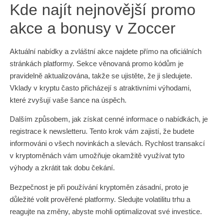
Kde najít nejnovější promo
akce a bonusy v Zoccer
Aktuální nabídky a zvláštní akce najdete přímo na oficiálních
stránkách platformy. Sekce věnovaná promo kódům je
pravidelně aktualizována, takže se ujistěte, že ji sledujete.
Vklady v kryptu často přicházejí s atraktivními výhodami,
které zvyšují vaše šance na úspěch.
Dalším způsobem, jak získat cenné informace o nabídkách, je
registrace k newsletteru. Tento krok vám zajistí, že budete
informováni o všech novinkách a slevách. Rychlost transakcí
v kryptoměnách vám umožňuje okamžitě využívat tyto
výhody a zkrátit tak dobu čekání.
Bezpečnost je při používání kryptoměn zásadní, proto je
důležité volit prověřené platformy. Sledujte volatilitu trhu a
reagujte na změny, abyste mohli optimalizovat své investice.