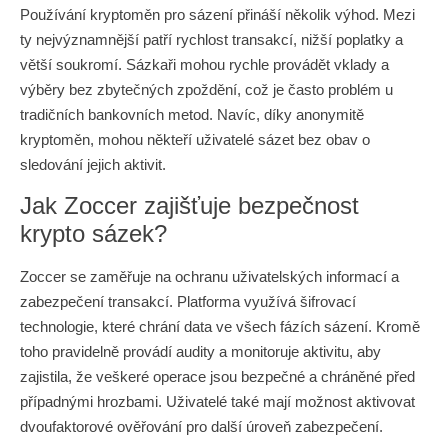
Používání kryptoměn pro sázení přináší několik výhod. Mezi
ty nejvýznamnější patří rychlost transakcí, nižší poplatky a
větší soukromí. Sázkaři mohou rychle provádět vklady a
výběry bez zbytečných zpoždění, což je často problém u
tradičních bankovních metod. Navíc, díky anonymitě
kryptoměn, mohou někteří uživatelé sázet bez obav o
sledování jejich aktivit.
Jak Zoccer zajišťuje bezpečnost
krypto sázek?
Zoccer se zaměřuje na ochranu uživatelských informací a
zabezpečení transakcí. Platforma využívá šifrovací
technologie, které chrání data ve všech fázích sázení. Kromě
toho pravidelně provádí audity a monitoruje aktivitu, aby
zajistila, že veškeré operace jsou bezpečné a chráněné před
případnými hrozbami. Uživatelé také mají možnost aktivovat
dvoufaktorové ověřování pro další úroveň zabezpečení.