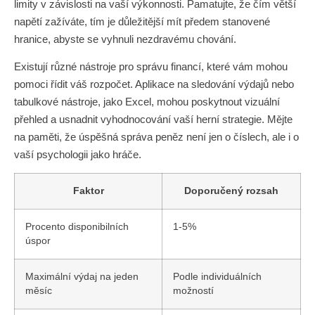
limity v závislosti na vaší výkonnosti. Pamatujte, že čím větší
napětí zažíváte, tím je důležitější mít předem stanovené
hranice, abyste se vyhnuli nezdravému chování.
Existují různé nástroje pro správu financí, které vám mohou
pomoci řídit váš rozpočet. Aplikace na sledování výdajů nebo
tabulkové nástroje, jako Excel, mohou poskytnout vizuální
přehled a usnadnit vyhodnocování vaší herní strategie. Mějte
na paměti, že úspěšná správa peněz není jen o číslech, ale i o
vaší psychologii jako hráče.
Faktor
Doporučený rozsah
Procento disponibilních
1-5%
úspor
Maximální výdaj na jeden
Podle individuálních
měsíc
možností