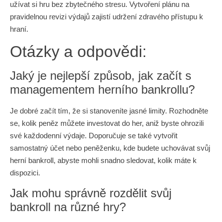
užívat si hru bez zbytečného stresu. Vytvoření plánu na
pravidelnou revizi výdajů zajistí udržení zdravého přístupu k
hraní.
Otázky a odpovědi:
Jaký je nejlepší způsob, jak začít s
managementem herního bankrollu?
Je dobré začít tím, že si stanoveníte jasné limity. Rozhodněte
se, kolik peněz můžete investovat do her, aniž byste ohrozili
své každodenní výdaje. Doporučuje se také vytvořit
samostatný účet nebo peněženku, kde budete uchovávat svůj
herní bankroll, abyste mohli snadno sledovat, kolik máte k
dispozici.
Jak mohu správně rozdělit svůj
bankroll na různé hry?