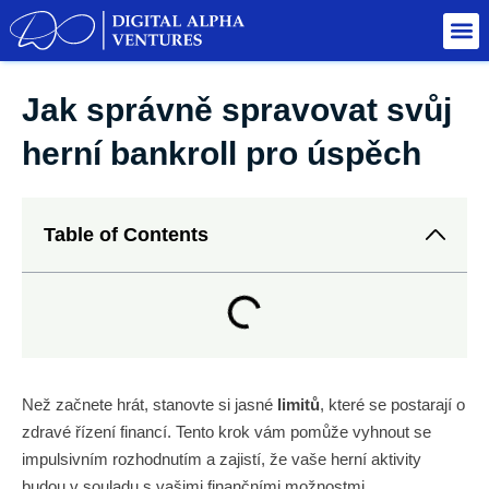
Jak správně spravovat svůj
herní bankroll pro úspěch
Table of Contents
Než začnete hrát, stanovte si jasné
limitů
, které se postarají o
zdravé řízení financí. Tento krok vám pomůže vyhnout se
impulsivním rozhodnutím a zajistí, že vaše herní aktivity
budou v souladu s vašimi finančními možnostmi.