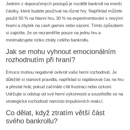
Jedním z doporučených postupů je rozdělit bankroll na menší
částky, které budete používat na různé hry. Například můžete
použít 50 % na hlavní hru, 30 % na experimentování s novými
hrami a zbytek na cash games nebo sázení. Tímto způsobem
si zajistíte, že se nezaměříte pouze na jednu hru a
minimalizujete riziko ztráty celého bankrollu.
Jak se mohu vyhnout emocionálním
rozhodnutím při hraní?
Emoce mohou negativně ovlivnit vaše herní rozhodnutí. Je
důležité si stanovit pravidla, například si naplánovat čas na hru
a přestat hrát, pokud začínáte cítit frustraci nebo úzkost.
Udržujte si odstup od své herní výkonnosti a soustřeďte se na
strategická rozhodnutí namísto impulsivních reakcí.
Co dělat, když ztratím větší část
svého bankrollu?