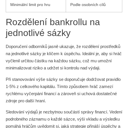
Minimální limit pro hru
Podle osobních cílů
Rozdělení bankrollu na
jednotlivé sázky
Doporučení odborníků jasně ukazuje, že rozdělení prostředků
na jednotlivé sázky je klíčem k úspěchu. Ideální je, aby si hráč
vyčlenil určitou částku na každou sázku, což mu umožní
minimalizovat riziko a udržet si kontrolu nad výdaji.
Při stanovování výše sázky se doporučuje dodržovat pravidlo
1-5% z celkového kapitálu. Tímto způsobem hráč zamezí
rychlému vyčerpání financí a zároveň si uchová dostatečné
zdroje pro další hraní.
Sledování výdajů je nezbytnou součástí správy financí. Vedení
podrobného záznamu o každé sázce, výši vkladu a výsledku
pomáhá hráčům uvědomit si, jaká strategie přináší úspěchy a