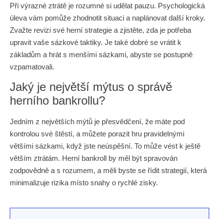
Při výrazné ztrátě je rozumné si udělat pauzu. Psychologická
úleva vám pomůže zhodnotit situaci a naplánovat další kroky.
Zvažte revizi své herní strategie a zjistěte, zda je potřeba
upravit vaše sázkové taktiky. Je také dobré se vrátit k
základům a hrát s menšími sázkami, abyste se postupně
vzpamatovali.
Jaký je největší mýtus o správě
herního bankrollu?
Jedním z největších mýtů je přesvědčení, že máte pod
kontrolou své štěstí, a můžete porazit hru pravidelnými
většími sázkami, když jste neúspěšní. To může vést k ještě
větším ztrátám. Herní bankroll by měl být spravován
zodpovědně a s rozumem, a měli byste se řídit strategií, která
minimalizuje rizika místo snahy o rychlé zisky.