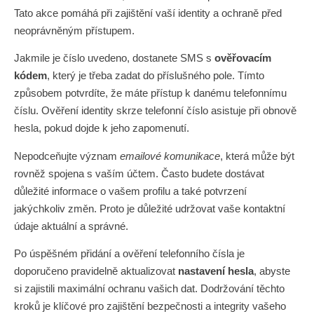
Tato akce pomáhá při zajištění vaší identity a ochraně před
neoprávněným přístupem.
Jakmile je číslo uvedeno, dostanete SMS s
ověřovacím
kódem
, který je třeba zadat do příslušného pole. Tímto
způsobem potvrdíte, že máte přístup k danému telefonnímu
číslu. Ověření identity skrze telefonní číslo asistuje při obnově
hesla, pokud dojde k jeho zapomenutí.
Nepodceňujte význam
emailové komunikace
, která může být
rovněž spojena s vaším účtem. Často budete dostávat
důležité informace o vašem profilu a také potvrzení
jakýchkoliv změn. Proto je důležité udržovat vaše kontaktní
údaje aktuální a správné.
Po úspěšném přidání a ověření telefonního čísla je
doporučeno pravidelně aktualizovat
nastavení hesla
, abyste
si zajistili maximální ochranu vašich dat. Dodržování těchto
kroků je klíčové pro zajištění bezpečnosti a integrity vašeho