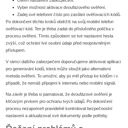
Otevři nastavení zabezpečení.
Vyber možnost aktivace dvoufázového ověření.
Zadej své telefonní číslo pro zasílání ověřovacích kódů.
Po dokončení těchto kroků obdržíš na svůj mobilní telefon
ověřovací kód. Ten je třeba zadat do příslušného políčka v
procesu ověření. Tímto způsobem se tvé nastavení hesla
zvýší, což ochrání tvé osobní údaje před neoprávněným
přístupem.
V rámci dalšího zabezpečení doporučujeme aktivovat aplikaci
pro generování kódů, která může sloužit jako alternativní
metoda ověření. To umožní, aby jsi měl přístup ke kódům i v
případě, že nemáš připojení k internetu nebo mobilní signál.
Na závěr je třeba si pamatovat, že dvoufázové ověření je
klíčovým prvkem pro ochranu tvých údajů. Po dokončení
procesu nezapomeň pravidelně kontrolovat bezpečnostní
nastavení a aktualizovat své dokumenty podle potřeby.