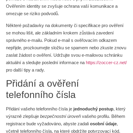
Ověřením identity se zvyšuje ochrana vaší komunikace a
omezuje se riziko podvodů.
Některé požadavky na dokumenty či specifikace pro ověření
se mohou lišit, ale základním krokem zůstává zavedení
správného e-mailu. Pokud e-mail s ověřovacím odkazem
nepřijde, prozkoumejte složku se spamem nebo zkuste znovu
zaslat žádost o ověření. Udržujte svou e-mailovou schránku
aktuální a sledujte poslední informace na
https://zoccer-cz.net/
pro další tipy a rady.
Přidání a ověření
telefonního čísla
Přidání vašeho telefonního čísla je
jednoduchý postup
, který
výrazně zlepšuje
bezpečnostní úroveň
vašeho profilu. Během
registrace bude vyžadováno, abyste zadali
osobní údaje
,
včetně telefonního čísla, na které obdržíte potvrzovací kód.