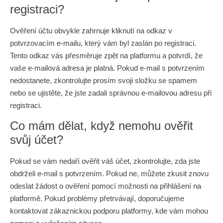
registraci?
Ověření účtu obvykle zahrnuje kliknutí na odkaz v
potvrzovacím e-mailu, který vám byl zaslán po registraci.
Tento odkaz vás přesměruje zpět na platformu a potvrdí, že
vaše e-mailová adresa je platná. Pokud e-mail s potvrzením
nedostanete, zkontrolujte prosím svoji složku se spamem
nebo se ujistěte, že jste zadali správnou e-mailovou adresu při
registraci.
Co mám dělat, když nemohu ověřit
svůj účet?
Pokud se vám nedaří ověřit váš účet, zkontrolujte, zda jste
obdrželi e-mail s potvrzením. Pokud ne, můžete zkusit znovu
odeslat žádost o ověření pomocí možnosti na přihlášení na
platformě. Pokud problémy přetrvávají, doporučujeme
kontaktovat zákaznickou podporu platformy, kde vám mohou