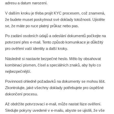
adresu a datum narození.
V dalším kroku je třeba projít KYC procesem, což znamená,
že budete muset poskytnout své doklady totožnosti. Ujistěte
se, že máte po ruce platný průkaz nebo pas.
Po zadání osobních údajů a odeslání dokumentů počkejte na
potvrzení přes e-mail. Tento způsob komunikace je důležitý
pro ověření vaší identity a další kroky.
Následně si nastavte bezpečné heslo. Mělo by obsahovat
kombinaci písmen, čísel a speciálních znaků, aby bylo co
nejbezpečnější.
Povinnosti ohledně požadavků na dokumenty se mohou lišit.
Zkontrolujte, jaké všechny doklady potřebujete pro úspěšné
dokončení procesu.
Až obdržíte potvrzovací e-mail, může nastat fáze ověření.
Sledujte pokyny uvedené v e-mailu, abyste se ujistili, že vše