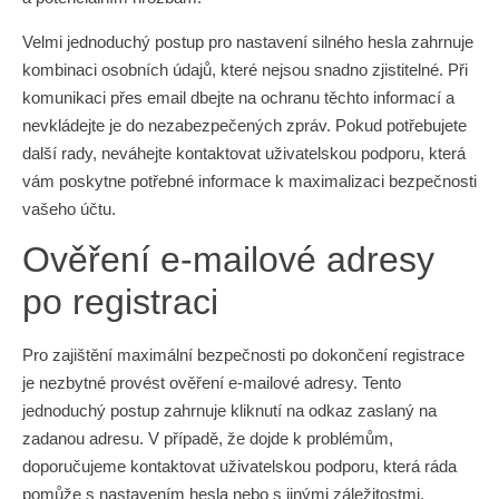
Velmi jednoduchý postup pro nastavení silného hesla zahrnuje
kombinaci osobních údajů, které nejsou snadno zjistitelné. Při
komunikaci přes email dbejte na ochranu těchto informací a
nevkládejte je do nezabezpečených zpráv. Pokud potřebujete
další rady, neváhejte kontaktovat uživatelskou podporu, která
vám poskytne potřebné informace k maximalizaci bezpečnosti
vašeho účtu.
Ověření e-mailové adresy
po registraci
Pro zajištění maximální bezpečnosti po dokončení registrace
je nezbytné provést ověření e-mailové adresy. Tento
jednoduchý postup zahrnuje kliknutí na odkaz zaslaný na
zadanou adresu. V případě, že dojde k problémům,
doporučujeme kontaktovat uživatelskou podporu, která ráda
pomůže s nastavením hesla nebo s jinými záležitostmi.