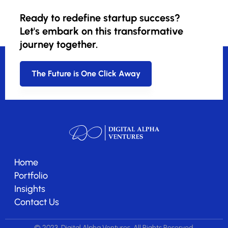
Ready to redefine startup success?
Let's embark on this transformative
journey together.
The Future is One Click Away
Home
Portfolio
Insights
Contact Us
© 2023, Digital Alpha Ventures. All Rights Reserved.