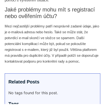
pomoci s vyřešením situace.
Jaké problémy mohu mít s registrací
nebo ověřením účtu?
Mezi nejčastější problémy patří nesprávně zadané údaje, jako
je e-mailová adresa nebo heslo. Také se může stát, že
potvrdící e-mail skončí ve složce se spamem. Další
potenciální komplikací může být, pokud se pokoušíte
registrovat s e-mailem, který již byl použit. Většina platforem
má pravidla pro duplicitní účty. V případě potíží se doporučuje
kontaktovat podporu pro konkrétní rady a pomoc.
Related Posts
No tags found for this post.
Tags