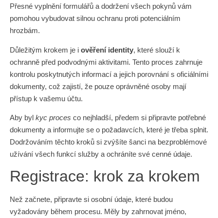
Přesné vyplnění formulářů a dodržení všech pokynů vám
pomohou vybudovat silnou ochranu proti potenciálním
hrozbám.
Důležitým krokem je i
ověření identity
, které slouží k
ochranně před podvodnými aktivitami. Tento proces zahrnuje
kontrolu poskytnutých informací a jejich porovnání s oficiálními
dokumenty, což zajistí, že pouze oprávněné osoby mají
přístup k vašemu účtu.
Aby byl
kyc proces
co nejhladší, předem si připravte potřebné
dokumenty a informujte se o požadavcích, které je třeba splnit.
Dodržováním těchto kroků si zvýšíte šanci na bezproblémové
užívání všech funkcí služby a ochráníte své cenné údaje.
Registrace: krok za krokem
Než začnete, připravte si osobní údaje, které budou
vyžadovány během procesu. Měly by zahrnovat jméno,