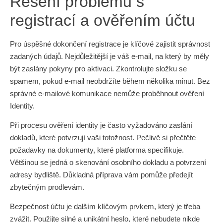
Řešení problémů s
registrací a ověřením účtu
Pro úspěšné dokončení registrace je klíčové zajistit správnost
zadaných údajů. Nejdůležitější je váš e-mail, na který by měly
být zaslány pokyny pro aktivaci. Zkontrolujte složku se
spamem, pokud e-mail neobdržíte během několika minut. Bez
správné e-mailové komunikace nemůže proběhnout ověření
Identity.
Při procesu ověření identity je často vyžadováno zaslání
dokladů, které potvrzují vaši totožnost. Pečlivě si přečtěte
požadavky na dokumenty, které platforma specifikuje.
Většinou se jedná o skenování osobního dokladu a potvrzení
adresy bydliště. Důkladná příprava vám pomůže předejít
zbytečným prodlevám.
Bezpečnost účtu je dalším klíčovým prvkem, který je třeba
zvážit. Použijte silné a unikátní heslo, které nebudete nikde