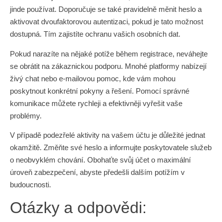
jinde používat. Doporučuje se také pravidelně měnit heslo a
aktivovat dvoufaktorovou autentizaci, pokud je tato možnost
dostupná. Tím zajistíte ochranu vašich osobních dat.
Pokud narazíte na nějaké potíže během registrace, neváhejte
se obrátit na zákaznickou podporu. Mnohé platformy nabízejí
živý chat nebo e-mailovou pomoc, kde vám mohou
poskytnout konkrétní pokyny a řešení. Pomocí správné
komunikace můžete rychleji a efektivněji vyřešit vaše
problémy.
V případě podezřelé aktivity na vašem účtu je důležité jednat
okamžitě. Změňte své heslo a informujte poskytovatele služeb
o neobvyklém chování. Obohaťte svůj účet o maximální
úroveň zabezpečení, abyste předešli dalším potížím v
budoucnosti.
Otázky a odpovědi: