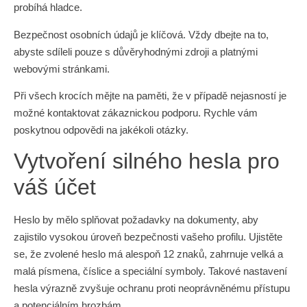
probíhá hladce.
Bezpečnost osobních údajů je klíčová. Vždy dbejte na to,
abyste sdíleli pouze s důvěryhodnými zdroji a platnými
webovými stránkami.
Při všech krocích mějte na paměti, že v případě nejasností je
možné kontaktovat zákaznickou podporu. Rychle vám
poskytnou odpovědi na jakékoli otázky.
Vytvoření silného hesla pro
váš účet
Heslo by mělo splňovat požadavky na dokumenty, aby
zajistilo vysokou úroveň bezpečnosti vašeho profilu. Ujistěte
se, že zvolené heslo má alespoň 12 znaků, zahrnuje velká a
malá písmena, číslice a speciální symboly. Takové nastavení
hesla výrazně zvyšuje ochranu proti neoprávněnému přístupu
a potenciálním hrozbám.