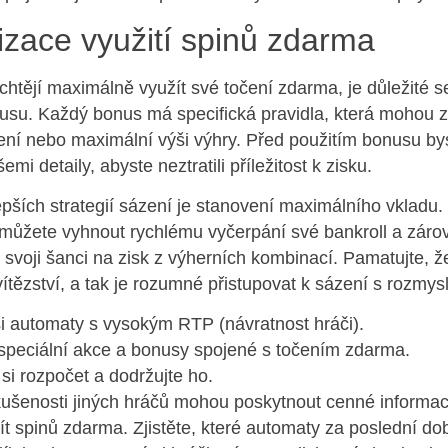
izace využití spinů zdarma
 chtějí maximálně využít své točení zdarma, je důležité s
su. Každý bonus má specifická pravidla, která mohou 
ení nebo maximální výši výhry. Před použitím bonusu by
mi detaily, abyste neztratili příležitost k zisku.
pších strategií sázení je stanovení maximálního vkladu.
ůžete vyhnout rychlému vyčerpání své bankroll a záro
svoji šanci na zisk z výherních kombinací. Pamatujte, ž
ítězství, a tak je rozumné přistupovat k sázení s rozmys
si automaty s vysokým RTP (návratnost hráči).
 speciální akce a bonusy spojené s točením zdarma.
si rozpočet a dodržujte ho.
kušenosti jiných hráčů mohou poskytnout cenné informac
ít spinů zdarma. Zjistěte, které automaty za poslední do