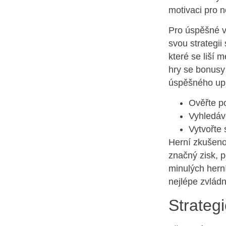
motivaci pro no
Pro úspěšné vy
svou strategi
které se liší 
hry se bonusy 
úspěšného upl
Ověřte p
Vyhledáve
Vytvořte 
Herní zkušenos
značný zisk, p
minulých hern
nejlépe zvládn
Strategi