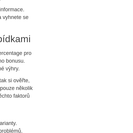
informace.
 a vyhnete se
bídkami
percentage pro
ého bonusu.
é výhry.
ak si ověřte,
 pouze několik
ěchto faktorů
arianty.
problémů.