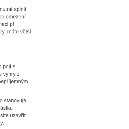
utné splnit
ebo omezení
maci při
ry, máte větší
 pojí s
e výhry z
o nepříjemným
no stanovuje
částku
íte uzavřít
y.