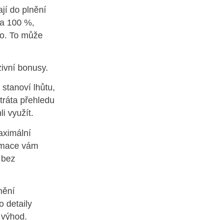
ají do plnění
na 100 %,
to. To může
ivní bonusy.
 stanoví lhůtu,
tráta přehledu
i využít.
aximální
ormace vám
 bez
mění
 detaily
h výhod.