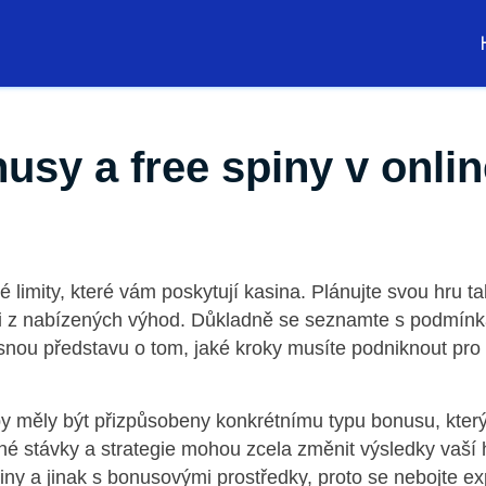
usy a free spiny v onli
é limity, které vám poskytují kasina. Plánujte svou hru t
ili z nabízených výhod. Důkladně se seznamte s podmín
asnou představu o tom, jaké kroky musíte podniknout pro
 by měly být přizpůsobeny konkrétnímu typu bonusu, kter
né stávky a strategie mohou zcela změnit výsledky vaší h
piny a jinak s bonusovými prostředky, proto se nebojte e