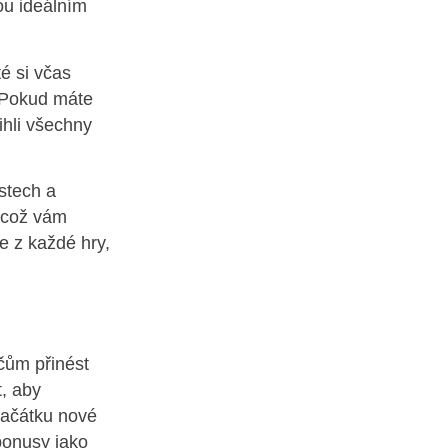
sou ideálním
té si včas
. Pokud máte
ihli všechny
stech a
 což vám
e z každé hry,
čům přinést
t, aby
 začátku nové
bonusy jako