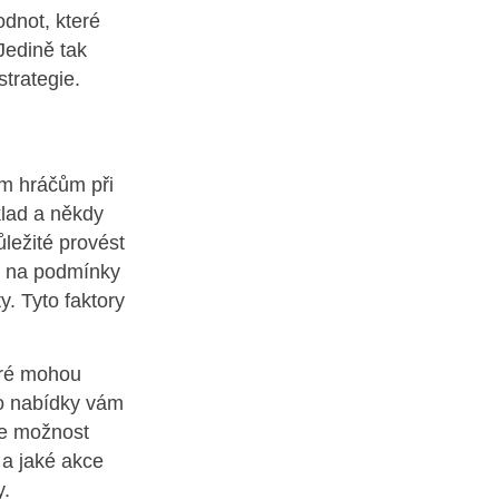
dnot, které
Jedině tak
strategie.
ým hráčům při
klad a někdy
ležité provést
te na podmínky
. Tyto faktory
eré mohou
to nabídky vám
te možnost
 a jaké akce
y.