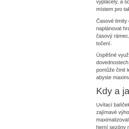
vyplácely, a s
místem pro ta
Časové limity 
naplánovat hr
časový rámec, 
točení.
Úspěšné využi
dovednostech.
pomůže činit l
abyste maxima
Kdy a j
Uvítací balíč
zajímavé výhod
maximalizoval 
herní sezóny n