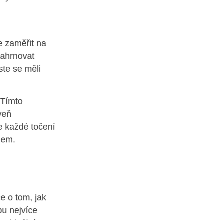
e zaměřit na
zahrnovat
ste se měli
 Tímto
veň
e každé točení
lem.
e o tom, jak
bu nejvíce