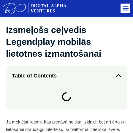
Izsmeļošs ceļvedis
Legendplay mobilās
lietotnes izmantošanai
Table of Contents
Ja meklējat lietotni, kas piedāvā ne tikai izklaidi, bet arī ērtu un
lietošanai draudzīgu interfeisu, šī platforma ir lieliska izvēle.