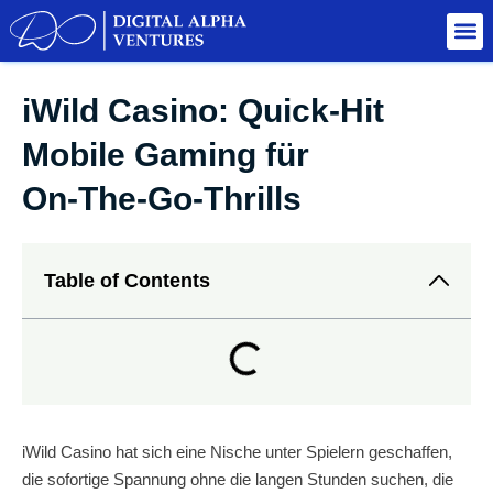
iWild Casino: Quick‑Hit
Mobile Gaming für
On‑The‑Go‑Thrills
Table of Contents
iWild Casino hat sich eine Nische unter Spielern geschaffen,
die sofortige Spannung ohne die langen Stunden suchen, die