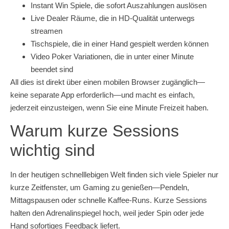
Instant Win Spiele, die sofort Auszahlungen auslösen
Live Dealer Räume, die in HD-Qualität unterwegs
streamen
Tischspiele, die in einer Hand gespielt werden können
Video Poker Variationen, die in unter einer Minute
beendet sind
All dies ist direkt über einen mobilen Browser zugänglich—
keine separate App erforderlich—und macht es einfach,
jederzeit einzusteigen, wenn Sie eine Minute Freizeit haben.
Warum kurze Sessions
wichtig sind
In der heutigen schnelllebigen Welt finden sich viele Spieler nur
kurze Zeitfenster, um Gaming zu genießen—Pendeln,
Mittagspausen oder schnelle Kaffee‑Runs. Kurze Sessions
halten den Adrenalinspiegel hoch, weil jeder Spin oder jede
Hand sofortiges Feedback liefert.