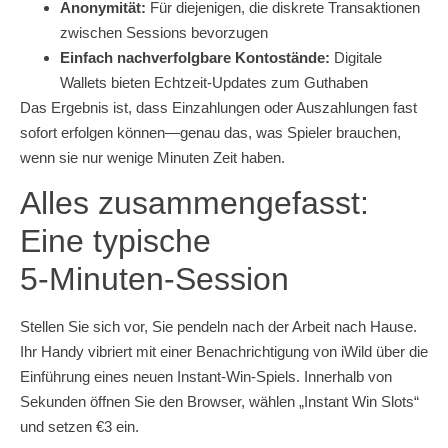
Anonymität:
Für diejenigen, die diskrete Transaktionen
zwischen Sessions bevorzugen
Einfach nachverfolgbare Kontostände:
Digitale
Wallets bieten Echtzeit‑Updates zum Guthaben
Das Ergebnis ist, dass Einzahlungen oder Auszahlungen fast
sofort erfolgen können—genau das, was Spieler brauchen,
wenn sie nur wenige Minuten Zeit haben.
Alles zusammengefasst:
Eine typische
5‑Minuten‑Session
Stellen Sie sich vor, Sie pendeln nach der Arbeit nach Hause.
Ihr Handy vibriert mit einer Benachrichtigung von iWild über die
Einführung eines neuen Instant‑Win‑Spiels. Innerhalb von
Sekunden öffnen Sie den Browser, wählen „Instant Win Slots“
und setzen €3 ein.