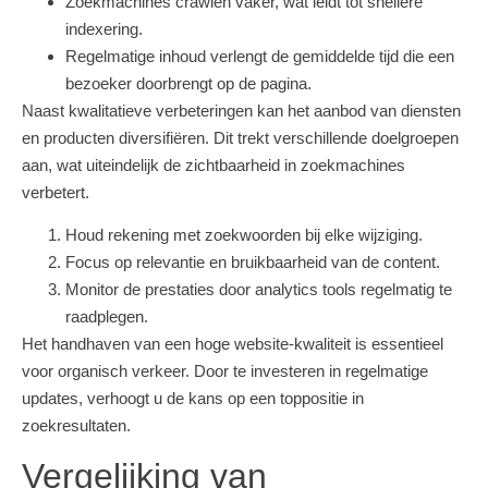
Zoekmachines crawlen vaker, wat leidt tot snellere
indexering.
Regelmatige inhoud verlengt de gemiddelde tijd die een
bezoeker doorbrengt op de pagina.
Naast kwalitatieve verbeteringen kan het aanbod van diensten
en producten diversifiëren. Dit trekt verschillende doelgroepen
aan, wat uiteindelijk de zichtbaarheid in zoekmachines
verbetert.
Houd rekening met zoekwoorden bij elke wijziging.
Focus op relevantie en bruikbaarheid van de content.
Monitor de prestaties door analytics tools regelmatig te
raadplegen.
Het handhaven van een hoge website-kwaliteit is essentieel
voor organisch verkeer. Door te investeren in regelmatige
updates, verhoogt u de kans op een toppositie in
zoekresultaten.
Vergelijking van