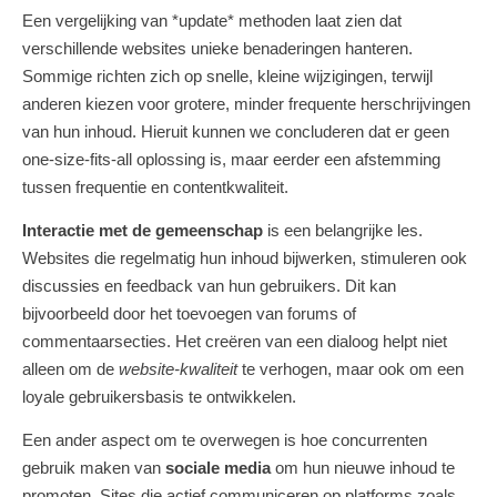
Een vergelijking van *update* methoden laat zien dat
verschillende websites unieke benaderingen hanteren.
Sommige richten zich op snelle, kleine wijzigingen, terwijl
anderen kiezen voor grotere, minder frequente herschrijvingen
van hun inhoud. Hieruit kunnen we concluderen dat er geen
one-size-fits-all oplossing is, maar eerder een afstemming
tussen frequentie en contentkwaliteit.
Interactie met de gemeenschap
is een belangrijke les.
Websites die regelmatig hun inhoud bijwerken, stimuleren ook
discussies en feedback van hun gebruikers. Dit kan
bijvoorbeeld door het toevoegen van forums of
commentaarsecties. Het creëren van een dialoog helpt niet
alleen om de
website-kwaliteit
te verhogen, maar ook om een
loyale gebruikersbasis te ontwikkelen.
Een ander aspect om te overwegen is hoe concurrenten
gebruik maken van
sociale media
om hun nieuwe inhoud te
promoten. Sites die actief communiceren op platforms zoals