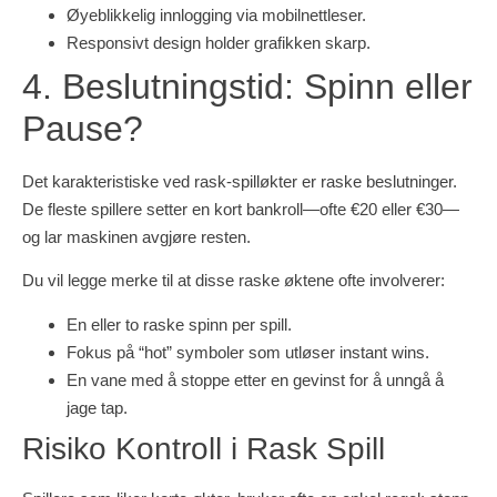
Øyeblikkelig innlogging via mobilnettleser.
Responsivt design holder grafikken skarp.
4. Beslutningstid: Spinn eller
Pause?
Det karakteristiske ved rask‑spilløkter er raske beslutninger.
De fleste spillere setter en kort bankroll—ofte €20 eller €30—
og lar maskinen avgjøre resten.
Du vil legge merke til at disse raske øktene ofte involverer:
En eller to raske spinn per spill.
Fokus på “hot” symboler som utløser instant wins.
En vane med å stoppe etter en gevinst for å unngå å
jage tap.
Risiko Kontroll i Rask Spill