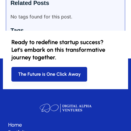
Related Posts
No tags found for this post.
Tags
Ready to redefine startup success?
Let's embark on this transformative
journey together.
The Future is One Click Away
Home