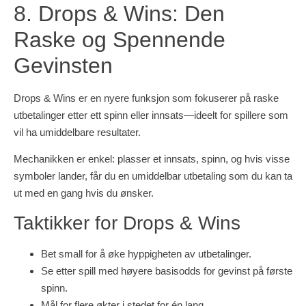
8. Drops & Wins: Den
Raske og Spennende
Gevinsten
Drops & Wins er en nyere funksjon som fokuserer på raske
utbetalinger etter ett spinn eller innsats—ideelt for spillere som
vil ha umiddelbare resultater.
Mechanikken er enkel: plasser et innsats, spinn, og hvis visse
symboler lander, får du en umiddelbar utbetaling som du kan ta
ut med en gang hvis du ønsker.
Taktikker for Drops & Wins
Bet small for å øke hyppigheten av utbetalinger.
Se etter spill med høyere basisodds for gevinst på første
spinn.
Mål for flere økter i stedet for én lang.