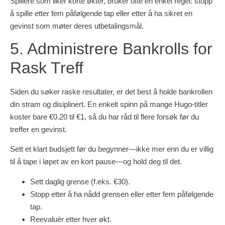
Spillere som liker korte økter, bruker ofte en enkel regel: stopp
å spille etter fem påfølgende tap eller etter å ha sikret en
gevinst som møter deres utbetalingsmål.
5. Administrere Bankrolls for
Rask Treff
Siden du søker raske resultater, er det best å holde bankrollen
din stram og disiplinert. En enkelt spinn på mange Hugo-titler
koster bare €0.20 til €1, så du har råd til flere forsøk før du
treffer en gevinst.
Sett et klart budsjett før du begynner—ikke mer enn du er villig
til å tape i løpet av en kort pause—og hold deg til det.
Sett daglig grense (f.eks. €30).
Stopp etter å ha nådd grensen eller etter fem påfølgende
tap.
Reevaluér etter hver økt.