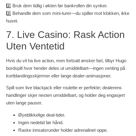
2️⃣ Bruk dem tidlig i økten før bankrollen din synker.
3️⃣ Behandle dem som mini‑turer—du spiller mot klokken, ikke
huset.
7. Live Casino: Rask Action
Uten Ventetid
Hvis du vil ha live action, men fortsatt ønsker fart, tilbyr Hugo
bordspill hvor hender deles ut umiddelbart—ingen venting på
kortblandingsskjermer eller lange dealer-animasjoner.
Spill som live blackjack eller roulette er perfekte; dealerens
handlinger skjer nesten umiddelbart, og holder deg engasjert
uten lange pauser.
Øyeblikkelige deal-tider.
Ingen nedetid før hånd.
Raske innsatsrunder holder adrenalinet oppe.