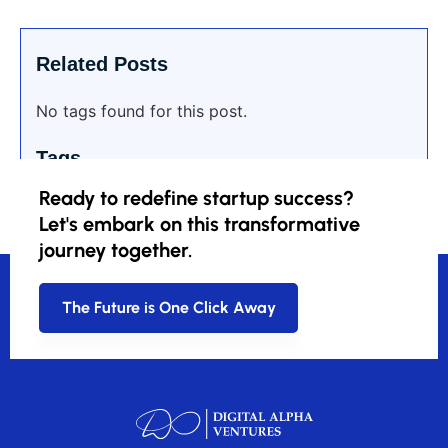
Related Posts
No tags found for this post.
Tags
Ready to redefine startup success?
Let's embark on this transformative
journey together.
The Future is One Click Away