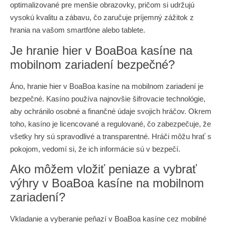
optimalizované pre menšie obrazovky, pričom si udržujú
vysokú kvalitu a zábavu, čo zaručuje príjemný zážitok z
hrania na vašom smartfóne alebo tablete.
Je hranie hier v BoaBoa kasíne na
mobilnom zariadení bezpečné?
Áno, hranie hier v BoaBoa kasíne na mobilnom zariadení je
bezpečné. Kasíno používa najnovšie šifrovacie technológie,
aby ochránilo osobné a finančné údaje svojich hráčov. Okrem
toho, kasíno je licencované a regulované, čo zabezpečuje, že
všetky hry sú spravodlivé a transparentné. Hráči môžu hrať s
pokojom, vedomí si, že ich informácie sú v bezpečí.
Ako môžem vložiť peniaze a vybrať
výhry v BoaBoa kasíne na mobilnom
zariadení?
Vkladanie a vyberanie peňazí v BoaBoa kasíne cez mobilné