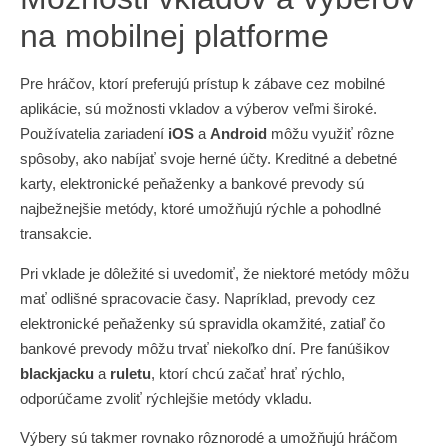
na mobilnej platforme
Pre hráčov, ktorí preferujú prístup k zábave cez mobilné
aplikácie, sú možnosti vkladov a výberov veľmi široké.
Používatelia zariadení
iOS
a
Android
môžu využiť rôzne
spôsoby, ako nabíjať svoje herné účty. Kreditné a debetné
karty, elektronické peňaženky a bankové prevody sú
najbežnejšie metódy, ktoré umožňujú rýchle a pohodlné
transakcie.
Pri vklade je dôležité si uvedomiť, že niektoré metódy môžu
mať odlišné spracovacie časy. Napríklad, prevody cez
elektronické peňaženky sú spravidla okamžité, zatiaľ čo
bankové prevody môžu trvať niekoľko dní. Pre fanúšikov
blackjacku
a
ruletu
, ktorí chcú začať hrať rýchlo,
odporúčame zvoliť rýchlejšie metódy vkladu.
Výbery sú takmer rovnako rôznorodé a umožňujú hráčom