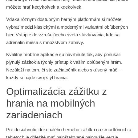
môžete hrať kedykoľvek a kdekoľvek.
Vďaka rôznym dostupným herným platformám si môžete
vybrať medzi klasickými a modernými variantmi obľúbených
hier. Vstupte do vzrušujúceho sveta stávkovania, kde sa
adrenálín mieša s množstvom zábavy.
Kvalitné mobilné aplikácie sú navrhnuté tak, aby ponúkali
plynulý zážitok a rýchly prístup k vašim obľúbeným hrám.
Nezáleží na tom, či ste začiatočník alebo skúsený hráč –
každý si nájde svoj štýl hrania.
Optimalizácia zážitku z
hrania na mobilných
zariadeniach
Pre dosiahnutie dokonalého herného zážitku na smartfónoch a
tabletoch je dôležité mať nainštalované najnovšie verzie