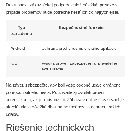
Dostupnosť zákazníckej podpory je tiež dôležitá, pretože v
prípade problémov bude potrebné riešiť ich čo najrýchlejšie.
Typ
Bezpečnostné funkcie
zariadenia
Android
Ochrana pred vírusmi, oficiálne aplikácie
iOS
Vysoká úroveň zabezpečenia, pravidelné
aktualizácie
Na záver, zabezpečte, aby boli vaše osobné údaje chránené
pomocou silného hesla. Používajte aj dvojfaktorovú
autentifikáciu, ak je k dispozícii. Zábava v online stávkovaní je
skvelá, ale je dôležité dbať na bezpečnosť a ochranu vašich
údajov.
Riešenie technických