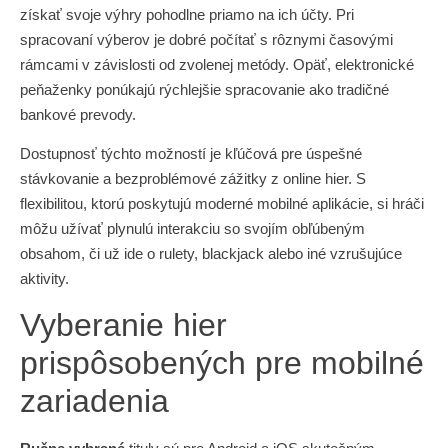
získať svoje výhry pohodlne priamo na ich účty. Pri
spracovaní výberov je dobré počítať s rôznymi časovými
rámcami v závislosti od zvolenej metódy. Opäť, elektronické
peňaženky ponúkajú rýchlejšie spracovanie ako tradičné
bankové prevody.
Dostupnosť týchto možností je kľúčová pre úspešné
stávkovanie a bezproblémové zážitky z online hier. S
flexibilitou, ktorú poskytujú moderné mobilné aplikácie, si hráči
môžu užívať plynulú interakciu so svojím obľúbeným
obsahom, či už ide o rulety, blackjack alebo iné vzrušujúce
aktivity.
Vyberanie hier
prispôsobených pre mobilné
zariadenia