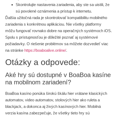
Skontrolujte nastavenia zariadenia, aby ste sa uistili, že
sú povolené oznámenia a prístup k internetu.
Ďalšia užitočná rada je skontrolovať kompatibilitu mobilného
zariadenia s konkrétnou aplikáciou. Nie všetky platformy
môžu fungovať rovnako dobre na operačných systémoch iOS.
Spolu s prístupnosťou je dôležité poznať aj systémové
požiadavky. O riešenie problémov sa môžete dozvedieť viac
na stránke
https://boaboalive.online/
.
Otázky a odpovede:
Aké hry sú dostupné v BoaBoa kasíne
na mobilnom zariadení?
BoaBoa kasíno ponúka širokú škálu hier vrátane klasických
automatov, video automatov, stolových hier ako ruleta a
blackjack, a dokonca aj živých kasínových hier. Mobilná
verzia kasína zabezpečuje, že všetky tieto hry sú