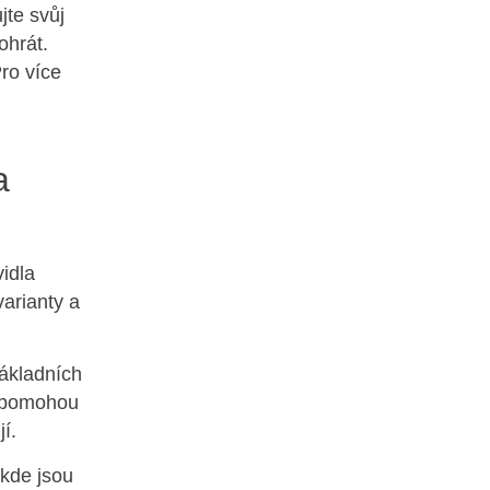
jte svůj
ohrát.
ro více
a
idla
arianty a
základních
é pomohou
í.
 kde jsou