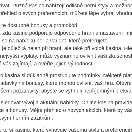
ívat. Různá kasina nabízejí odlišné herní styly a možnos
přehled o svých preferencích, můžete lépe vybrat vhodné
ujte dostupné bonusy a promokód.
, zda kasino podporuje odpovědné hraní a nastavení limi
 se na nabídku her a variant, které preferujete.
je důležitá nejen při hraní, ale také při volbě kasina. Hl
 nejvyšší výplaty, může významně ovlivnit vaši zkušenost
é vás zajímají, a ověřte jejich výhodnost.
 do kasina si důkladně prostudujte podmínky. Některé pl
žadavky na bonusy, které mohou ovlivnit vaši hru. Otevř
šemi požadavky, abyste se vyhnuli nepříjemným překv
edovat vývoj a aktuální nabídky. Online kasina pravidel
e a bonusy. Mějte přehled o nových akcích, které by vá
novým herním zážitkům.
rte si kasino, které vyhovuje vašemu stylu a preferencí