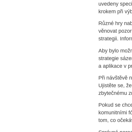
uvedeny specif
krokem při výb
Různé hry nabí
věnovat pozor
strategii. Inf
Aby bylo možn
strategie sáze
a aplikace v p
Při návštěvě 
Ujistěte se, že
zbytečnému z
Pokud se chce
komunitními f
tom, co očekáv