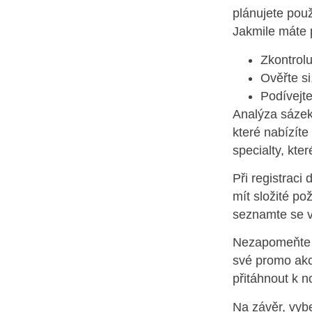
plánujete použ
Jakmile máte 
Zkontrol
Ověřte si
Podívejte
Analýza sázek 
které nabízíte
specialty, kter
Při registraci
mít složité po
seznamte se v
Nezapomeňte sl
své promo akc
přitáhnout k 
Na závěr, vybe