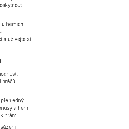
poskytnout
iu herních
 a
 a užívejte si
a
hodnost.
d hráčů.
 přehledný.
onusy a herní
 k hrám.
 sázení