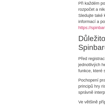
Při každém po
rozpočet a nik
Sledujte také 
informací a p
https://spinba
Důležit
Spinbar
Před registrac
jednotlivých h
funkce, které 
Pochopení prav
principů hry r
správně interp
Ve většině pří