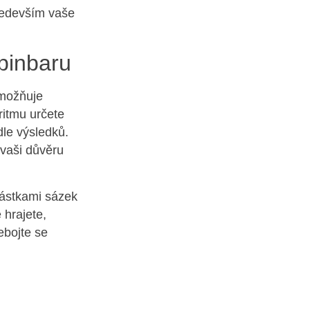
především vaše
Spinbaru
umožňuje
ritmu určete
dle výsledků.
 vaši důvěru
částkami sázek
 hrajete,
ebojte se