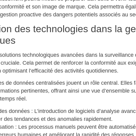
 conformité et son image de marque. Cela permettra éga
gestion proactive des dangers potentiels associés au se
tion des technologies dans la ge
ques
 solutions technologiques avancées dans la surveillance
cruciale. Cela permet de renforcer la conformité aux ex
 optimisant l’efficacité des activités quotidiennes.
s de données centralisées jouent un rôle central. Elles fa
ormations pertinentes, offrant ainsi une vue d’ensemble su
temps réel.
es données : L’introduction de logiciels d’analyse avan
ier des tendances et des anomalies rapidement.
sation : Les processus manuels peuvent être automatisé
 erreurs humaines et améliorant la rapidité des réponses.