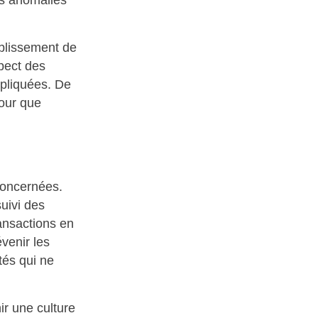
les anomalies
ablissement de
pect des
ppliquées. De
pour que
concernées.
uivi des
ransactions en
venir les
tés qui ne
r une culture