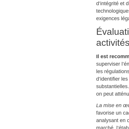
d’intégrité e
technologiques
exigences léga
Évaluati
activité
Il est recomm
superviser l’é
les régulation
d’identifier le
substantielles
on peut atténu
La mise en œuv
favorise un ca
analysant en c
marché, l’étab