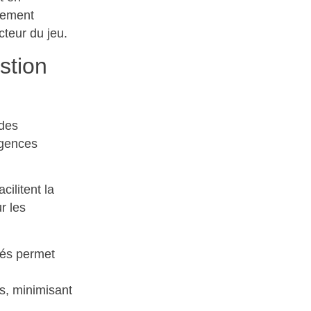
lement
cteur du jeu.
stion
 des
igences
cilitent la
r les
cés permet
s, minimisant