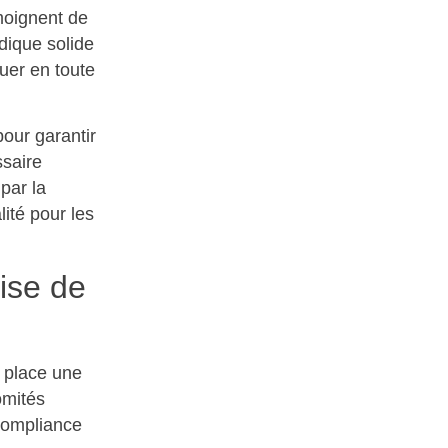
émoignent de
dique solide
uer en toute
our garantir
ssaire
par la
lité pour les
rise de
n place une
omités
 compliance