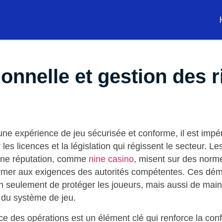
nnelle et gestion des 
une expérience de jeu sécurisée et conforme, il est impér
 les licences et la législation qui régissent le secteur. L
nne réputation, comme
nine casino
, misent sur des norm
rmer aux exigences des autorités compétentes. Ces dé
 seulement de protéger les joueurs, mais aussi de mainte
 du système de jeu.
e des opérations est un élément clé qui renforce la con