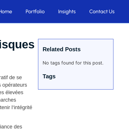
Home
Portfolio
Insights
Contact Us
risques
Related Posts
No tags found for this post.
Tags
atif de se
es opérateurs
es élevées
marches
nir l’intégrité
fiance des