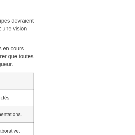
uipes devraient
 une vision
ts en cours
rer que toutes
gueur.
clés.
mentations.
aborative.