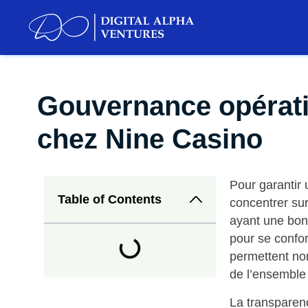
Gouvernance opératio
chez Nine Casino
Pour garantir 
Table of Contents
concentrer sur
ayant une bo
pour se confo
permettent non
de l’ensemble
La transparenc