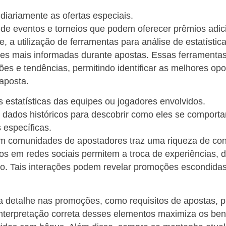
 diariamente as ofertas especiais.
 de eventos e torneios que podem oferecer prêmios adic
, a utilização de ferramentas para análise de estatístic
isões mais informadas durante apostas. Essas ferramenta
ões e tendências, permitindo identificar as melhores op
aposta.
 estatísticas das equipes ou jogadores envolvidos.
dados históricos para descobrir como eles se comport
 específicas.
m comunidades de apostadores traz uma riqueza de co
os em redes sociais permitem a troca de experiências, d
go. Tais interações podem revelar promoções escondida
a detalhe nas promoções, como requisitos de apostas, p
interpretação correta desses elementos maximiza os ben