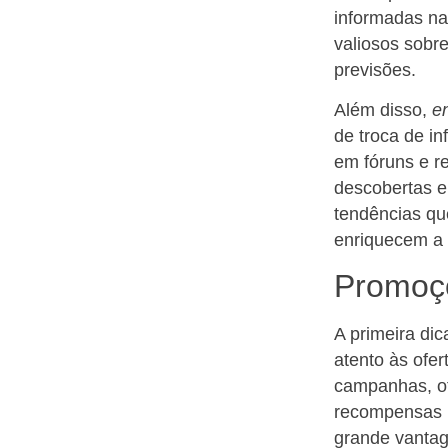
informadas na
valiosos sobr
previsões.
Além disso,
e
de troca de i
em fóruns e r
descobertas e
tendências que
enriquecem a 
Promoçõ
A primeira di
atento às ofer
campanhas, o
recompensas p
grande vanta