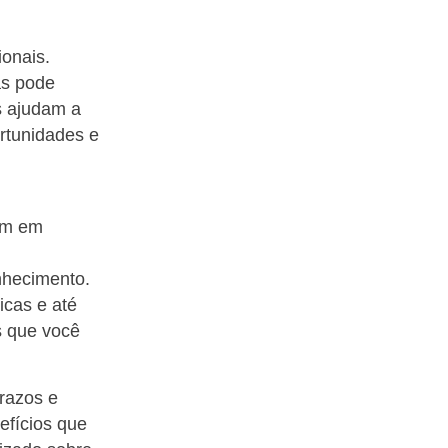
ionais.
as pode
s ajudam a
ortunidades e
am em
nhecimento.
icas e até
s que você
razos e
efícios que