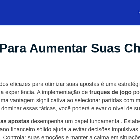
s Para Aumentar Suas C
dos eficazes para otimizar suas apostas é uma estratég
ua experiência. A implementação de
truques de jogo
po
uma vantagem significativa ao selecionar partidas com m
 dominar essas táticas, você poderá elevar o nível de s
nas apostas
desempenha um papel fundamental. Estabel
ano financeiro sólido ajuda a evitar decisões impulsiva
s. Controlar suas emoções e manter a calma em situaçõ