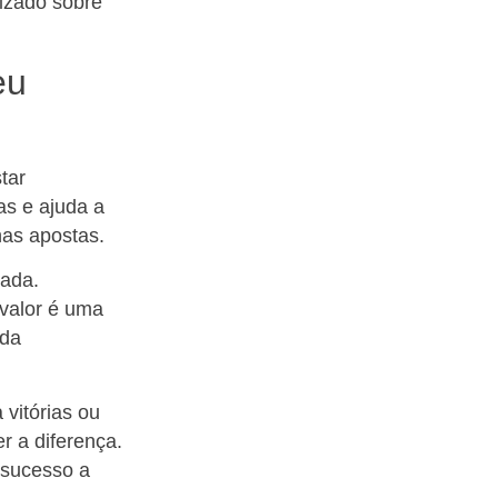
izado sobre
eu
tar
as e ajuda a
nas apostas.
mada.
 valor é uma
 da
 vitórias ou
er a diferença.
 sucesso a