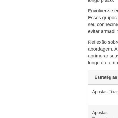
longo prazo.
Envolver-se e
Esses grupos 
seu conhecime
evitar armadi
Reflexão sobr
abordagem. An
aprimorar suas
longo do temp
Estratégias
Apostas Fixa
Apostas