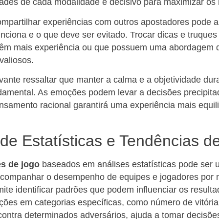
idades de cada modalidade é decisivo para maximizar os 
ompartilhar experiências com outros apostadores pode a
unciona e o que deve ser evitado. Trocar dicas e truque
têm mais experiência ou que possuem uma abordagem d
 valiosos.
evante ressaltar que manter a calma e a objetividade dur
damental. As emoções podem levar a decisões precipitad
ensamento racional garantirá uma experiência mais equil
 de Estatísticas e Tendências d
s de jogo
baseados em análises estatísticas pode ser u
. Acompanhar o desempenho de equipes e jogadores por
mite identificar padrões que podem influenciar os result
ções em categorias específicas, como número de vitóri
ntra determinados adversários, ajuda a tomar decisõe