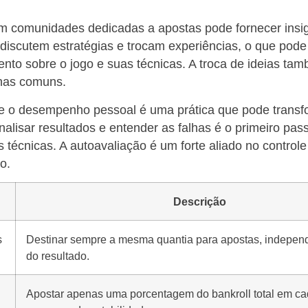
m comunidades dedicadas a apostas pode fornecer insig
discutem estratégias e trocam experiências, o que pode
nto sobre o jogo e suas técnicas. A troca de ideias ta
lhas comuns.
e o desempenho pessoal é uma prática que pode transf
alisar resultados e entender as falhas é o primeiro pas
 técnicas. A autoavaliação é um forte aliado no controle
o.
Descrição
s
Destinar sempre a mesma quantia para apostas, indepe
do resultado.
Apostar apenas uma porcentagem do bankroll total em ca