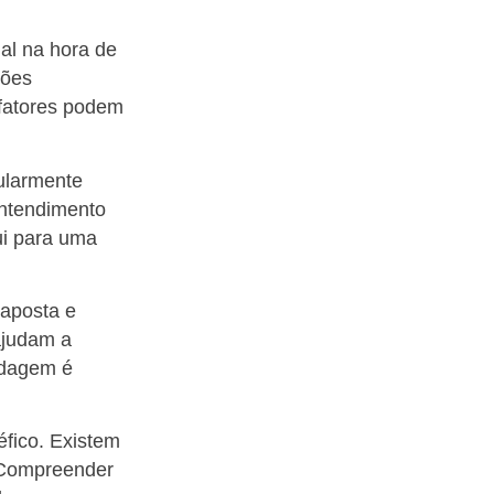
ial na hora de
ções
 fatores podem
gularmente
entendimento
ui para uma
 aposta e
ajudam a
rdagem é
fico. Existem
 Compreender