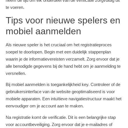
neem de tijd om elk onderdeel van de verificatie zorgvuldig uit
te voeren.
Tips voor nieuwe spelers en
mobiel aanmelden
Als nieuwe speler is het cruciaal om het registratieproces
soepel te doorlopen. Begin met een duidelijk stappenplan
waarin je de informatievereisten verzamelt. Zorg ervoor dat je
alle benodigde gegevens bij de hand hebt om je aanmelding te
versnellen.
Bij mobiel aanmelden is toegankelijkheid key. Controleer of de
gebruikersinterface van de website geoptimaliseerd is voor
mobiele apparaten. Een intuïtieve navigatiestructuur maakt het
eenvoudiger om je account aan te maken.
Na registratie komt de verificatie. Dit is een belangrijke stap
voor accountbeveiliging. Zorg ervoor dat je e-mailadres of