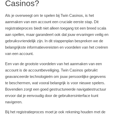
Casinos?
Als je overweegt om te spelen bij Twin Casinos, is het
aanmaken van een account een cruciale eerste stap. Dit
registratieproces biedt niet alleen toegang tot een breed scala
aan spellen, maar garandeert ook dat jouw ervaringen veilig en
gebruiksvriendelijk zijn. In dit stappenplan bespreken we de
belangrijkste informatievereisten en voordelen van het creëren
van een account.
Een van de grootste voordelen van het aanmaken van een
account is de accountbeveiliging. Twin Casinos gebruikt
geavanceerde technologieën om jouw persoonlijke gegevens
te beschermen, wat vooral belangrijk is voor nieuwe spelers.
Bovendien zorgt een goed gestructureerde navigatiestructuur
ervoor dat je eenvoudig door de gebruikersinterface kunt
navigeren.
Bij het registratieproces moet je ook rekening houden met de