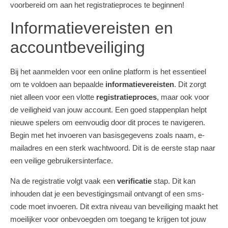
voorbereid om aan het registratieproces te beginnen!
Informatievereisten en
accountbeveiliging
Bij het aanmelden voor een online platform is het essentieel
om te voldoen aan bepaalde
informatievereisten
. Dit zorgt
niet alleen voor een vlotte
registratieproces
, maar ook voor
de veiligheid van jouw account. Een goed stappenplan helpt
nieuwe spelers om eenvoudig door dit proces te navigeren.
Begin met het invoeren van basisgegevens zoals naam, e-
mailadres en een sterk wachtwoord. Dit is de eerste stap naar
een veilige gebruikersinterface.
Na de registratie volgt vaak een
verificatie
stap. Dit kan
inhouden dat je een bevestigingsmail ontvangt of een sms-
code moet invoeren. Dit extra niveau van beveiliging maakt het
moeilijker voor onbevoegden om toegang te krijgen tot jouw