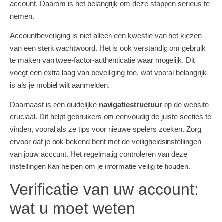
account. Daarom is het belangrijk om deze stappen serieus te
nemen.
Accountbeveiliging is niet alleen een kwestie van het kiezen
van een sterk wachtwoord. Het is ook verstandig om gebruik
te maken van twee-factor-authenticatie waar mogelijk. Dit
voegt een extra laag van beveiliging toe, wat vooral belangrijk
is als je mobiel wilt aanmelden.
Daarnaast is een duidelijke
navigatiestructuur
op de website
cruciaal. Dit helpt gebruikers om eenvoudig de juiste secties te
vinden, vooral als ze tips voor nieuwe spelers zoeken. Zorg
ervoor dat je ook bekend bent met de veiligheidsinstellingen
van jouw account. Het regelmatig controleren van deze
instellingen kan helpen om je informatie veilig te houden.
Verificatie van uw account:
wat u moet weten