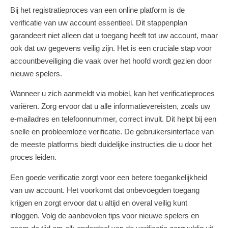
Bij het registratieproces van een online platform is de
verificatie van uw account essentieel. Dit stappenplan
garandeert niet alleen dat u toegang heeft tot uw account, maar
ook dat uw gegevens veilig zijn. Het is een cruciale stap voor
accountbeveiliging die vaak over het hoofd wordt gezien door
nieuwe spelers.
Wanneer u zich aanmeldt via mobiel, kan het verificatieproces
variëren. Zorg ervoor dat u alle informatievereisten, zoals uw
e-mailadres en telefoonnummer, correct invult. Dit helpt bij een
snelle en probleemloze verificatie. De gebruikersinterface van
de meeste platforms biedt duidelijke instructies die u door het
proces leiden.
Een goede verificatie zorgt voor een betere toegankelijkheid
van uw account. Het voorkomt dat onbevoegden toegang
krijgen en zorgt ervoor dat u altijd en overal veilig kunt
inloggen. Volg de aanbevolen tips voor nieuwe spelers en