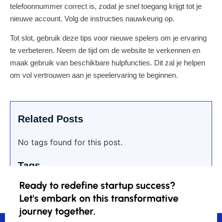
telefoonnummer correct is, zodat je snel toegang krijgt tot je
nieuwe account. Volg de instructies nauwkeurig op.
Tot slot, gebruik deze tips voor nieuwe spelers om je ervaring
te verbeteren. Neem de tijd om de website te verkennen en
maak gebruik van beschikbare hulpfuncties. Dit zal je helpen
om vol vertrouwen aan je speelervaring te beginnen.
Related Posts
No tags found for this post.
Tags
Ready to redefine startup success?
Let's embark on this transformative
journey together.