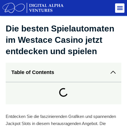
Die besten Spielautomaten
im Westace Casino jetzt
entdecken und spielen
Table of Contents
Entdecken Sie die faszinierenden Grafiken und spannenden
Jackpot Slots in diesem herausragenden Angebot. Die