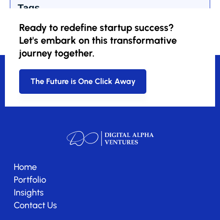
Tags
Ready to redefine startup success?
Let's embark on this transformative
journey together.
The Future is One Click Away
Home
Portfolio
Insights
Contact Us