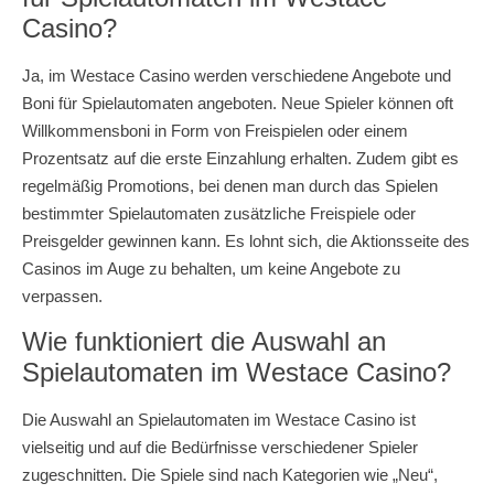
Casino?
Ja, im Westace Casino werden verschiedene Angebote und
Boni für Spielautomaten angeboten. Neue Spieler können oft
Willkommensboni in Form von Freispielen oder einem
Prozentsatz auf die erste Einzahlung erhalten. Zudem gibt es
regelmäßig Promotions, bei denen man durch das Spielen
bestimmter Spielautomaten zusätzliche Freispiele oder
Preisgelder gewinnen kann. Es lohnt sich, die Aktionsseite des
Casinos im Auge zu behalten, um keine Angebote zu
verpassen.
Wie funktioniert die Auswahl an
Spielautomaten im Westace Casino?
Die Auswahl an Spielautomaten im Westace Casino ist
vielseitig und auf die Bedürfnisse verschiedener Spieler
zugeschnitten. Die Spiele sind nach Kategorien wie „Neu“,