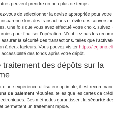
autres peuvent prendre un peu plus de temps.
ez-vous de sélectionner la devise appropriée pour votre
ransparence lors des transactions et évite des conversio
s. Une fois que vous avez effectué votre choix, suivez 
ournies pour finaliser l’opération. N’oubliez pas les rec
 assurer la sécurité des transactions, telles que l’activat
tion à deux facteurs. Vous pouvez visiter
https://legiano.cl
 l’accessibilité des fonds après votre dépôt.
 traitement des dépôts sur la
rme
r d’une expérience utilisateur optimale, il est recomman
ons de paiement
réputées, telles que les cartes de crédi
électroniques. Ces méthodes garantissent la
sécurité de
et permettent un traitement rapide.