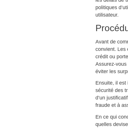
politiques d’u
utilisateur.
Procédur
Avant de comm
convient. Les 
crédit ou port
Assurez-vous 
éviter les surp
Ensuite, il est
sécurité des t
d’un justificat
fraude et à as
En ce qui conce
quelles devise