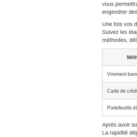
vous permettra
engendrer des
Une fois vos d
Suivez les éta
méthodes, déla
Méth
Virement ban
Carte de crédi
Portefeuille é
Après avoir so
La rapidité dé