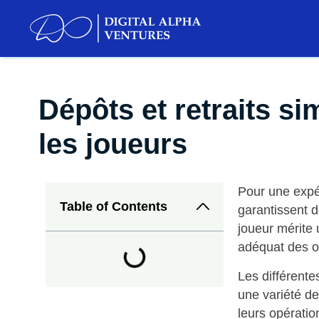
Dépôts et retraits s
les joueurs
Pour une expér
Table of Contents
garantissent d
joueur mérite u
adéquat des ou
Les différente
une variété de
leurs opératio