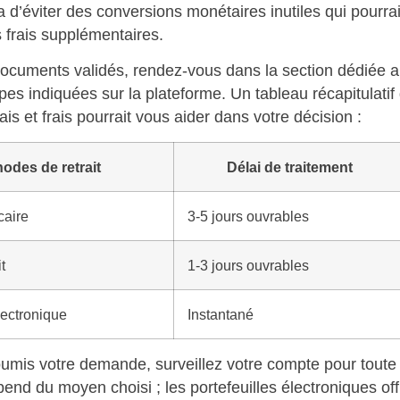
 d’éviter des conversions monétaires inutiles qui pourra
 frais supplémentaires.
ocuments validés, rendez-vous dans la section dédiée au
pes indiquées sur la plateforme. Un tableau récapitulatif
is et frais pourrait vous aider dans votre décision :
odes de retrait
Délai de traitement
caire
3-5 jours ouvrables
t
1-3 jours ouvrables
lectronique
Instantané
umis votre demande, surveillez votre compte pour toute n
pend du moyen choisi ; les portefeuilles électroniques of