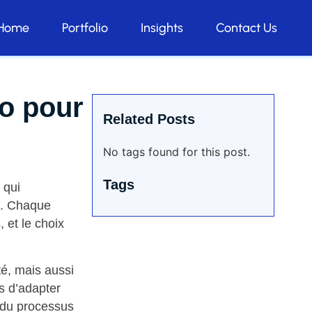
Home
Portfolio
Insights
Contact Us
no pour
Related Posts
No tags found for this post.
Tags
 qui
le. Chaque
, et le choix
té, mais aussi
s d’adapter
 du processus