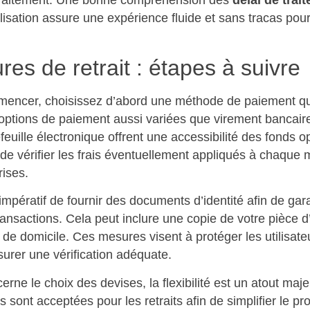
tilisation assure une expérience fluide et sans tracas po
es de retrait : étapes à suivre
encer, choisissez d’abord une méthode de paiement qu
options de paiement aussi variées que virement bancaire
efeuille électronique offrent une accessibilité des fonds o
de vérifier les frais éventuellement appliqués à chaque
rises.
 impératif de fournir des documents d’identité afin de gara
ransactions. Cela peut inclure une copie de votre pièce d’
if de domicile. Ces mesures visent à protéger les utilisate
surer une vérification adéquate.
rne le choix des devises, la flexibilité est un atout maje
s sont acceptées pour les retraits afin de simplifier le p