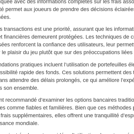
iquée avec des informations complètes sur les frais ass
té permet aux joueurs de prendre des décisions éclairée
hées.
s transactions est une priorité, assurant que les informat
et financières demeurent protégées. Les techniques de c
sées renforcent la confiance des utilisateurs, leur permet
 le plaisir du jeu plutôt que sur des préoccupations liées 
tions pratiques incluent l’utilisation de portefeuilles é
sibilité rapide des fonds. Ces solutions permettent des 
ans attendre des délais prolongés, ce qui améliore l’exp
ns son ensemble.
nt recommandé d’examiner les options bancaires traditio
es comme fiables et familières. Bien que ces méthodes p
frais supplémentaires, elles offrent une tranquillité d’esp
ssance mondiale.