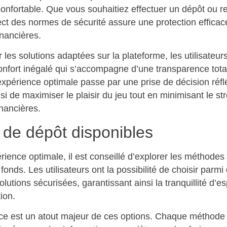
 confortable. Que vous souhaitiez effectuer un dépôt ou re
ect des normes de sécurité assure une protection efficac
inancières.
 les solutions adaptées sur la plateforme, les utilisateu
confort inégalé qui s’accompagne d’une transparence tota
expérience optimale passe par une prise de décision réfl
si de maximiser le plaisir du jeu tout en minimisant le str
inancières.
 de dépôt disponibles
ience optimale, il est conseillé d’explorer les méthodes
fonds. Les utilisateurs ont la possibilité de choisir parmi
utions sécurisées, garantissant ainsi la tranquillité d’esp
ion.
ce est un atout majeur de ces options. Chaque méthode d