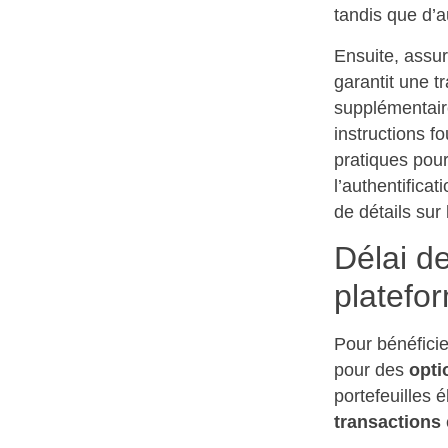
tandis que d’
Ensuite, assur
garantit une t
supplémentaire
instructions f
pratiques pour
l’authentifica
de détails sur
Délai de
platefo
Pour bénéficie
pour des
opti
portefeuilles 
transactions