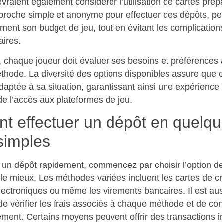
vraient également considérer l’utilisation de cartes prép
pproche simple et anonyme pour effectuer des dépôts, pe
ement son budget de jeu, tout en évitant les complications
ires.
 chaque joueur doit évaluer ses besoins et préférences
thode. La diversité des options disponibles assure que 
daptée à sa situation, garantissant ainsi une expérience f
de l’accès aux plateformes de jeu.
 effectuer un dépôt en quelq
simples
r un dépôt rapidement, commencez par choisir l’option d
le mieux. Les méthodes variées incluent les cartes de cré
électroniques ou même les virements bancaires. Il est aus
 vérifier les frais associés à chaque méthode et de con
tement. Certains moyens peuvent offrir des transactions 