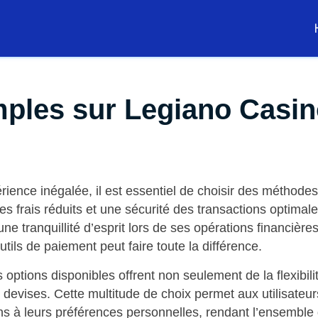
imples sur Legiano Casi
ience inégalée, il est essentiel de choisir des méthodes
es frais réduits et une sécurité des transactions optima
ne tranquillité d’esprit lors de ses opérations financières
tils de paiement peut faire toute la différence.
s options disponibles offrent non seulement de la flexibili
 devises. Cette multitude de choix permet aux utilisateur
ns à leurs préférences personnelles, rendant l’ensemble