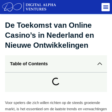
De Toekomst van Online
Casino’s in Nederland en
Nieuwe Ontwikkelingen
Table of Contents
Voor spelers die zich willen richten op de steeds groeiende
markt, is het essentieel om de laatste trends en verwachtingen