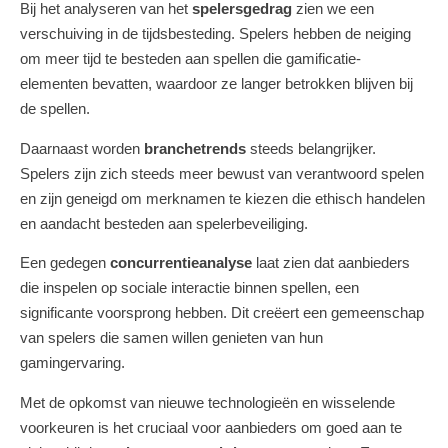
Bij het analyseren van het
spelersgedrag
zien we een
verschuiving in de tijdsbesteding. Spelers hebben de neiging
om meer tijd te besteden aan spellen die gamificatie-
elementen bevatten, waardoor ze langer betrokken blijven bij
de spellen.
Daarnaast worden
branchetrends
steeds belangrijker.
Spelers zijn zich steeds meer bewust van verantwoord spelen
en zijn geneigd om merknamen te kiezen die ethisch handelen
en aandacht besteden aan spelerbeveiliging.
Een gedegen
concurrentieanalyse
laat zien dat aanbieders
die inspelen op sociale interactie binnen spellen, een
significante voorsprong hebben. Dit creëert een gemeenschap
van spelers die samen willen genieten van hun
gamingervaring.
Met de opkomst van nieuwe technologieën en wisselende
voorkeuren is het cruciaal voor aanbieders om goed aan te