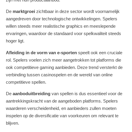
De
marktgroei
zichtbaar in deze sector wordt voornamelijk
aangedreven door technologische ontwikkelingen. Spelers
willen steeds meer realistische graphics en meeslepende
ervaringen, waardoor de standaard voor spelkwaliteit steeds
hoger ligt.
Afleiding in de vorm van e-sporten
speelt ook een cruciale
rol. Spelers voelen zich meer aangetrokken tot platforms die
ook competitieve gaming aanbieden. Deze trend versterkt de
verbinding tussen casinospelen en de wereld van online
competitieve spellen.
De
aanboduitbreiding
van spellen is dus essentieel voor de
aantrekkingskracht van de aangeboden platforms. Spelers
waarderen verscheidenheid, en aanbieders zullen moeten
inspelen op de diversificatie van voorkeuren om relevant te
blijven.