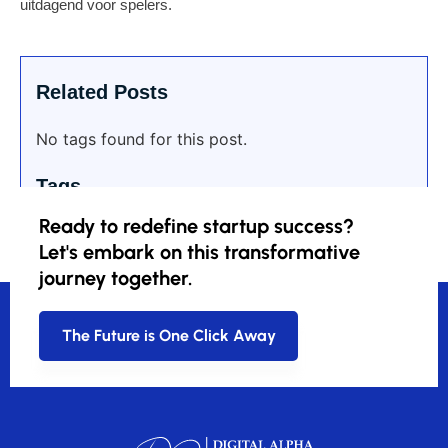
uitdagend voor spelers.
Related Posts
No tags found for this post.
Tags
Ready to redefine startup success?
Let's embark on this transformative
journey together.
The Future is One Click Away