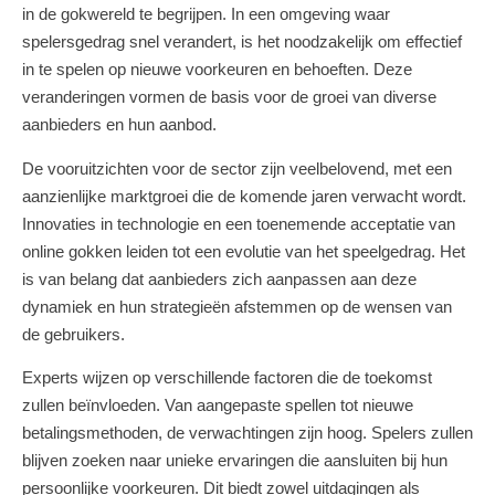
in de gokwereld te begrijpen. In een omgeving waar
spelersgedrag snel verandert, is het noodzakelijk om effectief
in te spelen op nieuwe voorkeuren en behoeften. Deze
veranderingen vormen de basis voor de groei van diverse
aanbieders en hun aanbod.
De vooruitzichten voor de sector zijn veelbelovend, met een
aanzienlijke marktgroei die de komende jaren verwacht wordt.
Innovaties in technologie en een toenemende acceptatie van
online gokken leiden tot een evolutie van het speelgedrag. Het
is van belang dat aanbieders zich aanpassen aan deze
dynamiek en hun strategieën afstemmen op de wensen van
de gebruikers.
Experts wijzen op verschillende factoren die de toekomst
zullen beïnvloeden. Van aangepaste spellen tot nieuwe
betalingsmethoden, de verwachtingen zijn hoog. Spelers zullen
blijven zoeken naar unieke ervaringen die aansluiten bij hun
persoonlijke voorkeuren. Dit biedt zowel uitdagingen als