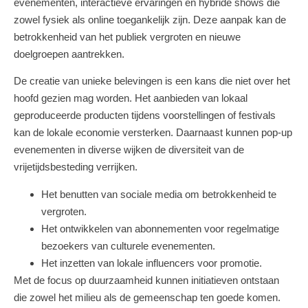
evenementen, interactieve ervaringen en hybride shows die
zowel fysiek als online toegankelijk zijn. Deze aanpak kan de
betrokkenheid van het publiek vergroten en nieuwe
doelgroepen aantrekken.
De creatie van unieke belevingen is een kans die niet over het
hoofd gezien mag worden. Het aanbieden van lokaal
geproduceerde producten tijdens voorstellingen of festivals
kan de lokale economie versterken. Daarnaast kunnen pop-up
evenementen in diverse wijken de diversiteit van de
vrijetijdsbesteding verrijken.
Het benutten van sociale media om betrokkenheid te
vergroten.
Het ontwikkelen van abonnementen voor regelmatige
bezoekers van culturele evenementen.
Het inzetten van lokale influencers voor promotie.
Met de focus op duurzaamheid kunnen initiatieven ontstaan
die zowel het milieu als de gemeenschap ten goede komen.