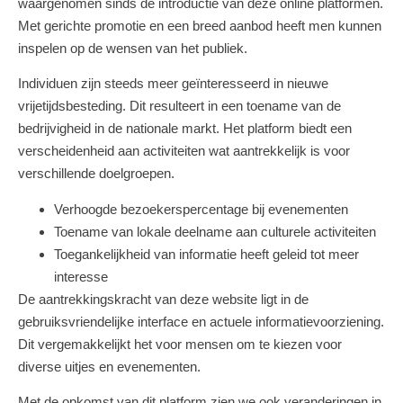
waargenomen sinds de introductie van deze online platformen.
Met gerichte promotie en een breed aanbod heeft men kunnen
inspelen op de wensen van het publiek.
Individuen zijn steeds meer geïnteresseerd in nieuwe
vrijetijdsbesteding. Dit resulteert in een toename van de
bedrijvigheid in de nationale markt. Het platform biedt een
verscheidenheid aan activiteiten wat aantrekkelijk is voor
verschillende doelgroepen.
Verhoogde bezoekerspercentage bij evenementen
Toename van lokale deelname aan culturele activiteiten
Toegankelijkheid van informatie heeft geleid tot meer
interesse
De aantrekkingskracht van deze website ligt in de
gebruiksvriendelijke interface en actuele informatievoorziening.
Dit vergemakkelijkt het voor mensen om te kiezen voor
diverse uitjes en evenementen.
Met de opkomst van dit platform zien we ook veranderingen in