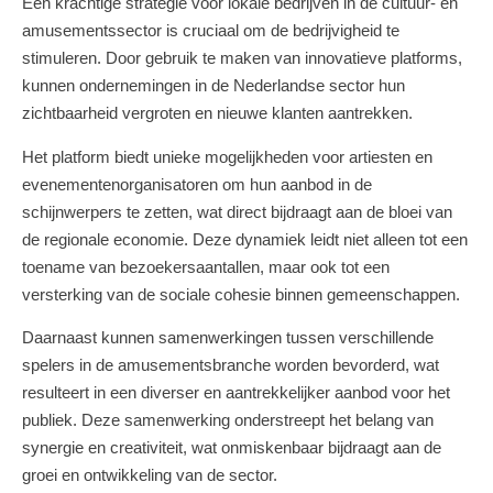
Een krachtige strategie voor lokale bedrijven in de cultuur- en
amusementssector is cruciaal om de bedrijvigheid te
stimuleren. Door gebruik te maken van innovatieve platforms,
kunnen ondernemingen in de Nederlandse sector hun
zichtbaarheid vergroten en nieuwe klanten aantrekken.
Het platform biedt unieke mogelijkheden voor artiesten en
evenementenorganisatoren om hun aanbod in de
schijnwerpers te zetten, wat direct bijdraagt aan de bloei van
de regionale economie. Deze dynamiek leidt niet alleen tot een
toename van bezoekersaantallen, maar ook tot een
versterking van de sociale cohesie binnen gemeenschappen.
Daarnaast kunnen samenwerkingen tussen verschillende
spelers in de amusementsbranche worden bevorderd, wat
resulteert in een diverser en aantrekkelijker aanbod voor het
publiek. Deze samenwerking onderstreept het belang van
synergie en creativiteit, wat onmiskenbaar bijdraagt aan de
groei en ontwikkeling van de sector.