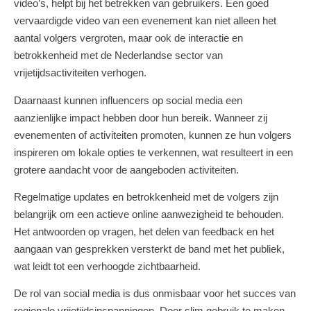
video’s, helpt bij het betrekken van gebruikers. Een goed
vervaardigde video van een evenement kan niet alleen het
aantal volgers vergroten, maar ook de interactie en
betrokkenheid met de Nederlandse sector van
vrijetijdsactiviteiten verhogen.
Daarnaast kunnen influencers op social media een
aanzienlijke impact hebben door hun bereik. Wanneer zij
evenementen of activiteiten promoten, kunnen ze hun volgers
inspireren om lokale opties te verkennen, wat resulteert in een
grotere aandacht voor de aangeboden activiteiten.
Regelmatige updates en betrokkenheid met de volgers zijn
belangrijk om een actieve online aanwezigheid te behouden.
Het antwoorden op vragen, het delen van feedback en het
aangaan van gesprekken versterkt de band met het publiek,
wat leidt tot een verhoogde zichtbaarheid.
De rol van social media is dus onmisbaar voor het succes van
regionale vrijetijdsinspanningen. Door slim gebruik te maken