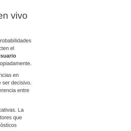
en vivo
robabilidades
ten el
suario
propiadamente.
ncias en
 ser decisivo.
erencia entre
ativas. La
ctores que
nósticos