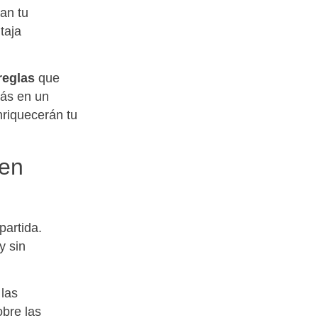
an tu
taja
reglas
que
rás en un
nriquecerán tu
 en
partida.
y sin
las
bre las