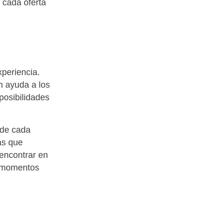
 cada oferta
xperiencia.
n ayuda a los
posibilidades
 de cada
as que
 encontrar en
s momentos