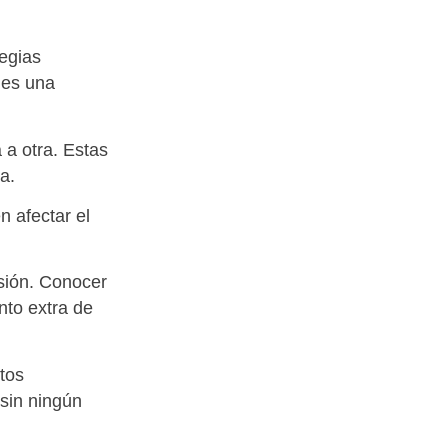
tegias
 es una
a otra. Estas
a.
 afectar el
sión. Conocer
nto extra de
tos
 sin ningún