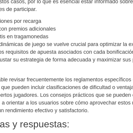
stos casos, por lo que es esencial estar informado sobre
es de participar.
iones por recarga
con premios adicionales
atis en tragamonedas
 dinámicas de juego se vuelve crucial para optimizar la e
s requisitos de apuesta asociados con cada bonificació
justar su estrategia de forma adecuada y maximizar sus 
le revisar frecuentemente los reglamentos específicos
que pueden incluir clasificaciones de dificultad o ventaj
ciertos jugadores. Los consejos prácticos que se pueden
an a orientar a los usuarios sobre cómo aprovechar esto
n rendimiento efectivo y satisfactorio.
as y respuestas: