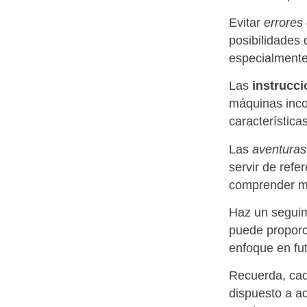
Evitar
errores
posibilidades 
especialmente
Las
instrucci
máquinas incor
característica
Las
aventuras
servir de refe
comprender me
Haz un seguim
puede proporci
enfoque en fu
Recuerda, cad
dispuesto a ad