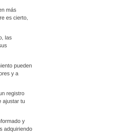
nen más
e es cierto,
, las
sus
miento pueden
ores y a
un registro
 ajustar tu
nformado y
as adquiriendo