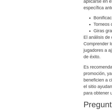
aplicarse en e
específica ant
Bonificac
Torneos 
Giras gr
El análisis de
Comprender lo
jugadores a a
de éxito.
Es recomendab
promoción, ya 
beneficien a 
el sitio ayud
para obtener u
Pregunt